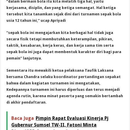
“dalam bermain bola itu kita melatih tiga hal, yaitu
kerjasama, disiplin, dan yang ketiga semangat. Hal ketiga
tersebut kita tanamkan sejak dini dari turnamen sepak bola
usia 12 tahun ini,” ucap Apriyadi
“sepak bola ini mengajarkan kita berbagai hal tidak juga
secara fisik tetapi membutuhkan keterampilan, pikiran,
taktik, kesabaran, kerja keras, dan kerja sama tim serta
sepak bola ini juga dapat membentuk karakter diri bagi para
pemain” lanjutnya.
Sementara itu mewakili ketua pelaksana Taufik Laksana
bersama Chandra selaku koordinator pertandingan sepakat
bahwa dalam kegiatan turnamen ini mengatakan,
Kedepannya turnamen ini harus diperluas dan terus menjadi
agenda rutin, karena minat peserta yang semakin bertambah
di akhir pendaftaran.
Baca Juga
Pimpin Rapat Evaluasi Kinerja Pj
Gubernur Sumsel TW-II, Fatoni Minta