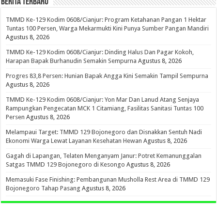
BERITA TERBARU
TMMD Ke-129 Kodim 0608/Cianjur: Program Ketahanan Pangan 1 Hektar
Tuntas 100 Persen, Warga Mekarmukti Kini Punya Sumber Pangan Mandiri
Agustus 8, 2026
TMMD Ke-129 Kodim 0608/Cianjur: Dinding Halus Dan Pagar Kokoh,
Harapan Bapak Burhanudin Semakin Sempurna
Agustus 8, 2026
Progres 83,8 Persen: Hunian Bapak Angga Kini Semakin Tampil Sempurna
Agustus 8, 2026
TMMD Ke-129 Kodim 0608/Cianjur: Yon Mar Dan Lanud Atang Senjaya
Rampungkan Pengecatan MCK 1 Citamiang, Fasilitas Sanitasi Tuntas 100
Persen
Agustus 8, 2026
Melampaui Target: TMMD 129 Bojonegoro dan Disnakkan Sentuh Nadi
Ekonomi Warga Lewat Layanan Kesehatan Hewan
Agustus 8, 2026
Gagah di Lapangan, Telaten Menganyam Janur: Potret Kemanunggalan
Satgas TMMD 129 Bojonegoro di Kesongo
Agustus 8, 2026
Memasuki Fase Finishing: Pembangunan Musholla Rest Area di TMMD 129
Bojonegoro Tahap Pasang
Agustus 8, 2026