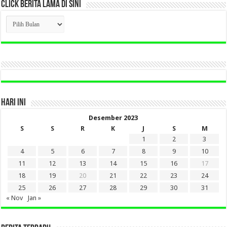
CLICK BERITA LAMA DI SINI
CLICK
BERITA
LAMA
DI
SINI
HARI INI
Desember 2023
S
S
R
K
J
S
M
1
2
3
4
5
6
7
8
9
10
11
12
13
14
15
16
17
18
19
20
21
22
23
24
25
26
27
28
29
30
31
« Nov
Jan »