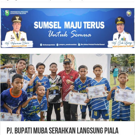
Pj. Bupati Muba Serahkan Langsung Piala