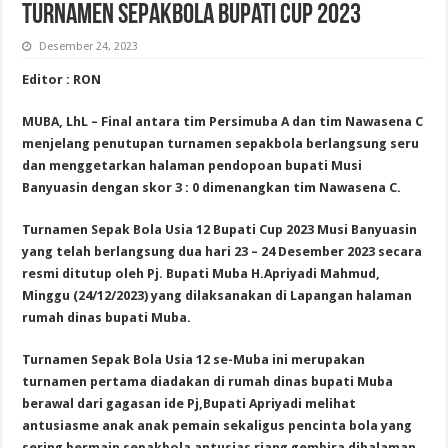
Turnamen Sepakbola Bupati Cup 2023
Desember 24, 2023
Editor : RON
MUBA, LhL – Final antara tim Persimuba A dan tim Nawasena C
menjelang penutupan turnamen sepakbola berlangsung seru
dan menggetarkan halaman pendopoan bupati Musi
Banyuasin dengan skor 3 : 0 dimenangkan tim Nawasena C.
Turnamen Sepak Bola Usia 12 Bupati Cup 2023 Musi Banyuasin
yang telah berlangsung dua hari 23 – 24 Desember 2023 secara
resmi ditutup oleh Pj. Bupati Muba H.Apriyadi Mahmud,
Minggu (24/12/2023) yang dilaksanakan di Lapangan halaman
rumah dinas bupati Muba.
Turnamen Sepak Bola Usia 12 se-Muba ini merupakan
turnamen pertama diadakan di rumah dinas bupati Muba
berawal dari gagasan ide Pj,Bupati Apriyadi melihat
antusiasme anak anak pemain sekaligus pencinta bola yang
sering bermain sepakbola antusias riang gembira dihalaman