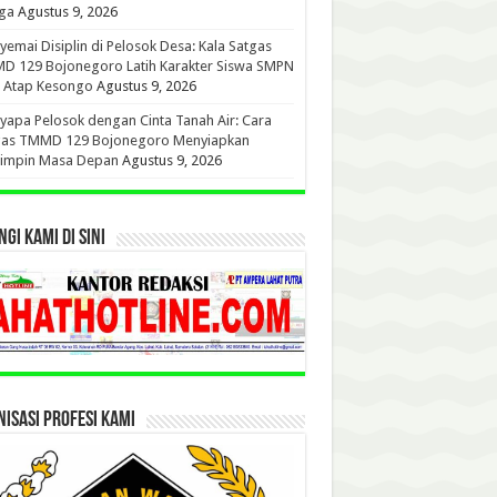
ga
Agustus 9, 2026
emai Disiplin di Pelosok Desa: Kala Satgas
D 129 Bojonegoro Latih Karakter Siswa SMPN
u Atap Kesongo
Agustus 9, 2026
apa Pelosok dengan Cinta Tanah Air: Cara
gas TMMD 129 Bojonegoro Menyiapkan
impin Masa Depan
Agustus 9, 2026
GI KAMI DI SINI
ISASI PROFESI KAMI