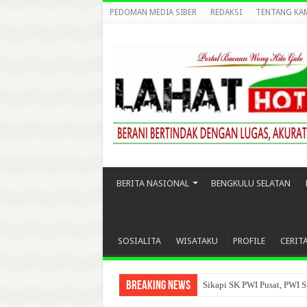
PEDOMAN MEDIA SIBER
REDAKSI
TENTANG KA
BERITA NASIONAL
BENGKULU SELATAN
SOSIALITA
WISATAKU
PROFILE
CERIT
Breaking News
Sikapi SK PWI Pusat, PWI S