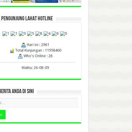
L PENGUNJUNG LAHAT HOTLINE
Hari ini : 2961
Total Kunjungan : 11958460
Who's Online : 28
Waktu: 26-08-09
BERITA ANDA DI SINI