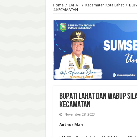
Home
/
LAHAT
/
Kecamatan Kota Lahat
/
BUP
4 KECAMATAN
BUPATI LAHAT DAN WABUP SI
KECAMATAN
November 28, 2023
Author Man