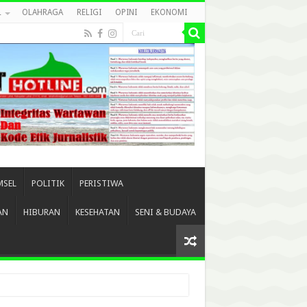
L
OLAHRAGA
RELIGI
OPINI
EKONOMI
MSEL
POLITIK
PERISTIWA
AN
HIBURAN
KESEHATAN
SENI & BUDAYA