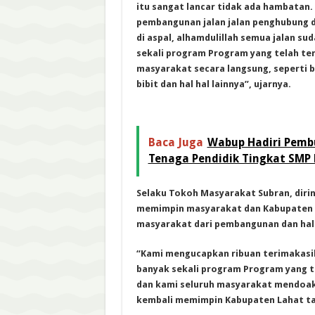
itu sangat lancar tidak ada hambatan. 
pembangunan jalan jalan penghubung d
di aspal, alhamdulillah semua jalan s
sekali program Program yang telah te
masyarakat secara langsung, seperti 
bibit dan hal hal lainnya”, ujarnya.
Baca Juga
Wabup Hadiri Pemb
Tenaga Pendidik Tingkat SMP
Selaku Tokoh Masyarakat Subran, diri
memimpin masyarakat dan Kabupaten L
masyarakat dari pembangunan dan hal 
“Kami mengucapkan ribuan terimakasih
banyak sekali program Program yang te
dan kami seluruh masyarakat mendoaka
kembali memimpin Kabupaten Lahat tah