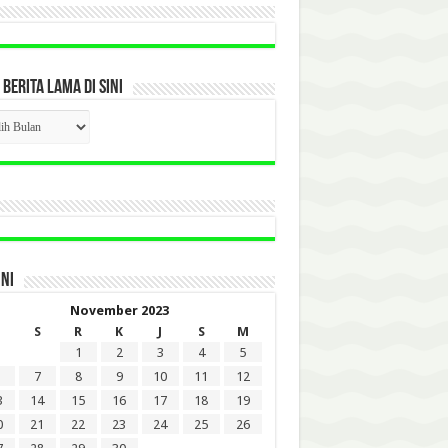
 BERITA LAMA DI SINI
CK
ITA
A
INI
November 2023
S
R
K
J
S
M
1
2
3
4
5
7
8
9
10
11
12
3
14
15
16
17
18
19
0
21
22
23
24
25
26