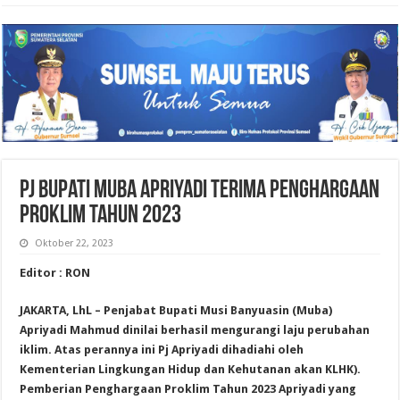
Pj Bupati MUBA Apriyadi Terima Penghargaan
Proklim Tahun 2023
Oktober 22, 2023
Editor : RON
JAKARTA, LhL – Penjabat Bupati Musi Banyuasin (Muba)
Apriyadi Mahmud dinilai berhasil mengurangi laju perubahan
iklim. Atas perannya ini Pj Apriyadi dihadiahi oleh
Kementerian Lingkungan Hidup dan Kehutanan akan KLHK).
Pemberian Penghargaan Proklim Tahun 2023 Apriyadi yang