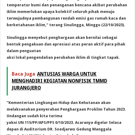
temperatur bumi dan penanganan bencana akibat perubahan
iklim memerlukan upaya kolektif seluruh pihak menuju
terwujudnya pembangunan rendah emisi gas rumah kaca dan
berketahanan iklim,” terang Sinulingga, Minggu (22/10/2023).
Sinulingga menyebut penghargaan akan bernilai sebagai
bentuk pengakuan dan apresiasi atas peran aktif para pihak
dalam penguatan
aksi lokal pengendalian perubahan iklim di tingkat tapak.
Baca Juga
ANTUSIAS WARGA UNTUK
MENGHADIRI KEGIATAN NONFISIK TMMD
JURANGJERO
“Kementerian Lingkungan Hidup dan Kehutanan akan
melaksanakan penyerahan Penghargaan Proklim Tahun 2023.
Undangan sudah kita terima
yakni UN 115/PP/APS/PPS 0/10/2023. Acaranya digelar Selasa
depan di Auditorium DR. Soedjarwo Gedung Manggala