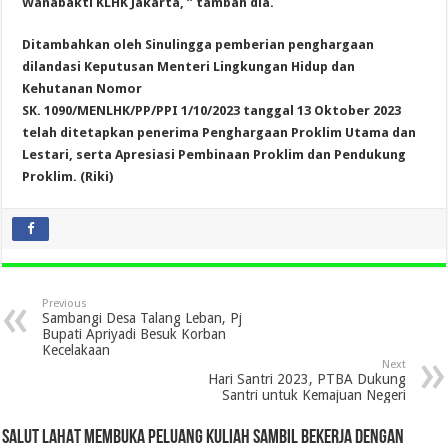
Wanabakti KLHK Jakarta, ” tambah dia.
Ditambahkan oleh Sinulingga pemberian penghargaan
dilandasi Keputusan Menteri Lingkungan Hidup dan
Kehutanan Nomor
SK. 1090/MENLHK/PP/PPI 1/10/2023 tanggal 13 Oktober 2023
telah ditetapkan penerima Penghargaan Proklim Utama dan
Lestari, serta Apresiasi Pembinaan Proklim dan Pendukung
Proklim. (Riki)
Previous
Sambangi Desa Talang Leban, Pj
Bupati Apriyadi Besuk Korban
Kecelakaan
Next
Hari Santri 2023, PTBA Dukung
Santri untuk Kemajuan Negeri
SALUT LAHAT MEMBUKA PELUANG KULIAH SAMBIL BEKERJA DENGAN