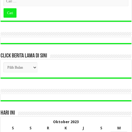
CLICK BERITA LAMA DI SINI
CLICK
BERITA
LAMA
DI
SINI
HARI INI
Oktober 2023
S
S
R
K
J
S
M