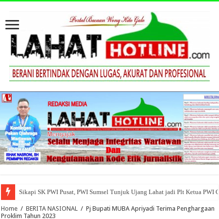
Sikapi SK PWI Pusat, PWI Sumsel Tunjuk Ujang Lahat jadi Plt Ketua PWI 
Home
/
BERITA NASIONAL
/
Pj Bupati MUBA Apriyadi Terima Penghargaan
Proklim Tahun 2023