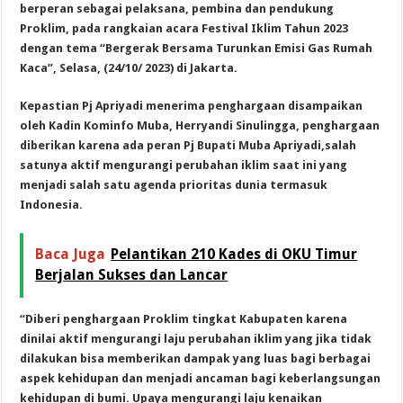
berperan sebagai pelaksana, pembina dan pendukung
Proklim, pada rangkaian acara Festival Iklim Tahun 2023
dengan tema “Bergerak Bersama Turunkan Emisi Gas Rumah
Kaca”, Selasa, (24/10/ 2023) di Jakarta.
Kepastian Pj Apriyadi menerima penghargaan disampaikan
oleh Kadin Kominfo Muba, Herryandi Sinulingga, penghargaan
diberikan karena ada peran Pj Bupati Muba Apriyadi,salah
satunya aktif mengurangi perubahan iklim saat ini yang
menjadi salah satu agenda prioritas dunia termasuk
Indonesia.
Baca Juga
Pelantikan 210 Kades di OKU Timur
Berjalan Sukses dan Lancar
“Diberi penghargaan Proklim tingkat Kabupaten karena
dinilai aktif mengurangi laju perubahan iklim yang jika tidak
dilakukan bisa memberikan dampak yang luas bagi berbagai
aspek kehidupan dan menjadi ancaman bagi keberlangsungan
kehidupan di bumi. Upaya mengurangi laju kenaikan