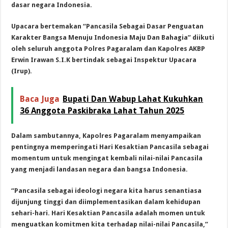
dasar negara Indonesia.
Upacara bertemakan “Pancasila Sebagai Dasar Penguatan
Karakter Bangsa Menuju Indonesia Maju Dan Bahagia” diikuti
oleh seluruh anggota Polres Pagaralam dan Kapolres AKBP
Erwin Irawan S.I.K bertindak sebagai Inspektur Upacara
(Irup).
Baca Juga
Bupati Dan Wabup Lahat Kukuhkan
36 Anggota Paskibraka Lahat Tahun 2025
Dalam sambutannya, Kapolres Pagaralam menyampaikan
pentingnya memperingati Hari Kesaktian Pancasila sebagai
momentum untuk mengingat kembali nilai-nilai Pancasila
yang menjadi landasan negara dan bangsa Indonesia.
“Pancasila sebagai ideologi negara kita harus senantiasa
dijunjung tinggi dan diimplementasikan dalam kehidupan
sehari-hari. Hari Kesaktian Pancasila adalah momen untuk
menguatkan komitmen kita terhadap nilai-nilai Pancasila,”