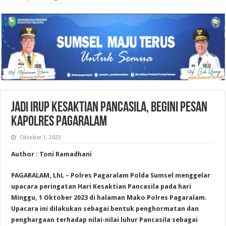
Jadi Irup Kesaktian Pancasila, Begini Pesan
Kapolres Pagaralam
Oktober 1, 2023
Author : Toni Ramadhani
PAGARALAM, LhL – Polres Pagaralam Polda Sumsel menggelar
upacara peringatan Hari Kesaktian Pancasila pada hari
Minggu, 1 Oktober 2023 di halaman Mako Polres Pagaralam.
Upacara ini dilakukan sebagai bentuk penghormatan dan
penghargaan terhadap nilai-nilai luhur Pancasila sebagai