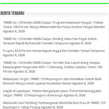
BERITA TERBARU
TMMD Ke-129 Kodim 0608/Cianjur: Program Ketahanan Pangan 1 Hektar
Tuntas 100 Persen, Warga Mekarmukti Kini Punya Sumber Pangan Mandiri
Agustus 8, 2026
TMMD Ke-129 Kodim 0608/Cianjur: Dinding Halus Dan Pagar Kokoh,
Harapan Bapak Burhanudin Semakin Sempurna
Agustus 8, 2026
Progres 83,8 Persen: Hunian Bapak Angga Kini Semakin Tampil Sempurna
Agustus 8, 2026
TMMD Ke-129 Kodim 0608/Cianjur: Yon Mar Dan Lanud Atang Senjaya
Rampungkan Pengecatan MCK 1 Citamiang, Fasilitas Sanitasi Tuntas 100
Persen
Agustus 8, 2026
Melampaui Target: TMMD 129 Bojonegoro dan Disnakkan Sentuh Nadi
Ekonomi Warga Lewat Layanan Kesehatan Hewan
Agustus 8, 2026
Gagah di Lapangan, Telaten Menganyam Janur: Potret Kemanunggalan
Satgas TMMD 129 Bojonegoro di Kesongo
Agustus 8, 2026
Memasuki Fase Finishing: Pembangunan Musholla Rest Area di TMMD 129
Bojonegoro Tahap Pasang
Agustus 8, 2026