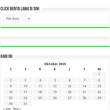
CLICK BERITA LAMA DI SINI
CLICK
BERITA
LAMA
DI
SINI
HARI INI
Oktober 2023
S
S
R
K
J
S
M
1
2
3
4
5
6
7
8
9
10
11
12
13
14
15
16
17
18
19
20
21
22
23
24
25
26
27
28
29
30
31
« Sep
Nov »