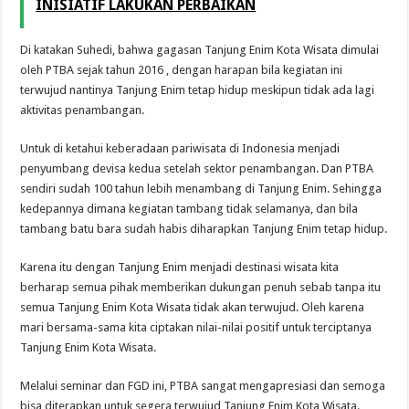
INISIATIF LAKUKAN PERBAIKAN
Di katakan Suhedi, bahwa gagasan Tanjung Enim Kota Wisata dimulai
oleh PTBA sejak tahun 2016 , dengan harapan bila kegiatan ini
terwujud nantinya Tanjung Enim tetap hidup meskipun tidak ada lagi
aktivitas penambangan.
Untuk di ketahui keberadaan pariwisata di Indonesia menjadi
penyumbang devisa kedua setelah sektor penambangan. Dan PTBA
sendiri sudah 100 tahun lebih menambang di Tanjung Enim. Sehingga
kedepannya dimana kegiatan tambang tidak selamanya, dan bila
tambang batu bara sudah habis diharapkan Tanjung Enim tetap hidup.
Karena itu dengan Tanjung Enim menjadi destinasi wisata kita
berharap semua pihak memberikan dukungan penuh sebab tanpa itu
semua Tanjung Enim Kota Wisata tidak akan terwujud. Oleh karena
mari bersama-sama kita ciptakan nilai-nilai positif untuk terciptanya
Tanjung Enim Kota Wisata.
Melalui seminar dan FGD ini, PTBA sangat mengapresiasi dan semoga
bisa diterapkan untuk segera terwujud Tanjung Enim Kota Wisata.