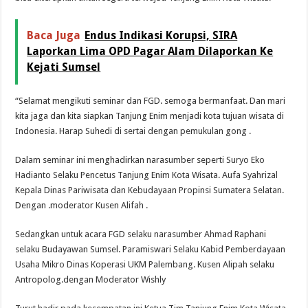
Baca Juga
Endus Indikasi Korupsi, SIRA
Laporkan Lima OPD Pagar Alam Dilaporkan Ke
Kejati Sumsel
“Selamat mengikuti seminar dan FGD. semoga bermanfaat. Dan mari
kita jaga dan kita siapkan Tanjung Enim menjadi kota tujuan wisata di
Indonesia. Harap Suhedi di sertai dengan pemukulan gong .
Dalam seminar ini menghadirkan narasumber seperti Suryo Eko
Hadianto Selaku Pencetus Tanjung Enim Kota Wisata. Aufa Syahrizal
Kepala Dinas Pariwisata dan Kebudayaan Propinsi Sumatera Selatan.
Dengan .moderator Kusen Alifah .
Sedangkan untuk acara FGD selaku narasumber Ahmad Raphani
selaku Budayawan Sumsel. Paramiswari Selaku Kabid Pemberdayaan
Usaha Mikro Dinas Koperasi UKM Palembang. Kusen Alipah selaku
Antropolog.dengan Moderator Wishly