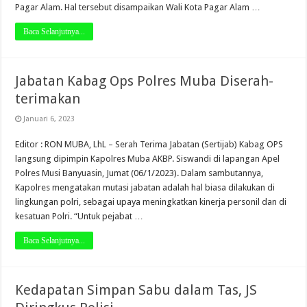
Pagar Alam. Hal tersebut disampaikan Wali Kota Pagar Alam …
Baca Selanjutnya...
Jabatan Kabag Ops Polres Muba Diserah-
terimakan
Januari 6, 2023
Editor : RON MUBA, LhL – Serah Terima Jabatan (Sertijab) Kabag OPS
langsung dipimpin Kapolres Muba AKBP. Siswandi di lapangan Apel
Polres Musi Banyuasin, Jumat (06/1/2023). Dalam sambutannya,
Kapolres mengatakan mutasi jabatan adalah hal biasa dilakukan di
lingkungan polri, sebagai upaya meningkatkan kinerja personil dan di
kesatuan Polri. “Untuk pejabat …
Baca Selanjutnya...
Kedapatan Simpan Sabu dalam Tas, JS