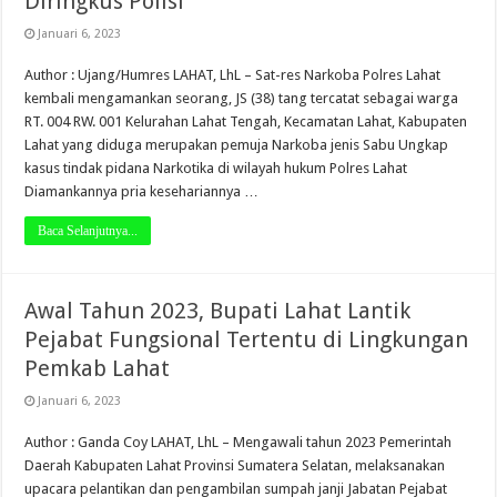
Diringkus Polisi
Januari 6, 2023
Author : Ujang/Humres LAHAT, LhL – Sat-res Narkoba Polres Lahat
kembali mengamankan seorang, JS (38) tang tercatat sebagai warga
RT. 004 RW. 001 Kelurahan Lahat Tengah, Kecamatan Lahat, Kabupaten
Lahat yang diduga merupakan pemuja Narkoba jenis Sabu Ungkap
kasus tindak pidana Narkotika di wilayah hukum Polres Lahat
Diamankannya pria kesehariannya …
Baca Selanjutnya...
Awal Tahun 2023, Bupati Lahat Lantik
Pejabat Fungsional Tertentu di Lingkungan
Pemkab Lahat
Januari 6, 2023
Author : Ganda Coy LAHAT, LhL – Mengawali tahun 2023 Pemerintah
Daerah Kabupaten Lahat Provinsi Sumatera Selatan, melaksanakan
upacara pelantikan dan pengambilan sumpah janji Jabatan Pejabat