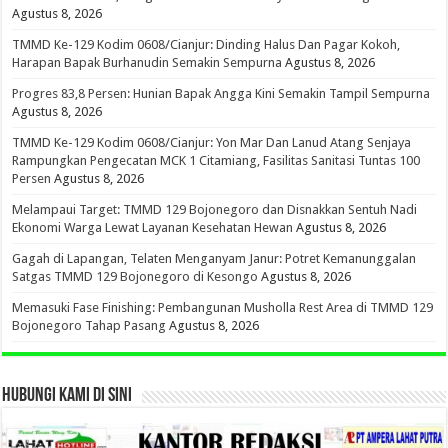
Agustus 8, 2026
TMMD Ke-129 Kodim 0608/Cianjur: Dinding Halus Dan Pagar Kokoh,
Harapan Bapak Burhanudin Semakin Sempurna
Agustus 8, 2026
Progres 83,8 Persen: Hunian Bapak Angga Kini Semakin Tampil Sempurna
Agustus 8, 2026
TMMD Ke-129 Kodim 0608/Cianjur: Yon Mar Dan Lanud Atang Senjaya
Rampungkan Pengecatan MCK 1 Citamiang, Fasilitas Sanitasi Tuntas 100
Persen
Agustus 8, 2026
Melampaui Target: TMMD 129 Bojonegoro dan Disnakkan Sentuh Nadi
Ekonomi Warga Lewat Layanan Kesehatan Hewan
Agustus 8, 2026
Gagah di Lapangan, Telaten Menganyam Janur: Potret Kemanunggalan
Satgas TMMD 129 Bojonegoro di Kesongo
Agustus 8, 2026
Memasuki Fase Finishing: Pembangunan Musholla Rest Area di TMMD 129
Bojonegoro Tahap Pasang
Agustus 8, 2026
HUBUNGI KAMI DI SINI