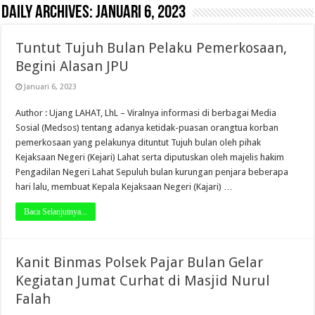
Daily Archives:
Januari 6, 2023
Tuntut Tujuh Bulan Pelaku Pemerkosaan,
Begini Alasan JPU
Januari 6, 2023
Author : Ujang LAHAT, LhL – Viralnya informasi di berbagai Media
Sosial (Medsos) tentang adanya ketidak-puasan orangtua korban
pemerkosaan yang pelakunya dituntut Tujuh bulan oleh pihak
Kejaksaan Negeri (Kejari) Lahat serta diputuskan oleh majelis hakim
Pengadilan Negeri Lahat Sepuluh bulan kurungan penjara beberapa
hari lalu, membuat Kepala Kejaksaan Negeri (Kajari) …
Baca Selanjutnya...
Kanit Binmas Polsek Pajar Bulan Gelar
Kegiatan Jumat Curhat di Masjid Nurul
Falah