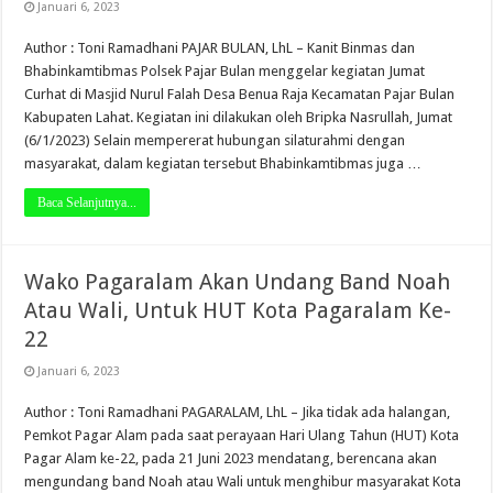
Januari 6, 2023
Author : Toni Ramadhani PAJAR BULAN, LhL – Kanit Binmas dan
Bhabinkamtibmas Polsek Pajar Bulan menggelar kegiatan Jumat
Curhat di Masjid Nurul Falah Desa Benua Raja Kecamatan Pajar Bulan
Kabupaten Lahat. Kegiatan ini dilakukan oleh Bripka Nasrullah, Jumat
(6/1/2023) Selain mempererat hubungan silaturahmi dengan
masyarakat, dalam kegiatan tersebut Bhabinkamtibmas juga …
Baca Selanjutnya...
Wako Pagaralam Akan Undang Band Noah
Atau Wali, Untuk HUT Kota Pagaralam Ke-
22
Januari 6, 2023
Author : Toni Ramadhani PAGARALAM, LhL – Jika tidak ada halangan,
Pemkot Pagar Alam pada saat perayaan Hari Ulang Tahun (HUT) Kota
Pagar Alam ke-22, pada 21 Juni 2023 mendatang, berencana akan
mengundang band Noah atau Wali untuk menghibur masyarakat Kota