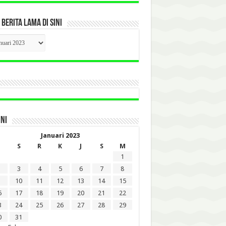
 BERITA LAMA DI SINI
CK
ITA
A
INI
Januari 2023
S
R
K
J
S
M
1
3
4
5
6
7
8
10
11
12
13
14
15
6
17
18
19
20
21
22
3
24
25
26
27
28
29
0
31