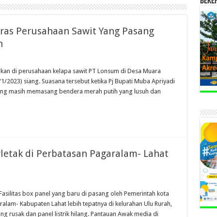
BEKE
eras Perusahaan Sawit Yang Pasang
h
kan di perusahaan kelapa sawit PT Lonsum di Desa Muara
/2023) siang. Suasana tersebut ketika Pj Bupati Muba Apriyadi
ng masih memasang bendera merah putih yang lusuh dan
rletak di Perbatasan Pagaralam- Lahat
asilitas box panel yang baru di pasang oleh Pemerintah kota
alam- Kabupaten Lahat lebih tepatnya di kelurahan Ulu Rurah,
g rusak dan panel listrik hilang. Pantauan Awak media di