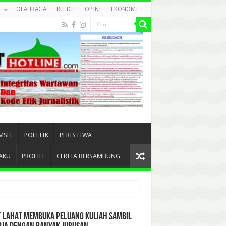
L
OLAHRAGA
RELIGI
OPINI
EKONOMI
MSEL
POLITIK
PERISTIWA
AKU
PROFILE
CERITA BERSAMBUNG
T LAHAT MEMBUKA PELUANG KULIAH SAMBIL