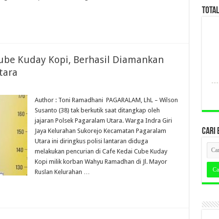
TOTA
Cube Kuday Kopi, Berhasil Diamankan
tara
Author : Toni Ramadhani PAGARALAM, LhL – Wilson
Susanto (38) tak berkutik saat ditangkap oleh
jajaran Polsek Pagaralam Utara. Warga Indra Giri
CARI 
Jaya Kelurahan Sukorejo Kecamatan Pagaralam
Utara ini diringkus polisi lantaran diduga
melakukan pencurian di Cafe Kedai Cube Kuday
Kopi milik korban Wahyu Ramadhan di Jl. Mayor
Ruslan Kelurahan …