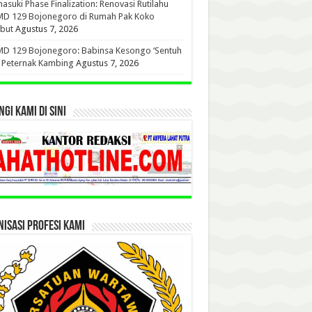
suki Phase Finalization: Renovasi Rutilahu
D 129 Bojonegoro di Rumah Pak Koko
but
Agustus 7, 2026
D 129 Bojonegoro: Babinsa Kesongo ‘Sentuh
’ Peternak Kambing
Agustus 7, 2026
GI KAMI DI SINI
ISASI PROFESI KAMI