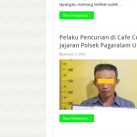
lapangan, memang terlihat sudah …
Baca Selanjutnya...
Pelaku Pencurian di Cafe 
Jajaran Polsek Pagaralam U
Januari 3, 2023
Baca Selanjutnya...