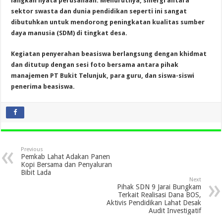
langkah nyata perusahaan. Menurutnya, sinergi antara
sektor swasta dan dunia pendidikan seperti ini sangat
dibutuhkan untuk mendorong peningkatan kualitas sumber
daya manusia (SDM) di tingkat desa.
Kegiatan penyerahan beasiswa berlangsung dengan khidmat
dan ditutup dengan sesi foto bersama antara pihak
manajemen PT Bukit Telunjuk, para guru, dan siswa-siswi
penerima beasiswa.
Previous
Pemkab Lahat Adakan Panen
Kopi Bersama dan Penyaluran
Bibit Lada
Next
Pihak SDN 9 Jarai Bungkam
Terkait Realisasi Dana BOS,
Aktivis Pendidikan Lahat Desak
Audit Investigatif