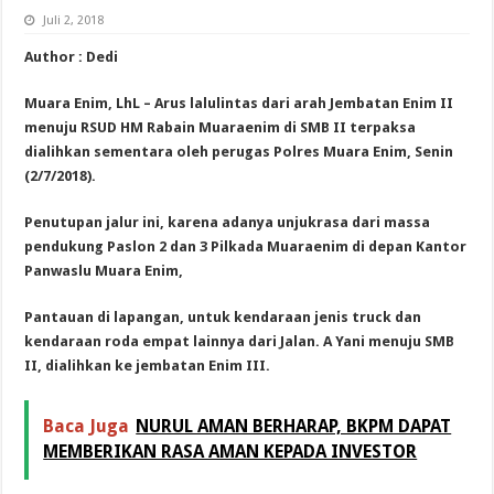
Juli 2, 2018
Author : Dedi
Muara Enim, LhL – Arus lalulintas dari arah Jembatan Enim II
menuju RSUD HM Rabain Muaraenim di SMB II terpaksa
dialihkan sementara oleh perugas Polres Muara Enim, Senin
(2/7/2018).
Penutupan jalur ini, karena adanya unjukrasa dari massa
pendukung Paslon 2 dan 3 Pilkada Muaraenim di depan Kantor
Panwaslu Muara Enim,
Pantauan di lapangan, untuk kendaraan jenis truck dan
kendaraan roda empat lainnya dari Jalan. A Yani menuju SMB
II, dialihkan ke jembatan Enim III.
Baca Juga
NURUL AMAN BERHARAP, BKPM DAPAT
MEMBERIKAN RASA AMAN KEPADA INVESTOR