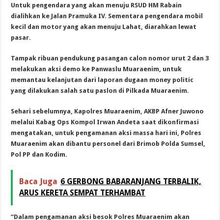
Untuk pengendara yang akan menuju RSUD HM Rabain
dialihkan ke Jalan Pramuka IV. Sementara pengendara mobil
kecil dan motor yang akan menuju Lahat, diarahkan lewat
pasar.
Tampak ribuan pendukung pasangan calon nomor urut 2 dan 3
melakukan aksi demo ke Panwaslu Muaraenim, untuk
memantau kelanjutan dari laporan dugaan money politic
yang dilakukan salah satu paslon di Pilkada Muaraenim.
Sehari sebelumnya, Kapolres Muaraenim, AKBP Afner Juwono
melalui Kabag Ops Kompol Irwan Andeta saat dikonfirmasi
mengatakan, untuk pengamanan aksi massa hari ini, Polres
Muaraenim akan dibantu personel dari Brimob Polda Sumsel,
Pol PP dan Kodim.
Baca Juga
6 GERBONG BABARANJANG TERBALIK,
ARUS KERETA SEMPAT TERHAMBAT
“Dalam pengamanan aksi besok Polres Muaraenim akan