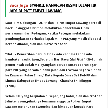
Baca Juga
SYAHRIL HANAFIAH RESMI DILANTIK
JADI BUPATI EMPAT LAWANG
Saat Tim Gabungan POL PP dan Polres Empat Lawang serta di
Back up Anggota Brimob melakukan penertiban tidak
perlawanan dari Pedagang ketika Petugas melakukan
pembongkaran terhadap lapak milik PKL yang masih didapati
berada dibahu jalan dan diatas trotoar.
“Untuk Penertiban hari ini tidak ada kendala tanpa ada
hambatan sedikitpun,Sebelum Hari Raya Idul Fitri 1439H pihak
pemerintah sudah melayangkan berupa surat edaran agar
para PKL yang berada dibahu jalan dan trotoar segera pindah
ke Kawasan Pulau Emas,” Kata Kepala Dinas Sat Pol-PP dan
Linmas Kabupaten Empat Lawang, Chandra SH, Minggu
(17/06).
Selain PKL yang berjualan di sepanjang bahu jalan dan trotoar
Jalintengsum,pihaknya bersama anggota Polres Empat
Lawang melakukan Sweeping dan himbauan kepada Para