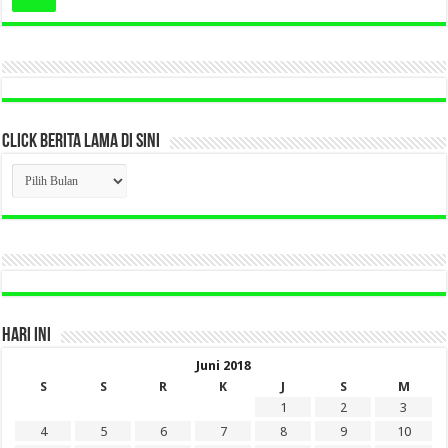
CLICK BERITA LAMA DI SINI
CLICK
BERITA
LAMA
DI
SINI
HARI INI
Juni 2018
S
S
R
K
J
S
M
1
2
3
4
5
6
7
8
9
10