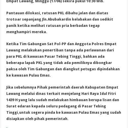
Empat Lawang, Minggu (17/06) sekira pukul 10:30 Wib.
Pantauan dilokasi, ratusan PKL dibahu jalan dan diatas
trotoar sepanjang Jln.Abubakardin kelabakan dan sedikit
panik ketika melihat ratusan pria berbadan tegap
menghampiri mereka.
Ketika Tim Gabungan Sat Pol-PP dan Anggota Polres Empat
Lawang melakukan penertiban tanpa ada perlawanan dari
para PKL di kawasan Pasar Tebing Tinggi, bahkan ada
beberapa lapak PKL yang tidak ada pemiliknya dibongkar
paksa oleh Tim Gabungan dan diangkut petugas dipindahkan
ke kawasan Pulau Emas.
Jika sebelumnya Pihak pemerintah daerah Kabupaten Empat
Lawang melalui dinas terkait menjelang Hari Raya Idul Fitri
1439 H yang lalu sudah melakukan himbauan berupa lisan dan
Surat edaran kepada seluru pedagang di Pasar Tebing
Tinggi,untuk segera pinda ke kawasan Pulau Emas yang sudah
disiapkan oleh pihak pemerintah.