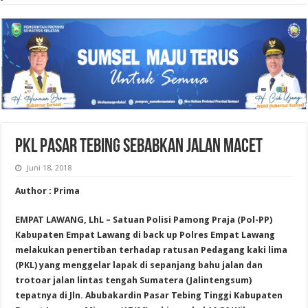
PKL PASAR TEBING SEBABKAN JALAN MACET
Juni 18, 2018
Author : Prima
EMPAT LAWANG, LhL – Satuan Polisi Pamong Praja (Pol-PP)
Kabupaten Empat Lawang di back up Polres Empat Lawang
melakukan penertiban terhadap ratusan Pedagang kaki lima
(PKL) yang menggelar lapak di sepanjang bahu jalan dan
trotoar jalan lintas tengah Sumatera (Jalintengsum)
tepatnya di Jln. Abubakardin Pasar Tebing Tinggi Kabupaten