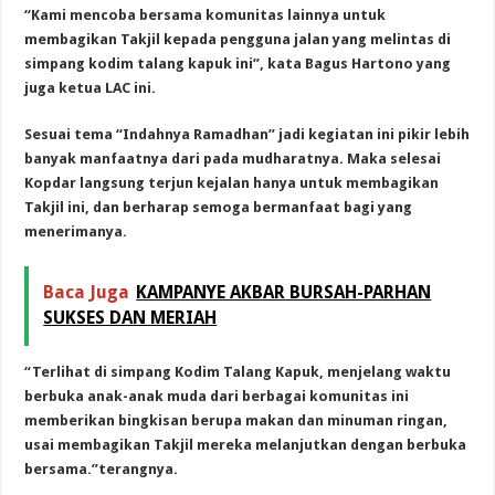
“Kami mencoba bersama komunitas lainnya untuk
membagikan Takjil kepada pengguna jalan yang melintas di
simpang kodim talang kapuk ini”, kata Bagus Hartono yang
juga ketua LAC ini.
Sesuai tema “Indahnya Ramadhan” jadi kegiatan ini pikir lebih
banyak manfaatnya dari pada mudharatnya. Maka selesai
Kopdar langsung terjun kejalan hanya untuk membagikan
Takjil ini, dan berharap semoga bermanfaat bagi yang
menerimanya.
Baca Juga
KAMPANYE AKBAR BURSAH-PARHAN
SUKSES DAN MERIAH
“Terlihat di simpang Kodim Talang Kapuk, menjelang waktu
berbuka anak-anak muda dari berbagai komunitas ini
memberikan bingkisan berupa makan dan minuman ringan,
usai membagikan Takjil mereka melanjutkan dengan berbuka
bersama.”terangnya.