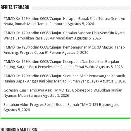
BERITA TERBARU
TMMD Ke-129 Kodim 0608/Cianjur: Harapan Bapak Entis Sutisna Semakin
Nyata, Rumah Mulai Tampil Sempurna
Agustus 5, 2026
TMMD Ke-129 Kodim 0608/Cianjur: Capaian Sasaran Fisik Semakin Nyata,
Warga Sampaikan Rasa Syukur Mendalam
Agustus 5, 2026
TMMD Ke-129 Kodim 0608/Cianjur: Pembangunan MCK 03 Masuki Tahap
Finishing, Progres Capai 91 Persen
Agustus 5, 2026
TMMD Ke-129 Kodim 0608/Cianjur: Kecepatan Dan Ketelitian Berjalan
Seiring, Satgas Pacu Penyelesaian Rutilahu Tepat Waktu
Agustus 5, 2026
TMMD Ke-129 Kodim 0608/Cianjur: Sentuhan Akhir Pemasangan Keramik,
Hunian Bapak Angga Kini Siap Menjadi Rumah yang Layak
Agustus 5, 2026
Goresan Kuas Pembawa Asa: TMMD 129 Bojonegoro Wujudkan Hunian
Nyaman Mbah Samijan
Agustus 5, 2026
Sentuhan Akhir: Progres Positif Bedah Rumah TMMD 129 Bojonegoro
Agustus 5, 2026
HUBUNGI KAMI DI SINI