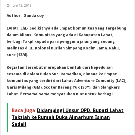
Juni 13, 2018
Author : Ganda coy
LAHAT, LhL- Sedikitnya ada Empat komunitas yang tergabung
dalam Aliansi Komunitas yang ada di Kabupaten Lahat,
berbagi Takjil kepada para pengguna jalan yang sedang
melintas di JL. Kolonel Burlian Simpang Kodim Lama. Rabu,
sore (13/6).
Kegiatan tersebut merupakan bentuk dari kepedulian
sesama di dalam Bulan Suci Ramadhan, dimana ke Empat
komunitas yang terdiri dari Lahat Adventure Comunity (LAC),
Garis Milang (GM), Scoter Bareng Yuk (SBY), dan Slangkers
Lahat. Bersama-sama menyatukan niat untuk berbagi.
Baca Juga
Didampingi Unsur OPD, Bupati Lahat
Takziah ke Rumah Duka Almarhum Isman
Sadeli