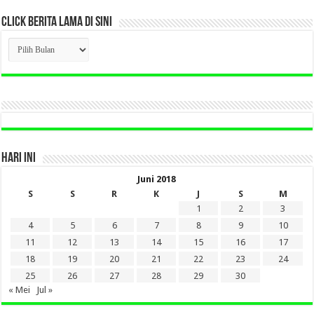
CLICK BERITA LAMA DI SINI
CLICK
BERITA
LAMA
DI
SINI
HARI INI
Juni 2018
S
S
R
K
J
S
M
1
2
3
4
5
6
7
8
9
10
11
12
13
14
15
16
17
18
19
20
21
22
23
24
25
26
27
28
29
30
« Mei
Jul »