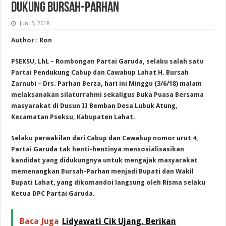
DUKUNG BURSAH-PARHAN
Juni 3, 2018
Author : Ron
PSEKSU, LhL – Rombongan Partai Garuda, selaku salah satu
Partai Pendukung Cabup dan Cawabup Lahat H. Bursah
Zarnubi – Drs. Parhan Berza, hari ini Minggu (3/6/18) malam
melaksanakan silaturrahmi sekaligus Buka Puasa Bersama
masyarakat di Dusun II Bemban Desa Lubuk Atung,
Kecamatan Pseksu, Kabupaten Lahat.
Selaku perwakilan dari Cabup dan Cawabup nomor urut 4,
Partai Garuda tak henti-hentinya mensosialisasikan
kandidat yang didukungnya untuk mengajak masyarakat
memenangkan Bursah-Parhan menjadi Bupati dan Wakil
Bupati Lahat, yang dikomandoi langsung oleh Risma selaku
Ketua DPC Partai Garuda.
Baca Juga
Lidyawati Cik Ujang, Berikan