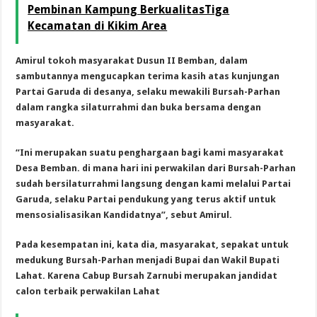
Pembinan Kampung BerkualitasTiga
Kecamatan di Kikim Area
Amirul tokoh masyarakat Dusun II Bemban, dalam
sambutannya mengucapkan terima kasih atas kunjungan
Partai Garuda di desanya, selaku mewakili Bursah-Parhan
dalam rangka silaturrahmi dan buka bersama dengan
masyarakat.
“Ini merupakan suatu penghargaan bagi kami masyarakat
Desa Bemban. di mana hari ini perwakilan dari Bursah-Parhan
sudah bersilaturrahmi langsung dengan kami melalui Partai
Garuda, selaku Partai pendukung yang terus aktif untuk
mensosialisasikan Kandidatnya”, sebut Amirul.
Pada kesempatan ini, kata dia, masyarakat, sepakat untuk
medukung Bursah-Parhan menjadi Bupai dan Wakil Bupati
Lahat. Karena Cabup Bursah Zarnubi merupakan jandidat
calon terbaik perwakilan Lahat