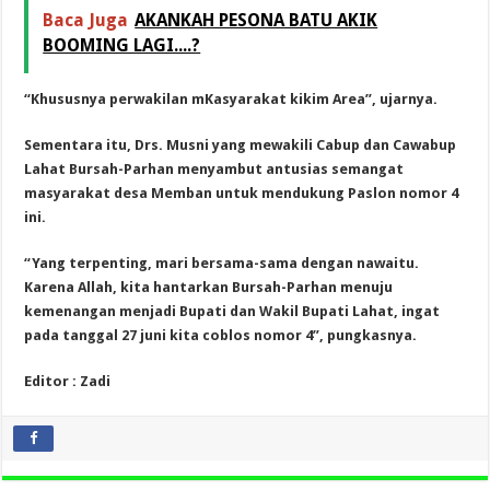
Baca Juga
AKANKAH PESONA BATU AKIK
BOOMING LAGI....?
“Khususnya perwakilan mKasyarakat kikim Area”, ujarnya.
Sementara itu, Drs. Musni yang mewakili Cabup dan Cawabup
Lahat Bursah-Parhan menyambut antusias semangat
masyarakat desa Memban untuk mendukung Paslon nomor 4
ini.
“Yang terpenting, mari bersama-sama dengan nawaitu.
Karena Allah, kita hantarkan Bursah-Parhan menuju
kemenangan menjadi Bupati dan Wakil Bupati Lahat, ingat
pada tanggal 27 juni kita coblos nomor 4”, pungkasnya.
Editor : Zadi