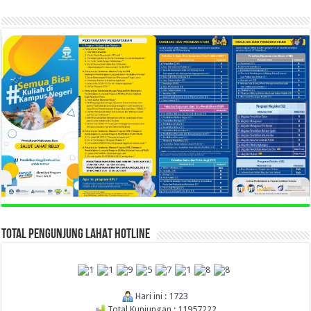
TOTAL PENGUNJUNG LAHAT HOTLINE
Hari ini : 1723
Total Kunjungan : 11957222