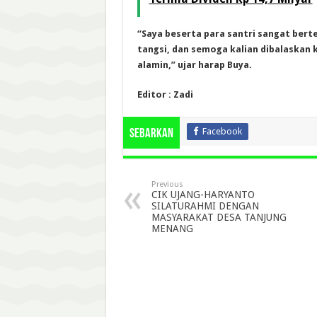
“Saya beserta para santri sangat bert
tangsi, dan semoga kalian dibalaskan 
alamin,” ujar harap Buya.
Editor : Zadi
Facebook
Sebarkan
Previous
CIK UJANG-HARYANTO
SILATURAHMI DENGAN
MASYARAKAT DESA TANJUNG
MENANG