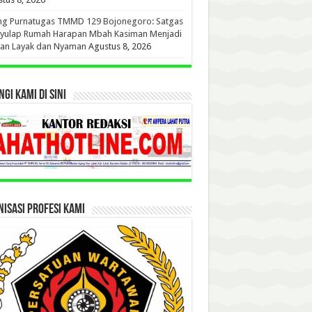
ang Purnatugas TMMD 129 Bojonegoro: Satgas
yulap Rumah Harapan Mbah Kasiman Menjadi
ian Layak dan Nyaman
Agustus 8, 2026
GI KAMI DI SINI
ISASI PROFESI KAMI