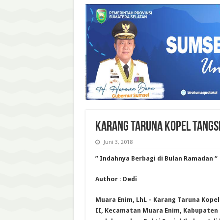
KARANG TARUNA KOPEL TANGS
Juni 3, 2018
” Indahnya Berbagi di Bulan Ramadan “
Author : Dedi
Muara Enim, LhL – Karang Taruna Kopel
II, Kecamatan Muara Enim, Kabupaten