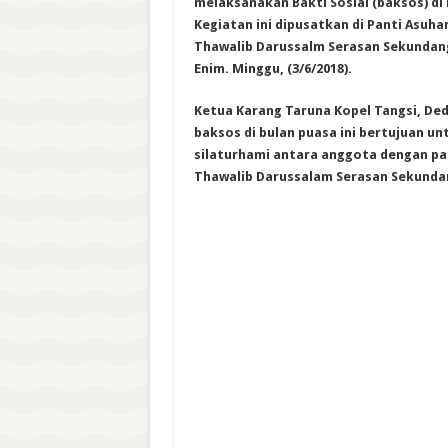
melaksanakan Bakti Sosial (baksos) di
Kegiatan ini dipusatkan di Panti Asuh
Thawalib Darussalm Serasan Sekunda
Enim. Minggu, (3/6/2018).
Ketua Karang Taruna Kopel Tangsi, De
baksos di bulan puasa ini bertujuan unt
silaturhami antara anggota dengan par
Thawalib Darussalam Serasan Sekunda