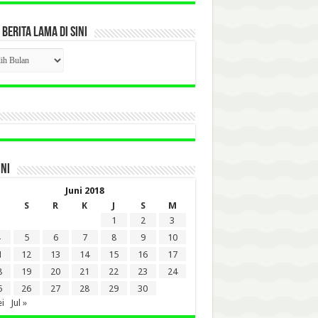
 BERITA LAMA DI SINI
CK
ITA
A
INI
Juni 2018
S
R
K
J
S
M
1
2
3
5
6
7
8
9
10
1
12
13
14
15
16
17
8
19
20
21
22
23
24
5
26
27
28
29
30
i
Jul »