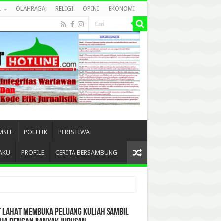
L
OLAHRAGA
RELIGI
OPINI
EKONOMI
MSEL
POLITIK
PERISTIWA
AKU
PROFILE
CERITA BERSAMBUNG
T LAHAT MEMBUKA PELUANG KULIAH SAMBIL