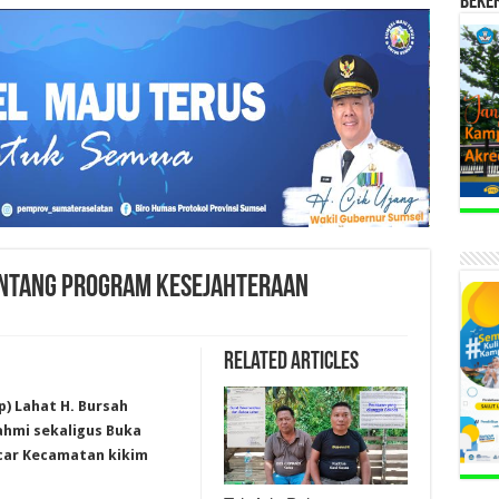
BEKE
ENTANG PROGRAM KESEJAHTERAAN
Related Articles
p) Lahat H. Bursah
rahmi sekaligus Buka
car Kecamatan kikim