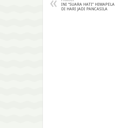
Previous
INI “SUARA HATI” HIMAPELA
DI HARI JADI PANCASILA