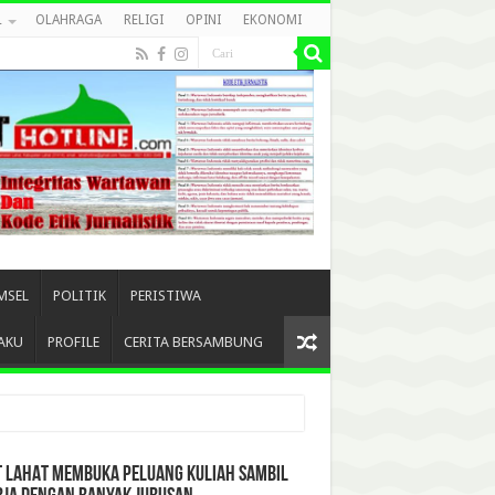
L
OLAHRAGA
RELIGI
OPINI
EKONOMI
MSEL
POLITIK
PERISTIWA
AKU
PROFILE
CERITA BERSAMBUNG
T LAHAT MEMBUKA PELUANG KULIAH SAMBIL