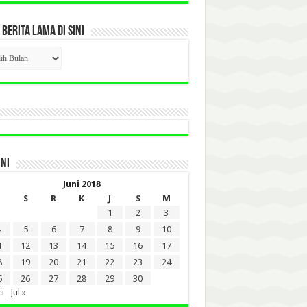
 BERITA LAMA DI SINI
CK
ITA
A
INI
Juni 2018
S
R
K
J
S
M
1
2
3
5
6
7
8
9
10
1
12
13
14
15
16
17
8
19
20
21
22
23
24
5
26
27
28
29
30
i
Jul »