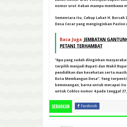
nomor urut 4 akan mampu membawa ma
Sementara itu, Cabup Lahat H. Bursah
Desa Cecar yang menginginkan Paslon
Baca Juga
JEMBATAN GANTUNG
PETANI TERHAMBAT
“Apa yang sudah diinginkan masyaraka
terpilih menjadi Bupati dan Wakil Bupat
pendidikan dan kesehatan serta masih
Kota Membangun Desa”.
Yang terpenti
kemenangan, karna untuk mecapai itu 
untuk Coblos nomor 4 pada tanggal 27 
Facebook
Sebarkan