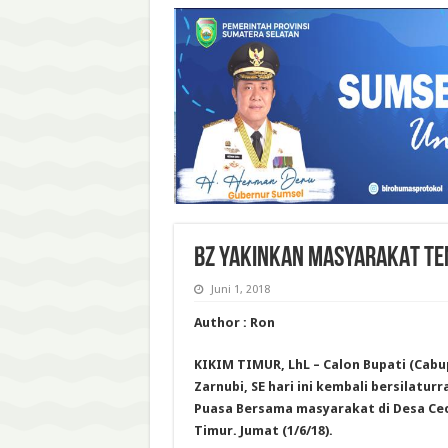
BZ YAKINKAN MASYARAKAT T
Juni 1, 2018
Author : Ron
KIKIM TIMUR, LhL – Calon Bupati (Cabu
Zarnubi, SE hari ini kembali bersilatur
Puasa Bersama masyarakat di Desa Ce
Timur. Jumat (1/6/18).