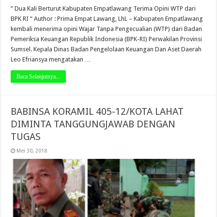
” Dua Kali Berturut Kabupaten Empatlawang Terima Opini WTP dari
BPK RI “ Author : Prima Empat Lawang, LhL – Kabupaten Empatlawang
kembali menerima opini Wajar Tanpa Pengecualian (WTP) dari Badan
Pemeriksa Keuangan Republik Indonesia (BPK-RI) Perwakilan Provinsi
Sumsel. Kepala Dinas Badan Pengelolaan Keuangan Dan Aset Daerah
Leo Efriansya mengatakan …
Baca Selanjutnya...
BABINSA KORAMIL 405-12/KOTA LAHAT
DIMINTA TANGGUNGJAWAB DENGAN
TUGAS
Mei 30, 2018