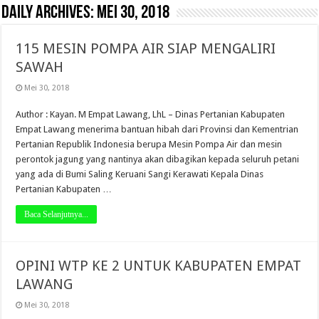
Daily Archives:
Mei 30, 2018
115 MESIN POMPA AIR SIAP MENGALIRI
SAWAH
Mei 30, 2018
Author : Kayan. M Empat Lawang, LhL – Dinas Pertanian Kabupaten
Empat Lawang menerima bantuan hibah dari Provinsi dan Kementrian
Pertanian Republik Indonesia berupa Mesin Pompa Air dan mesin
perontok jagung yang nantinya akan dibagikan kepada seluruh petani
yang ada di Bumi Saling Keruani Sangi Kerawati Kepala Dinas
Pertanian Kabupaten …
Baca Selanjutnya...
OPINI WTP KE 2 UNTUK KABUPATEN EMPAT
LAWANG
Mei 30, 2018