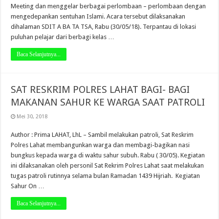
Meeting dan menggelar berbagai perlombaan – perlombaan dengan
mengedepankan sentuhan Islami. Acara tersebut dilaksanakan
dihalaman SDIT A BA TA TSA, Rabu (30/05/18). Terpantau di lokasi
puluhan pelajar dari berbagi kelas …
Baca Selanjutnya...
SAT RESKRIM POLRES LAHAT BAGI- BAGI
MAKANAN SAHUR KE WARGA SAAT PATROLI
Mei 30, 2018
Author : Prima LAHAT, LhL – Sambil melakukan patroli, Sat Reskrim
Polres Lahat membangunkan warga dan membagi-bagikan nasi
bungkus kepada warga di waktu sahur subuh. Rabu ( 30/05). Kegiatan
ini dilaksanakan oleh personil Sat Rekrim Polres Lahat saat melakukan
tugas patroli rutinnya selama bulan Ramadan 1439 Hijriah. Kegiatan
Sahur On …
Baca Selanjutnya...