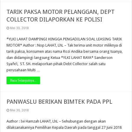
TARIK PAKSA MOTOR PELANGGAN, DEPT
COLLECTOR DILAPORKAN KE POLISI
Mei 30, 2018
*YLKI LAHAT DAMPINGI HINGGA PENGADILAN SOAL LEASING TARIK
MOTOR* Author : Nop LAHAT, LhL – Tak terima unit motor miliknya di
tarik paksa, konsumen atas nama Rozi Andika bersama orang tuanya,
dan didampingi langsung Ketua *YLKI LAHAT RAYA* Sanderson
Syafe’i, ST. SH. melaporkan pihak Debt Collector salah satu
perusahaan Multi …
Baca Selanjutnya...
PANWASLU BERIKAN BIMTEK PADA PPL
Mei 30, 2018
Author : Ivi Hamzah LAHAT, LhL – Sehubungan dengan akan
dilaksanakannya Pemilihan Kepala Daerah pada tanggal 27 Juni 2018