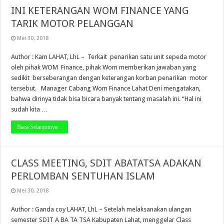
INI KETERANGAN WOM FINANCE YANG
TARIK MOTOR PELANGGAN
Mei 30, 2018
Author : Kam LAHAT, LhL – Terkait penarikan satu unit sepeda motor
oleh pihak WOM Finance, pihak Wom memberikan jawaban yang
sedikit berseberangan dengan keterangan korban penarikan motor
tersebut. Manager Cabang Wom Finance Lahat Deni mengatakan,
bahwa dirinya tidak bisa bicara banyak tentang masalah ini. “Hal ini
sudah kita …
Baca Selanjutnya...
CLASS MEETING, SDIT ABATATSA ADAKAN
PERLOMBAN SENTUHAN ISLAM
Mei 30, 2018
Author : Ganda coy LAHAT, LhL – Setelah melaksanakan ulangan
semester SDIT A BA TA TSA Kabupaten Lahat, menggelar Class