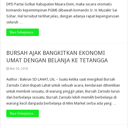
DPD Partai Golkar Kabupaten Muara Enim, maka secara otomatis
komando kepemimpinan PGME dibawah komando Ir. H. Muzakir Sai
Sohar. Hal tersebut terlihat jelas, dengan adanya rapat kepengurusan
seluruh …
Baca Selanjutnya...
BURSAH AJAK BANGKITKAN EKONOMI
UMAT DENGAN BELANJA KE TETANGGA
Mei 30, 2018
Author : Bakrun SD LAHAT, LhL – Suatu ketika saat mengikuti Bursah
Zarnubi Calon Bupati Lahat untuk sebuah acara, kendaraan dihentikan
untuk membeli sesuatu, di warung pinggir jalan, Bursah Zarnubi turun
dan berbelanja sesuatu. Bursah Zarnubi lebih memilih berbelanja di
warung kecil daripada berbelanja di Mini Market serba ada yang …
Baca Selanjutnya...