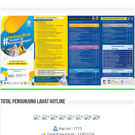
TOTAL PENGUNJUNG LAHAT HOTLINE
Hari ini : 1715
Total Kunjungan : 11957214