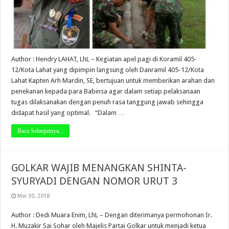
Author : Hendry LAHAT, LhL – Kegiatan apel pagi di Koramil 405-
12/Kota Lahat yang dipimpin langsung oleh Danramil 405-12/Kota
Lahat Kapten Arh Mardin, SE, bertujuan untuk memberikan arahan dan
penekanan kepada para Babinsa agar dalam setiap pelaksanaan
tugas dilaksanakan dengan penuh rasa tanggung jawab sehingga
didapat hasil yang optimal. “Dalam …
Baca Selanjutnya...
GOLKAR WAJIB MENANGKAN SHINTA-
SYURYADI DENGAN NOMOR URUT 3
Mei 30, 2018
Author : Dedi Muara Enim, LhL – Dengan diterimanya permohonan Ir.
H. Muzakir Sai Sohar oleh Majelis Partai Golkar untuk menjadi ketua