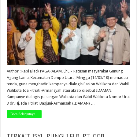
Author : Repi Black PAGARALAM, LhL – Ratusan masyarakat Gunung
Agung Lama, Kecamatan Dempo Utara, Minggu (14/05/18) memadati
tenda, guna menghadiri kampanye dialogis Paslon Walikota dan Wakil
Walikota Ida Fitriati-Armansyah atau akrab disebut IDAMAN.
Kampanye dialogis pasangan Walikota dan Wakil Walikota Nomor Urut
3 dr. Hj. Ida Fitriati Basjuni-Armansah (IDAMAN) …
Baca Selanjutnya...
TERKAIT ISYU PUNGLI FLB, PT. GGB