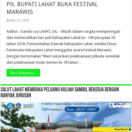
Plt. BUPATI LAHAT BUKA FESTIVAL
MARAWIS
Mei 14, 2018
Author : Ganda coy LAHAT, LhL – Masih dalam rangka memperingati
dan memeriahkan hari jadi Kabupaten Lahat ke- 149 perayaan XX
tahun 2018, Pemerintahan Daerah Kabupaten Lahat, melalui Dinas
Pariwisata Kabupaten Lahat menggelar acara Festival Marawis.
Dengan bertemakan “Mari sukseskan pelaksanaan pilkada serentak
dan pelaksanaan Asian Gemes ke 18 tahun …
Baca Selanjutnya...
SALUT LAHAT MEMBUKA PELUANG KULIAH SAMBIL BEKERJA DENGAN
BANYAK JURUSAN