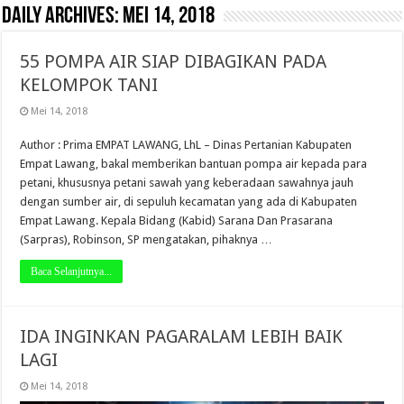
Daily Archives:
Mei 14, 2018
55 POMPA AIR SIAP DIBAGIKAN PADA
KELOMPOK TANI
Mei 14, 2018
Author : Prima EMPAT LAWANG, LhL – Dinas Pertanian Kabupaten
Empat Lawang, bakal memberikan bantuan pompa air kepada para
petani, khususnya petani sawah yang keberadaan sawahnya jauh
dengan sumber air, di sepuluh kecamatan yang ada di Kabupaten
Empat Lawang. Kepala Bidang (Kabid) Sarana Dan Prasarana
(Sarpras), Robinson, SP mengatakan, pihaknya …
Baca Selanjutnya...
IDA INGINKAN PAGARALAM LEBIH BAIK
LAGI
Mei 14, 2018