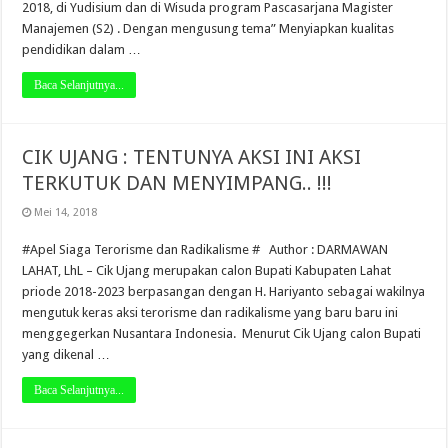
2018, di Yudisium dan di Wisuda program Pascasarjana Magister
Manajemen (S2) . Dengan mengusung tema” Menyiapkan kualitas
pendidikan dalam …
Baca Selanjutnya...
CIK UJANG : TENTUNYA AKSI INI AKSI
TERKUTUK DAN MENYIMPANG.. !!!
Mei 14, 2018
#Apel Siaga Terorisme dan Radikalisme # Author : DARMAWAN
LAHAT, LhL – Cik Ujang merupakan calon Bupati Kabupaten Lahat
priode 2018-2023 berpasangan dengan H. Hariyanto sebagai wakilnya
mengutuk keras aksi terorisme dan radikalisme yang baru baru ini
menggegerkan Nusantara Indonesia. Menurut Cik Ujang calon Bupati
yang dikenal …
Baca Selanjutnya...