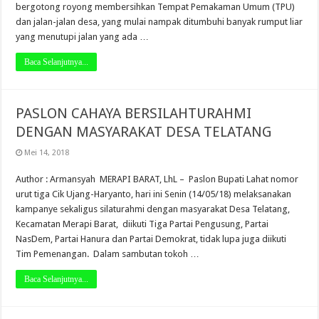
bergotong royong membersihkan Tempat Pemakaman Umum (TPU)
dan jalan-jalan desa, yang mulai nampak ditumbuhi banyak rumput liar
yang menutupi jalan yang ada …
Baca Selanjutnya...
PASLON CAHAYA BERSILAHTURAHMI
DENGAN MASYARAKAT DESA TELATANG
Mei 14, 2018
Author : Armansyah MERAPI BARAT, LhL – Paslon Bupati Lahat nomor
urut tiga Cik Ujang-Haryanto, hari ini Senin (14/05/18) melaksanakan
kampanye sekaligus silaturahmi dengan masyarakat Desa Telatang,
Kecamatan Merapi Barat, diikuti Tiga Partai Pengusung, Partai
NasDem, Partai Hanura dan Partai Demokrat, tidak lupa juga diikuti
Tim Pemenangan. Dalam sambutan tokoh …
Baca Selanjutnya...