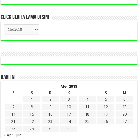
CLICK BERITA LAMA DI SINI
CLICK
BERITA
LAMA
DI
SINI
HARI INI
Mei 2018
S
S
R
K
J
S
M
1
2
3
4
5
6
7
8
9
10
11
12
13
14
15
16
17
18
19
20
21
22
23
24
25
26
27
28
29
30
31
« Apr
Jun »