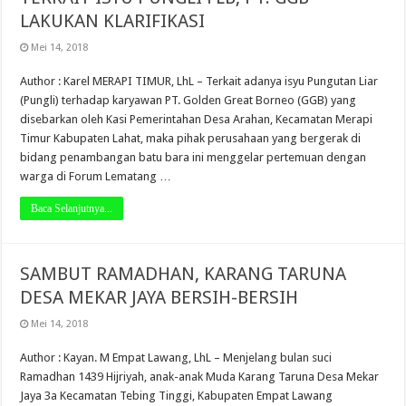
LAKUKAN KLARIFIKASI
Mei 14, 2018
Author : Karel MERAPI TIMUR, LhL – Terkait adanya isyu Pungutan Liar
(Pungli) terhadap karyawan PT. Golden Great Borneo (GGB) yang
disebarkan oleh Kasi Pemerintahan Desa Arahan, Kecamatan Merapi
Timur Kabupaten Lahat, maka pihak perusahaan yang bergerak di
bidang penambangan batu bara ini menggelar pertemuan dengan
warga di Forum Lematang …
Baca Selanjutnya...
SAMBUT RAMADHAN, KARANG TARUNA
DESA MEKAR JAYA BERSIH-BERSIH
Mei 14, 2018
Author : Kayan. M Empat Lawang, LhL – Menjelang bulan suci
Ramadhan 1439 Hijriyah, anak-anak Muda Karang Taruna Desa Mekar
Jaya 3a Kecamatan Tebing Tinggi, Kabupaten Empat Lawang