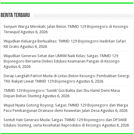
BERITA TERBARU
Senyum Warga Merekah: Jalan Beton TMMD 129 Bojonegoro di Kesongo
Terwujud
Agustus 6, 2026
Wujudkan Keluarga Berkualitas: TMMD 129 Bojonegoro Hadirkan Safari
KB Gratis
Agustus 6, 2026
Wujudkan Generasi Sehat dan UMKM Naik Kelas: Satgas TMMD 129
Bojonegoro Bersama Dinkes Edukasi Keamanan Pangan di Kesongo
Agustus 6, 2026
Derap Langkah Patriot Muda di Lintas Beton Kesongo: Pembuktian Sinergi
TNI-Rakyat Lewat TMMD 129 Bojonegoro
Agustus 6, 2026
TMMD 129 Bojonegoro: ‘Suntik’ Gizi Balita dan Ibu Hamil Demi Masa
Depan Bebas Stunting
Agustus 6, 2026
Wujud Nyata Gotong Royong: Satgas TMMD 129 Bojonegoro dan Warga
Pacu Pembangunan Drainase demi Keawetan Jalan Desa
Agustus 6, 2026
Sentuh Hati Generasi Muda: Satgas TMMD 129 Bojonegoro dan DP3AKB
Edukasi Stunting, serta Kesehatan Reproduksi di Kesongo
Agustus 6, 2026