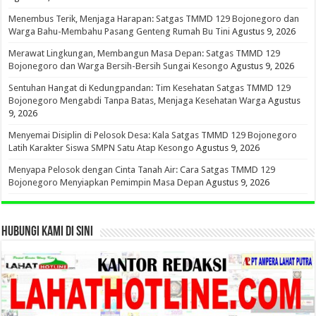
Menembus Terik, Menjaga Harapan: Satgas TMMD 129 Bojonegoro dan
Warga Bahu-Membahu Pasang Genteng Rumah Bu Tini
Agustus 9, 2026
Merawat Lingkungan, Membangun Masa Depan: Satgas TMMD 129
Bojonegoro dan Warga Bersih-Bersih Sungai Kesongo
Agustus 9, 2026
Sentuhan Hangat di Kedungpandan: Tim Kesehatan Satgas TMMD 129
Bojonegoro Mengabdi Tanpa Batas, Menjaga Kesehatan Warga
Agustus
9, 2026
Menyemai Disiplin di Pelosok Desa: Kala Satgas TMMD 129 Bojonegoro
Latih Karakter Siswa SMPN Satu Atap Kesongo
Agustus 9, 2026
Menyapa Pelosok dengan Cinta Tanah Air: Cara Satgas TMMD 129
Bojonegoro Menyiapkan Pemimpin Masa Depan
Agustus 9, 2026
HUBUNGI KAMI DI SINI