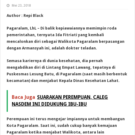
Mei 23, 2018
Author : Repi Black
Pagaralam, LhL – Di balik kepiawaiannya memimpin roda
pemerintahan, ternyata Ida Fitriati yang kembali
mencalonkan diri sebagai Walikota Pagaralam berpasangan
dengan Armansyah ini, adalah dokter teladan.
Semasa kariernya di dunia kesehatan, dia pernah
mengabdikan diri di Lintang Empat Lawang, tepatnya di
Puskesmas Lesung Batu, di Pagaralam (saat masih berbentuk
kecamatan) dan menjabat Kepala Dinas Kesehatan Lahat.
Baca Juga
SUARAKAN PEREMPUAN, CALEG
NASDEM INI DIDUKUNG IBU-IBU
Perempuan ini terus mengejar impiannya untuk membangun
Kota Pagaralam. Saat ini, sudah cukup banyak kemajuan
Pagaralam ketika menjabat Walikota, antara lain