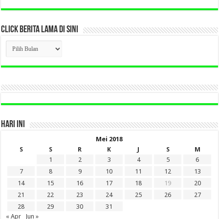
CLICK BERITA LAMA DI SINI
CLICK
BERITA
LAMA
DI
SINI
HARI INI
Mei 2018
S
S
R
K
J
S
M
1
2
3
4
5
6
7
8
9
10
11
12
13
14
15
16
17
18
19
20
21
22
23
24
25
26
27
28
29
30
31
« Apr
Jun »