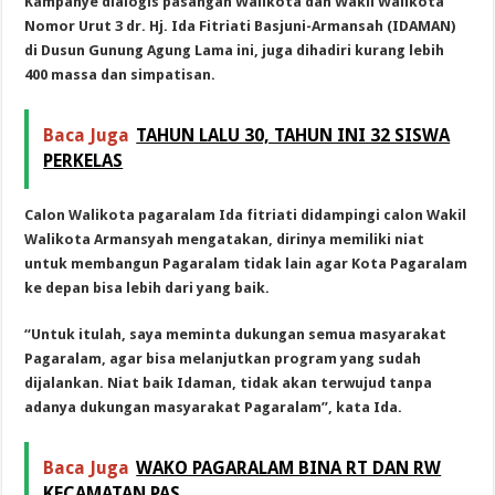
Kampanye dialogis pasangan Walikota dan Wakil Walikota
Nomor Urut 3 dr. Hj. Ida Fitriati Basjuni-Armansah (IDAMAN)
di Dusun Gunung Agung Lama ini, juga dihadiri kurang lebih
400 massa dan simpatisan.
Baca Juga
TAHUN LALU 30, TAHUN INI 32 SISWA
PERKELAS
Calon Walikota pagaralam Ida fitriati didampingi calon Wakil
Walikota Armansyah mengatakan, dirinya memiliki niat
untuk membangun Pagaralam tidak lain agar Kota Pagaralam
ke depan bisa lebih dari yang baik.
“Untuk itulah, saya meminta dukungan semua masyarakat
Pagaralam, agar bisa melanjutkan program yang sudah
dijalankan. Niat baik Idaman, tidak akan terwujud tanpa
adanya dukungan masyarakat Pagaralam”, kata Ida.
Baca Juga
WAKO PAGARALAM BINA RT DAN RW
KECAMATAN PAS