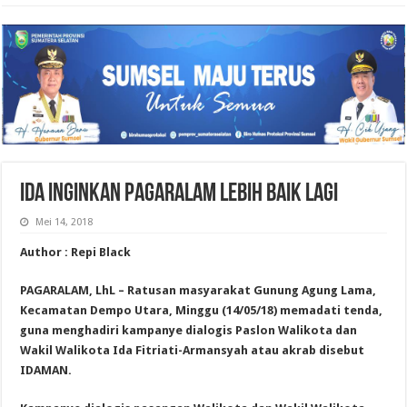
IDA INGINKAN PAGARALAM LEBIH BAIK LAGI
Mei 14, 2018
Author : Repi Black
PAGARALAM, LhL – Ratusan masyarakat Gunung Agung Lama,
Kecamatan Dempo Utara, Minggu (14/05/18) memadati tenda,
guna menghadiri kampanye dialogis Paslon Walikota dan
Wakil Walikota Ida Fitriati-Armansyah atau akrab disebut
IDAMAN.