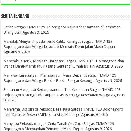
BERITA TERBARU
Cerita Satgas TMMD 129 Bojonegoro Rajut Kebersamaan di Jembatan
Brang Etan
Agustus 9, 2026
Menolak Menyerah pada Terik: Ketika Keringat Satgas TMMD 129
Bojonegoro dan Warga Kesongo Menyatu Demi Jalan Masa Depan
Agustus 9, 2026
Menembus Terik, Menjaga Harapan: Satgas TMMD 129 Bojonegoro dan
Warga Bahu-Membahu Pasang Genteng Rumah Bu Tini
Agustus 9, 2026
Merawat Lingkungan, Membangun Masa Depan: Satgas TMMD 129
Bojonegoro dan Warga Bersih-Bersih Sungai Kesongo
Agustus 9, 2026
Sentuhan Hangat di Kedungpandan: Tim Kesehatan Satgas TMMD 129
Bojonegoro Mengabdi Tanpa Batas, Menjaga Kesehatan Warga
Agustus
9, 2026
Menyemai Disiplin di Pelosok Desa: Kala Satgas TMMD 129 Bojonegoro
Latih Karakter Siswa SMPN Satu Atap Kesongo
Agustus 9, 2026
Menyapa Pelosok dengan Cinta Tanah Air: Cara Satgas TMMD 129
Bojonegoro Menyiapkan Pemimpin Masa Depan
Agustus 9, 2026