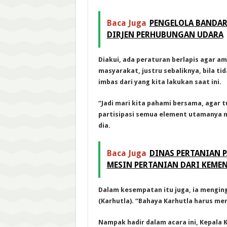
Baca Juga
PENGELOLA BANDAR
DIRJEN PERHUBUNGAN UDARA
Diakui
, ada peraturan berlapis agar am
masyarakat, justru sebaliknya, bila t
imbas dari yang kita lakukan saat ini.
“Jadi mari kita pahami bersama, agar 
partisipasi semua element utamanya 
dia.
Baca Juga
DINAS PERTANIAN 
MESIN PERTANIAN DARI KEME
Dalam kesempatan itu juga, ia mengin
(Karhutla). “Bahaya Karhutla harus men
Nampak hadir dalam acara ini, Kepala 