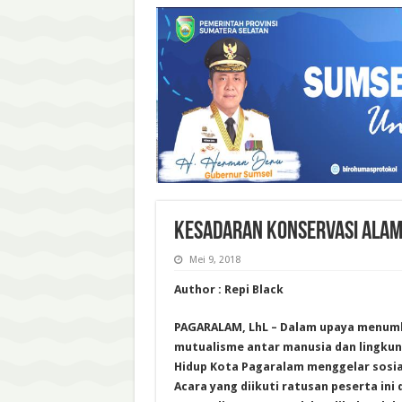
KESADARAN KONSERVASI ALA
Mei 9, 2018
Author : Repi Black
PAGARALAM, LhL – Dalam upaya menu
mutualisme antar manusia dan lingkun
Hidup Kota Pagaralam menggelar sosial
Acara yang diikuti ratusan peserta ini