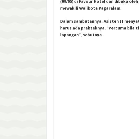
(09/05) di Favour Hotel dan dibuka oleh 
mewakili Walikota Pagaralam.
Dalam sambutannya, Asisten II menyata
harus ada prakteknya. “Percuma bila ti
lapangan”, sebutnya.