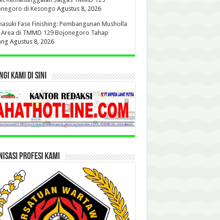
onegoro di Kesongo
Agustus 8, 2026
suki Fase Finishing: Pembangunan Musholla
t Area di TMMD 129 Bojonegoro Tahap
ang
Agustus 8, 2026
GI KAMI DI SINI
ISASI PROFESI KAMI