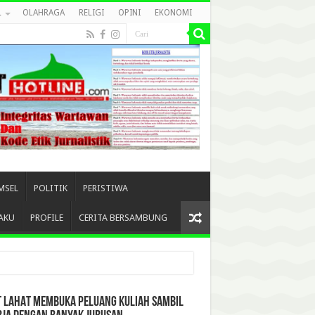
L
OLAHRAGA
RELIGI
OPINI
EKONOMI
MSEL
POLITIK
PERISTIWA
AKU
PROFILE
CERITA BERSAMBUNG
T LAHAT MEMBUKA PELUANG KULIAH SAMBIL