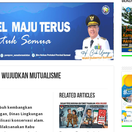
BEKE
M WUJUDKAN MUTUALISME
Related Articles
mbuh kembangkan
gan, Dinas Lingkungan
isasi konservasi alam.
 dilaksanakan Rabu