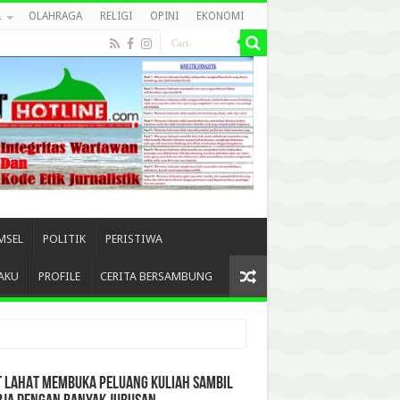
L
OLAHRAGA
RELIGI
OPINI
EKONOMI
MSEL
POLITIK
PERISTIWA
AKU
PROFILE
CERITA BERSAMBUNG
T LAHAT MEMBUKA PELUANG KULIAH SAMBIL