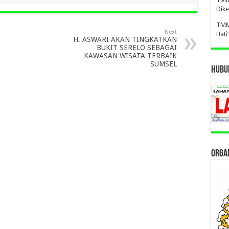
Dike
TMM
Next
Hati
H. ASWARI AKAN TINGKATKAN
BUKIT SERELO SEBAGAI
KAWASAN WISATA TERBAIK
SUMSEL
HUBUN
ORGAN