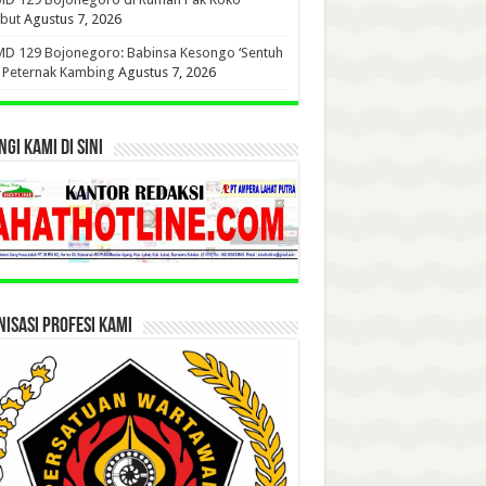
but
Agustus 7, 2026
D 129 Bojonegoro: Babinsa Kesongo ‘Sentuh
’ Peternak Kambing
Agustus 7, 2026
GI KAMI DI SINI
ISASI PROFESI KAMI