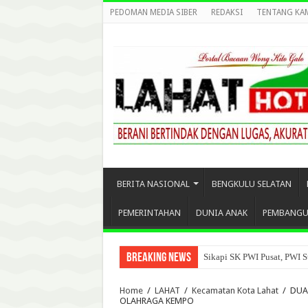
PEDOMAN MEDIA SIBER
REDAKSI
TENTANG KA
BERITA NASIONAL
BENGKULU SELATAN
PEMERINTAHAN
DUNIA ANAK
PEMBANG
Breaking News
Pemkab Empatlawang Gelar
Home
/
LAHAT
/
Kecamatan Kota Lahat
/
DUA 
OLAHRAGA KEMPO