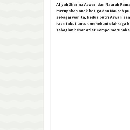
Afiyah Sharina Aswari dan Naurah Rama
merupakan anak ketiga dan Naurah put
sebagai wanita, kedua putri Aswari sam
rasa takut untuk menekuni olahraga ke
sebagian besar atlet Kempo merupakan