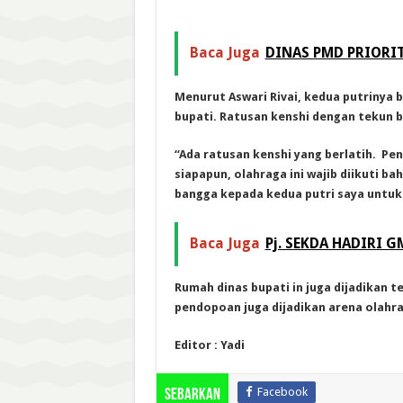
Baca Juga
DINAS PMD PRIORI
Menurut Aswari Rivai, kedua putrinya 
bupati. Ratusan kenshi dengan tekun be
“Ada ratusan kenshi yang berlatih. Pe
siapapun, olahraga ini wajib diikuti ba
bangga kepada kedua putri saya untuk m
Baca Juga
Pj. SEKDA HADIRI 
Rumah dinas bupati in juga dijadikan 
pendopoan juga dijadikan arena olahra
Editor : Yadi
Facebook
Sebarkan