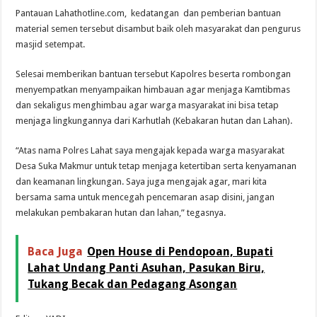
Pantauan Lahathotline.com, kedatangan dan pemberian bantuan
material semen tersebut disambut baik oleh masyarakat dan pengurus
masjid setempat.
Selesai memberikan bantuan tersebut Kapolres beserta rombongan
menyempatkan menyampaikan himbauan agar menjaga Kamtibmas
dan sekaligus menghimbau agar warga masyarakat ini bisa tetap
menjaga lingkungannya dari Karhutlah (Kebakaran hutan dan Lahan).
“Atas nama Polres Lahat saya mengajak kepada warga masyarakat
Desa Suka Makmur untuk tetap menjaga ketertiban serta kenyamanan
dan keamanan lingkungan. Saya juga mengajak agar, mari kita
bersama sama untuk mencegah pencemaran asap disini, jangan
melakukan pembakaran hutan dan lahan,” tegasnya.
Baca Juga
Open House di Pendopoan, Bupati
Lahat Undang Panti Asuhan, Pasukan Biru,
Tukang Becak dan Pedagang Asongan