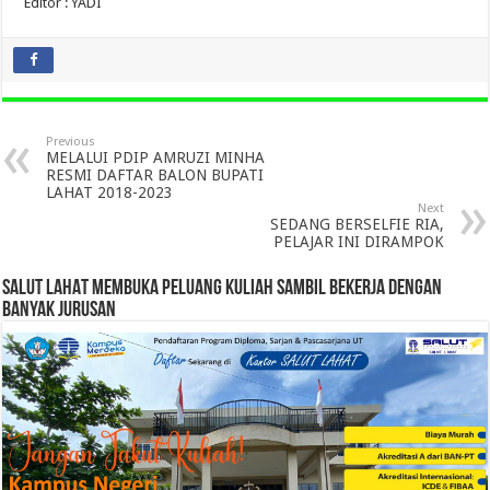
Editor : YADI
Previous
MELALUI PDIP AMRUZI MINHA
RESMI DAFTAR BALON BUPATI
LAHAT 2018-2023
Next
SEDANG BERSELFIE RIA,
PELAJAR INI DIRAMPOK
SALUT LAHAT MEMBUKA PELUANG KULIAH SAMBIL BEKERJA DENGAN
BANYAK JURUSAN