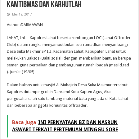
KAMTIBMAS DAN KARHUTLAH
Mei 19, 2017
Author :DARMAWAN
LAHAT, LhL – Kapolres Lahat beserta rombongan LOC (Lahat Offroder
Club) dalam rangka menyambut bulan suci ramadhan menyambangi
Desa Suka Makmur SP III, Kecamatan Lahat, Kabupaten Lahat untuk
melakukan Baksos (Bakti sosial) dengan memberikan bantuan berupa
semen guna perbaikan dan pembangunan rumah ibadah (masjid.red
). Jum’at (19/05).
Dalam baksos untuk masjid Al Muhajirin Desa Suka Makmur tersebut
Kapolres didampingi oleh Danramil Kota Kapten Agus, Akai
pengusaha salah satu tambang material batu yang ada di Kota Lahat
dan beberapa anggota komunitas offroader.
Baca Juga
INI PERNYATAAN BZ DAN NASRUN
ASWARI TERKAIT PERTEMUAN MINGGU SORE