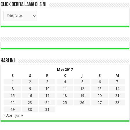
CLICK BERITA LAMA DI SINI
CLICK
BERITA
LAMA
DI
SINI
HARI INI
Mei 2017
S
S
R
K
J
S
M
1
2
3
4
5
6
7
8
9
10
11
12
13
14
15
16
17
18
19
20
21
22
23
24
25
26
27
28
29
30
31
« Apr
Jun »