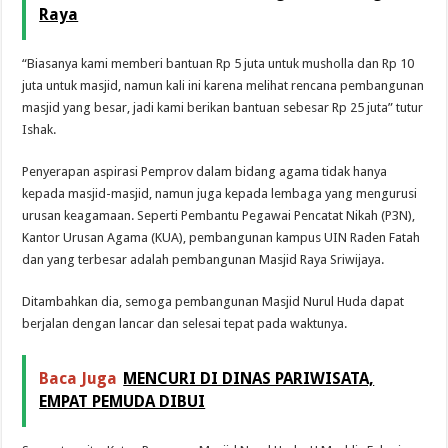
Raya
“Biasanya kami memberi bantuan Rp 5 juta untuk musholla dan Rp 10
juta untuk masjid, namun kali ini karena melihat rencana pembangunan
masjid yang besar, jadi kami berikan bantuan sebesar Rp 25 juta” tutur
Ishak.
Penyerapan aspirasi Pemprov dalam bidang agama tidak hanya
kepada masjid-masjid, namun juga kepada lembaga yang mengurusi
urusan keagamaan. Seperti Pembantu Pegawai Pencatat Nikah (P3N),
Kantor Urusan Agama (KUA), pembangunan kampus UIN Raden Fatah
dan yang terbesar adalah pembangunan Masjid Raya Sriwijaya.
Ditambahkan dia, semoga pembangunan Masjid Nurul Huda dapat
berjalan dengan lancar dan selesai tepat pada waktunya.
Baca Juga
MENCURI DI DINAS PARIWISATA,
EMPAT PEMUDA DIBUI