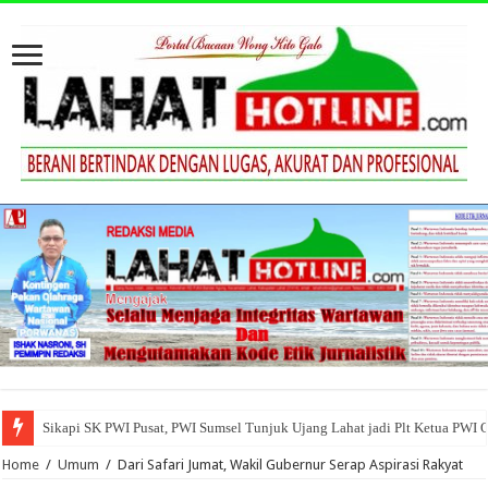
Sikapi SK PWI Pusat, PWI Sumsel Tunjuk Ujang Lahat jadi Plt Ketua PWI 
Home
/
Umum
/
Dari Safari Jumat, Wakil Gubernur Serap Aspirasi Rakyat