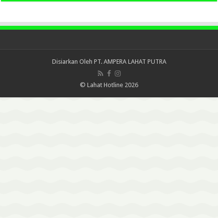
Disiarkan Oleh
PT. AMPERA LAHAT PUTRA
© Lahat Hotline 2026