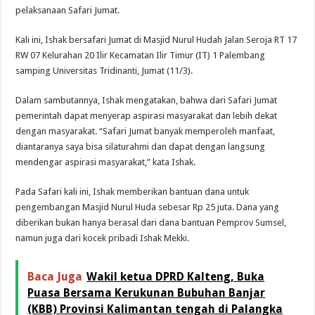
pelaksanaan Safari Jumat.
Kali ini, Ishak bersafari Jumat di Masjid Nurul Hudah Jalan Seroja RT 17
RW 07 Kelurahan 20 Ilir Kecamatan Ilir Timur (IT) 1 Palembang
samping Universitas Tridinanti, Jumat (11/3).
Dalam sambutannya, Ishak mengatakan, bahwa dari Safari Jumat
pemerintah dapat menyerap aspirasi masyarakat dan lebih dekat
dengan masyarakat. “Safari Jumat banyak memperoleh manfaat,
diantaranya saya bisa silaturahmi dan dapat dengan langsung
mendengar aspirasi masyarakat,” kata Ishak.
Pada Safari kali ini, Ishak memberikan bantuan dana untuk
pengembangan Masjid Nurul Huda sebesar Rp 25 juta. Dana yang
diberikan bukan hanya berasal dari dana bantuan Pemprov Sumsel,
namun juga dari kocek pribadi Ishak Mekki.
Baca Juga
Wakil ketua DPRD Kalteng, Buka
Puasa Bersama Kerukunan Bubuhan Banjar
(KBB) Provinsi Kalimantan tengah di Palangka