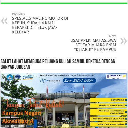
Previous
SPESIALIS MALING MOTOR DI
KEBUN, SUDAH 4 KALI
BERAKSI DI TELUK JAYA-
KELEKAR
Next
USAI PPLK, MAHASISWA
STI.TAR MUARA ENIM
“DITARIK” KE KAMPUS
SALUT LAHAT MEMBUKA PELUANG KULIAH SAMBIL BEKERJA DENGAN
BANYAK JURUSAN