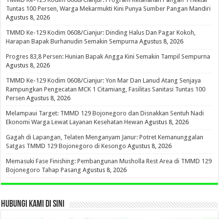
Tuntas 100 Persen, Warga Mekarmukti Kini Punya Sumber Pangan Mandiri
Agustus 8, 2026
TMMD Ke-129 Kodim 0608/Cianjur: Dinding Halus Dan Pagar Kokoh,
Harapan Bapak Burhanudin Semakin Sempurna
Agustus 8, 2026
Progres 83,8 Persen: Hunian Bapak Angga Kini Semakin Tampil Sempurna
Agustus 8, 2026
TMMD Ke-129 Kodim 0608/Cianjur: Yon Mar Dan Lanud Atang Senjaya
Rampungkan Pengecatan MCK 1 Citamiang, Fasilitas Sanitasi Tuntas 100
Persen
Agustus 8, 2026
Melampaui Target: TMMD 129 Bojonegoro dan Disnakkan Sentuh Nadi
Ekonomi Warga Lewat Layanan Kesehatan Hewan
Agustus 8, 2026
Gagah di Lapangan, Telaten Menganyam Janur: Potret Kemanunggalan
Satgas TMMD 129 Bojonegoro di Kesongo
Agustus 8, 2026
Memasuki Fase Finishing: Pembangunan Musholla Rest Area di TMMD 129
Bojonegoro Tahap Pasang
Agustus 8, 2026
HUBUNGI KAMI DI SINI