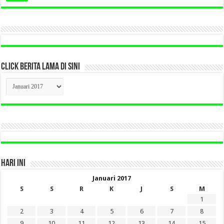
CLICK BERITA LAMA DI SINI
CLICK
BERITA
LAMA
DI
SINI
HARI INI
Januari 2017
S
S
R
K
J
S
M
1
2
3
4
5
6
7
8
9
10
11
12
13
14
15