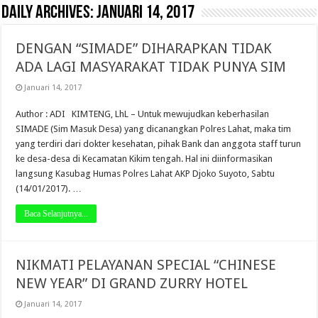
Daily Archives:
Januari 14, 2017
DENGAN “SIMADE” DIHARAPKAN TIDAK
ADA LAGI MASYARAKAT TIDAK PUNYA SIM
Januari 14, 2017
Author : ADI KIMTENG, LhL – Untuk mewujudkan keberhasilan
SIMADE (Sim Masuk Desa) yang dicanangkan Polres Lahat, maka tim
yang terdiri dari dokter kesehatan, pihak Bank dan anggota staff turun
ke desa-desa di Kecamatan Kikim tengah. Hal ini diinformasikan
langsung Kasubag Humas Polres Lahat AKP Djoko Suyoto, Sabtu
(14/01/2017). …
Baca Selanjutnya...
NIKMATI PELAYANAN SPECIAL “CHINESE
NEW YEAR” DI GRAND ZURRY HOTEL
Januari 14, 2017