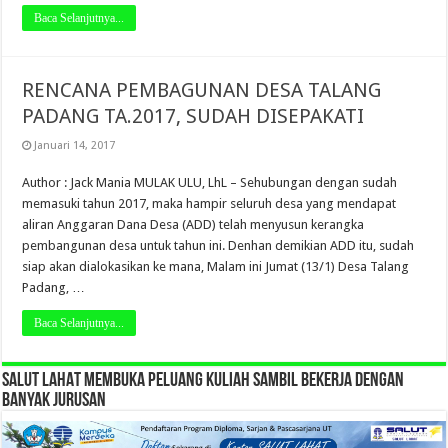
Baca Selanjutnya...
RENCANA PEMBAGUNAN DESA TALANG
PADANG TA.2017, SUDAH DISEPAKATI
Januari 14, 2017
Author : Jack Mania MULAK ULU, LhL – Sehubungan dengan sudah
memasuki tahun 2017, maka hampir seluruh desa yang mendapat
aliran Anggaran Dana Desa (ADD) telah menyusun kerangka
pembangunan desa untuk tahun ini. Denhan demikian ADD itu, sudah
siap akan dialokasikan ke mana, Malam ini Jumat (13/1) Desa Talang
Padang, …
Baca Selanjutnya...
SALUT LAHAT MEMBUKA PELUANG KULIAH SAMBIL BEKERJA DENGAN
BANYAK JURUSAN