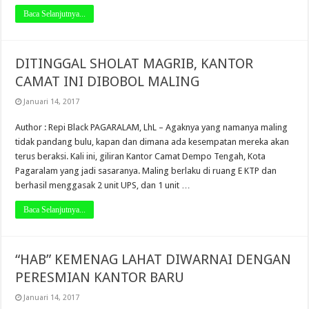
Baca Selanjutnya...
DITINGGAL SHOLAT MAGRIB, KANTOR
CAMAT INI DIBOBOL MALING
Januari 14, 2017
Author : Repi Black PAGARALAM, LhL – Agaknya yang namanya maling
tidak pandang bulu, kapan dan dimana ada kesempatan mereka akan
terus beraksi. Kali ini, giliran Kantor Camat Dempo Tengah, Kota
Pagaralam yang jadi sasaranya. Maling berlaku di ruang E KTP dan
berhasil menggasak 2 unit UPS, dan 1 unit …
Baca Selanjutnya...
“HAB” KEMENAG LAHAT DIWARNAI DENGAN
PERESMIAN KANTOR BARU
Januari 14, 2017