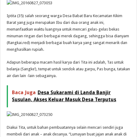
Iptita (35) salah seorang warga Desa Babat Baru Kecamatan Kikim
Barat yang juga merupakan Ibu dari dua orang anak ini,
memanfaatkan waktu luangnya untuk mencari gelas-gelas bekas
minuman ringan dari berbagai merek dagang, sehingga bisa dianyam
(Rangkai.red) menjadi berbagai buah karya yang sangat menarik dan
menghasilkan rupiah.
Adapun beberapa macam hasil karya dari Tita ini adalah, Tas untuk
belanja (Sangke’), tempat untuk sendok atau garpu, Pas bunga, tatakan
air dan lain -lain sebagainya.
Baca Juga
Desa Sukarami di Landa Banjir
Susulan, Akses Keluar Masuk Desa Terputus
Diakui Tita, untuk bahan pembuatannya selain mencari sendiri juga
membeli dari anak – anak desanya. “Lumayan buat jajan anak anak di