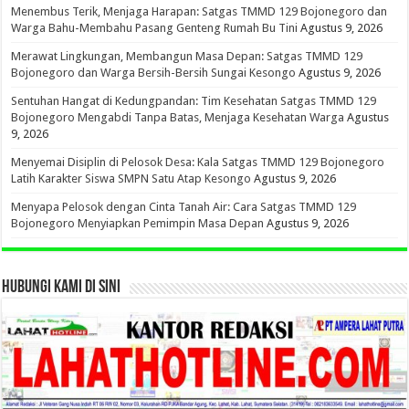
Menembus Terik, Menjaga Harapan: Satgas TMMD 129 Bojonegoro dan
Warga Bahu-Membahu Pasang Genteng Rumah Bu Tini
Agustus 9, 2026
Merawat Lingkungan, Membangun Masa Depan: Satgas TMMD 129
Bojonegoro dan Warga Bersih-Bersih Sungai Kesongo
Agustus 9, 2026
Sentuhan Hangat di Kedungpandan: Tim Kesehatan Satgas TMMD 129
Bojonegoro Mengabdi Tanpa Batas, Menjaga Kesehatan Warga
Agustus
9, 2026
Menyemai Disiplin di Pelosok Desa: Kala Satgas TMMD 129 Bojonegoro
Latih Karakter Siswa SMPN Satu Atap Kesongo
Agustus 9, 2026
Menyapa Pelosok dengan Cinta Tanah Air: Cara Satgas TMMD 129
Bojonegoro Menyiapkan Pemimpin Masa Depan
Agustus 9, 2026
HUBUNGI KAMI DI SINI