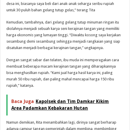
desa ini, biasanya saya beli dari anak-anak seharga seribu rupiah
untuk 30 puluh bahan gelang tutup gelas,” terang Tita
Kemudian, tambahnya, dari gelang gelang tutup minuman ringan itu
diolahnya menjadi sebuah karya seni kerajinan tangan yang memiliki
harga ekonomis yang lumayan tinggi. “Diwaktu kosong saya kerjakan
sesambung demi sesambung sehingga menjadi rangkaian yang siap
disatukan menjadi berbagai kerajinan tangan,” ungkapnya.
Dengan sangat sabar dan telaten, ibu muda ini memperagakan cara
membuat beberapa macam kerajinan tangan yang diharapkannya
bisa menghasilkan rupiah. “Kami jual harga hasil karya ini, paling
murah 50 ribu rupiah, dan paling mahal mencapai harga 150 ribu
rupiah,” katanya.
Baca Juga
Kapolsek dan Tim Damkar Kikim
Area Padamkan Kebakaran Hutan
Namun demikian, Rita menambahkan lagi, dirinya sangat berharap
adanya campur tangan pemerintah dalam membina, membimbing