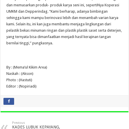
dan memasarkan produk- produk karya seni ini, sepertiNya Koperasi
UMKM dan Depperindag. “Kami berharap, adanya bimbingan
sehingga kami mampu berinovasi lebih dan menambah varian karya
kami. Selain itu, ini kan juga membantu menjaga lingkungan dari
pelastik bekas minuman ringan dan plastik plastik saset serta deterjen,
yang ternyata bisa dimanfaatkan menjadi hasil kerajinan tangan
bernilai tinggi,” pungkasnya.
By : (Mema’ul Kikim Area)
Naskah : (Akson)
Photo : (Hastuti)
Editor : (Nopiriadi)
Previous
KADES LUBUK KEPAYANG,