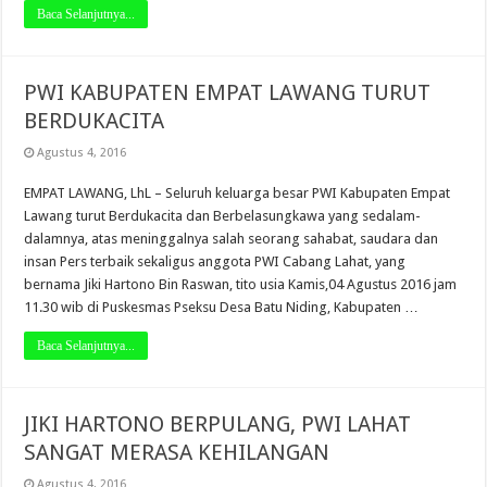
Baca Selanjutnya...
PWI KABUPATEN EMPAT LAWANG TURUT
BERDUKACITA
Agustus 4, 2016
EMPAT LAWANG, LhL – Seluruh keluarga besar PWI Kabupaten Empat
Lawang turut Berdukacita dan Berbelasungkawa yang sedalam-
dalamnya, atas meninggalnya salah seorang sahabat, saudara dan
insan Pers terbaik sekaligus anggota PWI Cabang Lahat, yang
bernama Jiki Hartono Bin Raswan, tito usia Kamis,04 Agustus 2016 jam
11.30 wib di Puskesmas Pseksu Desa Batu Niding, Kabupaten …
Baca Selanjutnya...
JIKI HARTONO BERPULANG, PWI LAHAT
SANGAT MERASA KEHILANGAN
Agustus 4, 2016