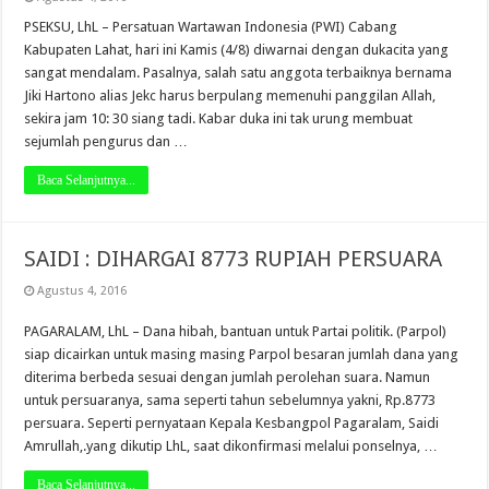
PSEKSU, LhL – Persatuan Wartawan Indonesia (PWI) Cabang
Kabupaten Lahat, hari ini Kamis (4/8) diwarnai dengan dukacita yang
sangat mendalam. Pasalnya, salah satu anggota terbaiknya bernama
Jiki Hartono alias Jekc harus berpulang memenuhi panggilan Allah,
sekira jam 10: 30 siang tadi. Kabar duka ini tak urung membuat
sejumlah pengurus dan …
Baca Selanjutnya...
SAIDI : DIHARGAI 8773 RUPIAH PERSUARA
Agustus 4, 2016
PAGARALAM, LhL – Dana hibah, bantuan untuk Partai politik. (Parpol)
siap dicairkan untuk masing masing Parpol besaran jumlah dana yang
diterima berbeda sesuai dengan jumlah perolehan suara. Namun
untuk persuaranya, sama seperti tahun sebelumnya yakni, Rp.8773
persuara. Seperti pernyataan Kepala Kesbangpol Pagaralam, Saidi
Amrullah,.yang dikutip LhL, saat dikonfirmasi melalui ponselnya, …
Baca Selanjutnya...