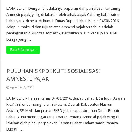
LAHAT, LhL – Dengan di adakanya paparan dan penjelasan tentanng
Amnesti pajak, yang di lakukan oleh pihak pajak Cabang Kabupaten
Lahat yang di helat di Rumah Dinas Bupati Lahat, Kamis 04/08/2016.
Adapun maksud dan tujuan atas Amnesti pajak tersebut, adalah
peningkatan oikuiditas somestik, Perbaikan nilai tukar rupiah, suku
bunga yang …
Baca Selanjutnya...
PULUHAN SKPD IKUTI SOSIALISASI
AMNESTI PAJAK
Agustus 4, 2016
LAHAT, LhL – Hari ini Kamis 04/08/2016, Bupati Lahat H, Saifudin Aswari
Riva’i, SE, di dampingi oleh Seketaris Daerah Kabupaten Nasrun
Aswari, SE, MM, dan jajaran SKPD gelar rapat dirumah Dinas Bupati
Lahat, guna mendengarkan paparan tentang Amnesti pajak yang di
lakukan oleh pihak perpajakan Cabang Lahat. Dalam sambutannya,
Bupati …