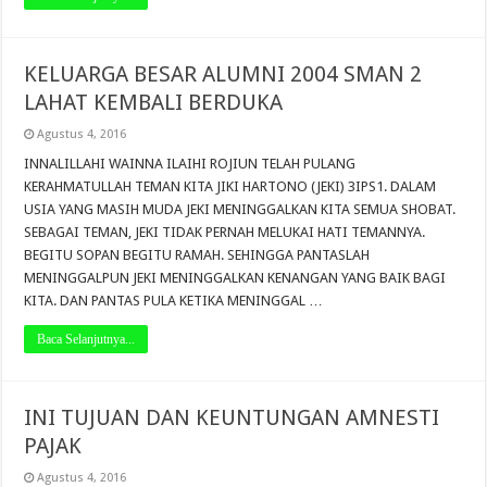
KELUARGA BESAR ALUMNI 2004 SMAN 2
LAHAT KEMBALI BERDUKA
Agustus 4, 2016
INNALILLAHI WAINNA ILAIHI ROJIUN TELAH PULANG
KERAHMATULLAH TEMAN KITA JIKI HARTONO (JEKI) 3IPS1. DALAM
USIA YANG MASIH MUDA JEKI MENINGGALKAN KITA SEMUA SHOBAT.
SEBAGAI TEMAN, JEKI TIDAK PERNAH MELUKAI HATI TEMANNYA.
BEGITU SOPAN BEGITU RAMAH. SEHINGGA PANTASLAH
MENINGGALPUN JEKI MENINGGALKAN KENANGAN YANG BAIK BAGI
KITA. DAN PANTAS PULA KETIKA MENINGGAL …
Baca Selanjutnya...
INI TUJUAN DAN KEUNTUNGAN AMNESTI
PAJAK
Agustus 4, 2016