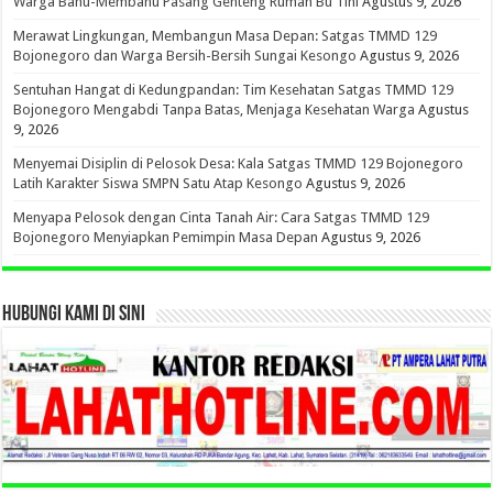
Warga Bahu-Membahu Pasang Genteng Rumah Bu Tini
Agustus 9, 2026
Merawat Lingkungan, Membangun Masa Depan: Satgas TMMD 129
Bojonegoro dan Warga Bersih-Bersih Sungai Kesongo
Agustus 9, 2026
Sentuhan Hangat di Kedungpandan: Tim Kesehatan Satgas TMMD 129
Bojonegoro Mengabdi Tanpa Batas, Menjaga Kesehatan Warga
Agustus
9, 2026
Menyemai Disiplin di Pelosok Desa: Kala Satgas TMMD 129 Bojonegoro
Latih Karakter Siswa SMPN Satu Atap Kesongo
Agustus 9, 2026
Menyapa Pelosok dengan Cinta Tanah Air: Cara Satgas TMMD 129
Bojonegoro Menyiapkan Pemimpin Masa Depan
Agustus 9, 2026
HUBUNGI KAMI DI SINI