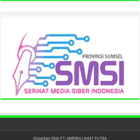
Disiarkan Oleh
PT. AMPERA LAHAT PUTRA