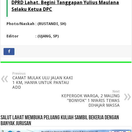
DPRD Lahat, Begini Tanggapan Yulius Maulana
Selaku Ketua DPC
Photo/Naskah : (RUSTANDI, SH)
Editor : (UJANG, SP)
Previous
CAMAT MULAK ULU JALAN KAKI
1 KM, HANYA UNTUK PANTAU
ADD
Next
KEPERGOK WARGA, 2 MALING
“BONYOK” 1 NYARIS TEWAS
DIHAJAR MASSA
SALUT LAHAT MEMBUKA PELUANG KULIAH SAMBIL BEKERJA DENGAN
BANYAK JURUSAN