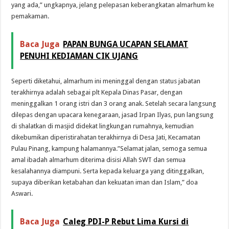
yang ada,” ungkapnya, jelang pelepasan keberangkatan almarhum ke
pemakaman.
Baca Juga
PAPAN BUNGA UCAPAN SELAMAT
PENUHI KEDIAMAN CIK UJANG
Seperti diketahui, almarhum ini meninggal dengan status jabatan
terakhirnya adalah sebagai plt Kepala Dinas Pasar, dengan
meninggalkan 1 orang istri dan 3 orang anak. Setelah secara langsung
dilepas dengan upacara kenegaraan, jasad Irpan Ilyas, pun langsung
di shalatkan di masjid didekat lingkungan rumahnya, kemudian
dikebumikan diperistirahatan terakhirnya di Desa Jati, Kecamatan
Pulau Pinang, kampung halamannya.”Selamat jalan, semoga semua
amal ibadah almarhum diterima disisi Allah SWT dan semua
kesalahannya diampuni. Serta kepada keluarga yang ditinggalkan,
supaya diberikan ketabahan dan kekuatan iman dan Islam,” doa
Aswari.
Baca Juga
Caleg PDI-P Rebut Lima Kursi di