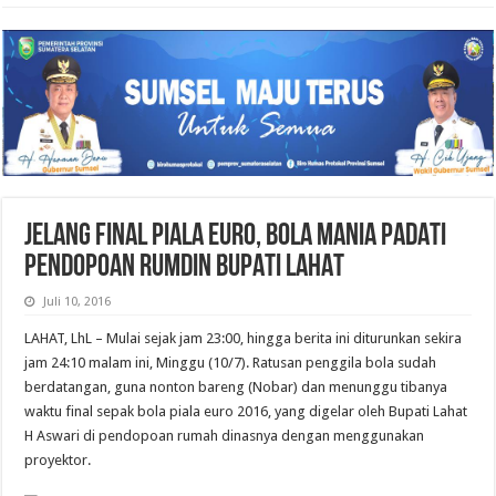
JELANG FINAL PIALA EURO, BOLA MANIA PADATI
PENDOPOAN RUMDIN BUPATI LAHAT
Juli 10, 2016
LAHAT, LhL – Mulai sejak jam 23:00, hingga berita ini diturunkan sekira
jam 24:10 malam ini, Minggu (10/7). Ratusan penggila bola sudah
berdatangan, guna nonton bareng (Nobar) dan menunggu tibanya
waktu final sepak bola piala euro 2016, yang digelar oleh Bupati Lahat
H Aswari di pendopoan rumah dinasnya dengan menggunakan
proyektor.