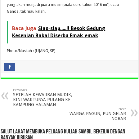
yang akan menjadi juara musim piala euro tahun 2016 ini”, ucap
Ganda, tak mau kalah.
Baca Juga
Siap-siap.....!! Besok Gedung
Kesenian Bakal Diserbu Emak-emak
Photo/Naskah : (UJANG, SP)
Previous
SETELAH KEWAJIBAN MUDIK,
KINI WAKTUNYA PULANG KE
KAMPUNG HALAMAN
Next
WARGA PAGUN, PUN GELAR
NOBAR
SALUT LAHAT MEMBUKA PELUANG KULIAH SAMBIL BEKERJA DENGAN
BANYAK JURUSAN