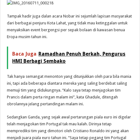
Tampak hadir juga dalan acara Nobar ini sejumlah lapisan masyarakat
dari berbagai penjuru Kota Lahat, yang tidak mau ketinggalan untuk
menyaksikan event bergengsi per sepak bolaan di kawasan benua
Eropa musim tahun ini.
Baca Juga
Ramadhan Penuh Berkah, Pengurus
HMI Berbagi Sembako
Tak hanya semangat menonton yang ditunjukkan oleh para bila mania
ini, tapi ada beberapa diantara mereka yang saling berdebat saling
memuji tim yang didukungnya. “Kalo saya tetap menjagokan tim
Prancis dalam perta ringan malam ini”, kata Ghadule, ditengah
obrolannya jelang pertandingan malam ini.
Sedangkan Ganda, yang sejak awal pertarungan piala euro ini digelar
telah menjagokan tim Portugal tak mau kalah. Dirinya tetap
memprediksi tim yang dimotori oleh Cristiano Ronaldo ini yang akan
menjadi juara piala euro tahun ini. “Saya tetap pegang tim Portugal