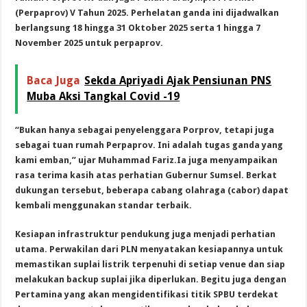
(Perpaprov) V Tahun 2025. Perhelatan ganda ini dijadwalkan
berlangsung 18 hingga 31 Oktober 2025 serta 1 hingga 7
November 2025 untuk perpaprov.
Baca Juga
Sekda Apriyadi Ajak Pensiunan PNS
Muba Aksi Tangkal Covid -19
“Bukan hanya sebagai penyelenggara Porprov, tetapi juga
sebagai tuan rumah Perpaprov. Ini adalah tugas ganda yang
kami emban,” ujar Muhammad Fariz.Ia juga menyampaikan
rasa terima kasih atas perhatian Gubernur Sumsel. Berkat
dukungan tersebut, beberapa cabang olahraga (cabor) dapat
kembali menggunakan standar terbaik.
Kesiapan infrastruktur pendukung juga menjadi perhatian
utama. Perwakilan dari PLN menyatakan kesiapannya untuk
memastikan suplai listrik terpenuhi di setiap venue dan siap
melakukan backup suplai jika diperlukan. Begitu juga dengan
Pertamina yang akan mengidentifikasi titik SPBU terdekat