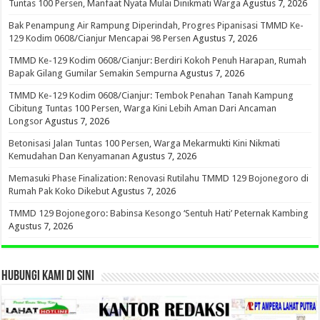
Tuntas 100 Persen, Manfaat Nyata Mulai Dinikmati Warga
Agustus 7, 2026
Bak Penampung Air Rampung Diperindah, Progres Pipanisasi TMMD Ke-
129 Kodim 0608/Cianjur Mencapai 98 Persen
Agustus 7, 2026
TMMD Ke-129 Kodim 0608/Cianjur: Berdiri Kokoh Penuh Harapan, Rumah
Bapak Gilang Gumilar Semakin Sempurna
Agustus 7, 2026
TMMD Ke-129 Kodim 0608/Cianjur: Tembok Penahan Tanah Kampung
Cibitung Tuntas 100 Persen, Warga Kini Lebih Aman Dari Ancaman
Longsor
Agustus 7, 2026
Betonisasi Jalan Tuntas 100 Persen, Warga Mekarmukti Kini Nikmati
Kemudahan Dan Kenyamanan
Agustus 7, 2026
Memasuki Phase Finalization: Renovasi Rutilahu TMMD 129 Bojonegoro di
Rumah Pak Koko Dikebut
Agustus 7, 2026
TMMD 129 Bojonegoro: Babinsa Kesongo ‘Sentuh Hati’ Peternak Kambing
Agustus 7, 2026
HUBUNGI KAMI DI SINI