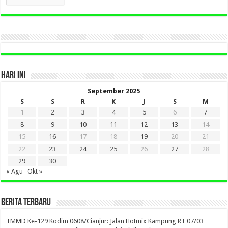
LAMA
DI
SINI
HARI INI
September 2025
S
S
R
K
J
S
M
1
2
3
4
5
6
7
8
9
10
11
12
13
14
15
16
17
18
19
20
21
22
23
24
25
26
27
28
29
30
« Agu
Okt »
BERITA TERBARU
TMMD Ke-129 Kodim 0608/Cianjur: Jalan Hotmix Kampung RT 07/03