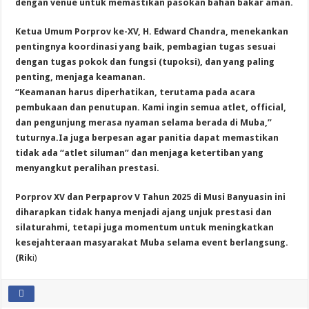
dengan venue untuk memastikan pasokan bahan bakar aman.
Ketua Umum Porprov ke-XV, H. Edward Chandra, menekankan
pentingnya koordinasi yang baik, pembagian tugas sesuai
dengan tugas pokok dan fungsi (tupoksi), dan yang paling
penting, menjaga keamanan.
“Keamanan harus diperhatikan, terutama pada acara
pembukaan dan penutupan. Kami ingin semua atlet, official,
dan pengunjung merasa nyaman selama berada di Muba,”
tuturnya.Ia juga berpesan agar panitia dapat memastikan
tidak ada “atlet siluman” dan menjaga ketertiban yang
menyangkut peralihan prestasi.
Porprov XV dan Perpaprov V Tahun 2025 di Musi Banyuasin ini
diharapkan tidak hanya menjadi ajang unjuk prestasi dan
silaturahmi, tetapi juga momentum untuk meningkatkan
kesejahteraan masyarakat Muba selama event berlangsung.
(Rik
i)