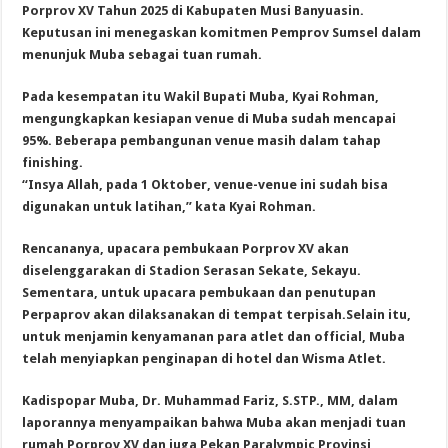
Porprov XV Tahun 2025 di Kabupaten Musi Banyuasin.
Keputusan ini menegaskan komitmen Pemprov Sumsel dalam
menunjuk Muba sebagai tuan rumah.
Pada kesempatan itu Wakil Bupati Muba, Kyai Rohman,
mengungkapkan kesiapan venue di Muba sudah mencapai
95%. Beberapa pembangunan venue masih dalam tahap
finishing.
“Insya Allah, pada 1 Oktober, venue-venue ini sudah bisa
digunakan untuk latihan,” kata Kyai Rohman.
Rencananya, upacara pembukaan Porprov XV akan
diselenggarakan di Stadion Serasan Sekate, Sekayu.
Sementara, untuk upacara pembukaan dan penutupan
Perpaprov akan dilaksanakan di tempat terpisah.Selain itu,
untuk menjamin kenyamanan para atlet dan official, Muba
telah menyiapkan penginapan di hotel dan Wisma Atlet.
Kadispopar Muba, Dr. Muhammad Fariz, S.STP., MM, dalam
laporannya menyampaikan bahwa Muba akan menjadi tuan
rumah Porprov XV dan juga Pekan Paralympic Provinsi