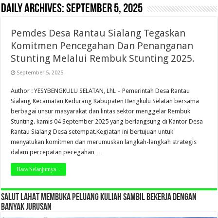
Daily Archives:
September 5, 2025
Pemdes Desa Rantau Sialang Tegaskan
Komitmen Pencegahan Dan Penanganan
Stunting Melalui Rembuk Stunting 2025.
September 5, 2025
Author : YESYBENGKULU SELATAN, LhL – Pemerintah Desa Rantau
Sialang Kecamatan Kedurang Kabupaten Bengkulu Selatan bersama
berbagai unsur masyarakat dan lintas sektor menggelar Rembuk
Stunting. kamis 04 September 2025 yang berlangsung di Kantor Desa
Rantau Sialang Desa setempat.Kegiatan ini bertujuan untuk
menyatukan komitmen dan merumuskan langkah-langkah strategis
dalam percepatan pecegahan …
Baca Selanjutnya...
SALUT LAHAT MEMBUKA PELUANG KULIAH SAMBIL BEKERJA DENGAN
BANYAK JURUSAN