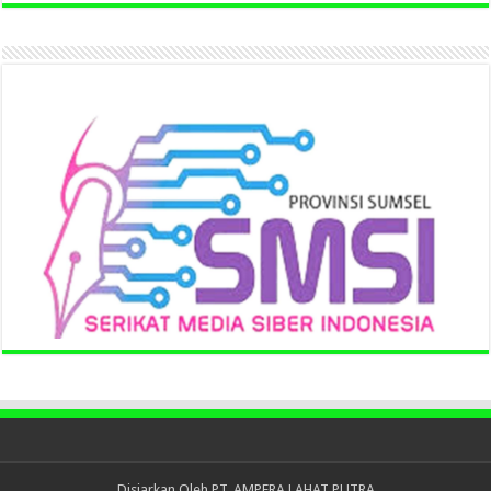
Disiarkan Oleh
PT. AMPERA LAHAT PUTRA