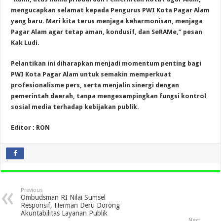
mengucapkan selamat kepada Pengurus PWI Kota Pagar Alam
yang baru. Mari kita terus menjaga keharmonisan, menjaga
Pagar Alam agar tetap aman, kondusif, dan SeRAMe,” pesan
Kak Ludi.
Pelantikan ini diharapkan menjadi momentum penting bagi
PWI Kota Pagar Alam untuk semakin memperkuat
profesionalisme pers, serta menjalin sinergi dengan
pemerintah daerah, tanpa mengesampingkan fungsi kontrol
sosial media terhadap kebijakan publik.
Editor : RON
Previous
Ombudsman RI Nilai Sumsel
Responsif, Herman Deru Dorong
Akuntabilitas Layanan Publik
Next