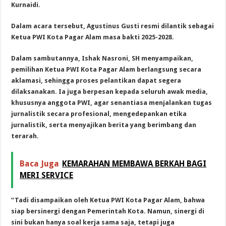
Kurnaidi.
Dalam acara tersebut, Agustinus Gusti resmi dilantik sebagai
Ketua PWI Kota Pagar Alam masa bakti 2025-2028.
Dalam sambutannya, Ishak Nasroni, SH menyampaikan,
pemilihan Ketua PWI Kota Pagar Alam berlangsung secara
aklamasi, sehingga proses pelantikan dapat segera
dilaksanakan. Ia juga berpesan kepada seluruh awak media,
khususnya anggota PWI, agar senantiasa menjalankan tugas
jurnalistik secara profesional, mengedepankan etika
jurnalistik, serta menyajikan berita yang berimbang dan
terarah.
Baca Juga
KEMARAHAN MEMBAWA BERKAH BAGI
MERI SERVICE
“Tadi disampaikan oleh Ketua PWI Kota Pagar Alam, bahwa
siap bersinergi dengan Pemerintah Kota. Namun, sinergi di
sini bukan hanya soal kerja sama saja, tetapi juga