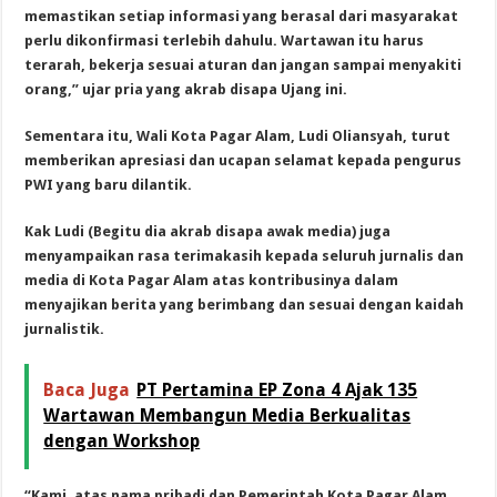
memastikan setiap informasi yang berasal dari masyarakat
perlu dikonfirmasi terlebih dahulu. Wartawan itu harus
terarah, bekerja sesuai aturan dan jangan sampai menyakiti
orang,” ujar pria yang akrab disapa Ujang ini.
Sementara itu, Wali Kota Pagar Alam, Ludi Oliansyah, turut
memberikan apresiasi dan ucapan selamat kepada pengurus
PWI yang baru dilantik.
Kak Ludi (Begitu dia akrab disapa awak media) juga
menyampaikan rasa terimakasih kepada seluruh jurnalis dan
media di Kota Pagar Alam atas kontribusinya dalam
menyajikan berita yang berimbang dan sesuai dengan kaidah
jurnalistik.
Baca Juga
PT Pertamina EP Zona 4 Ajak 135
Wartawan Membangun Media Berkualitas
dengan Workshop
“Kami, atas nama pribadi dan Pemerintah Kota Pagar Alam,