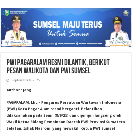
PWI Pagaralam Resmi Dilantik, Berikut
Pesan Walikota dan PWI Sumsel
September 8, 2025
Author : Jang
PAGARALAM, LhL – Pengurus Persatuan Wartawan Indonesia
(PWI) Kota Pagar Alam resmi berganti. Pelantikan
dilaksanakan pada Senin (8/9/25) dan dipimpin langsung oleh
Wakil Ketua Bidang Pembinaan Daerah PWI Provinsi Sumatera
Selatan, Ishak Nasroni, yang mewakili Ketua PWI Sumsel