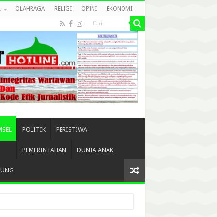
L
OLAHRAGA
RELIGI
OPINI
EKONOMI
MSEL
POLITIK
PERISTIWA
PEMERINTAHAN
DUNIA ANAK
BUNG