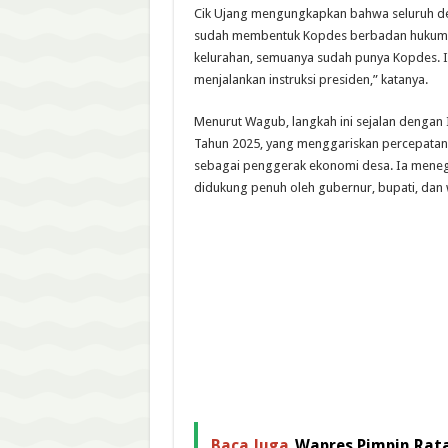
Cik Ujang mengungkapkan bahwa seluruh de
sudah membentuk Kopdes berbadan hukum. 
kelurahan, semuanya sudah punya Kopdes. In
menjalankan instruksi presiden,” katanya.
Menurut Wagub, langkah ini sejalan dengan 
Tahun 2025, yang menggariskan percepata
sebagai penggerak ekonomi desa. Ia meneg
didukung penuh oleh gubernur, bupati, dan 
Baca Juga
Wapres Pimpin Rat