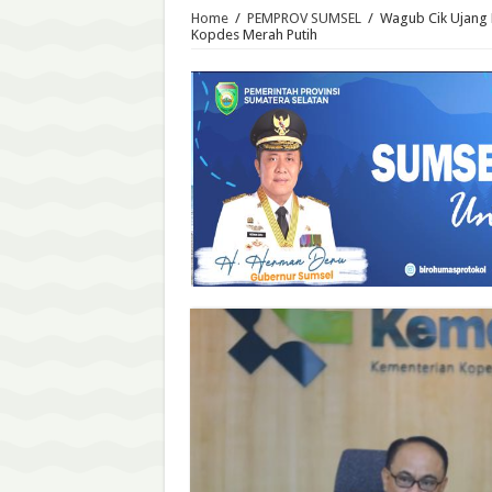
Home
/
PEMPROV SUMSEL
/
Wagub Cik Ujang 
Kopdes Merah Putih