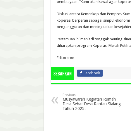
pembiayaan. “Kami akan kawal agar koperas
Diskusi antara Kemenkop dan Pemprov Sum
koperasi berperan sebagai simpul ekonomi
pengangguran dan meningkatkan kesejahter
Pertemuan ini menjadi tonggak penting sine
diharapkan program Koperasi Merah Putih a
Editor: ron
Facebook
Sebarkan
Previous
Musyawarah Kegiatan Rumah
Desa Sehat Desa Rantau Sialang
Tahun 2025.