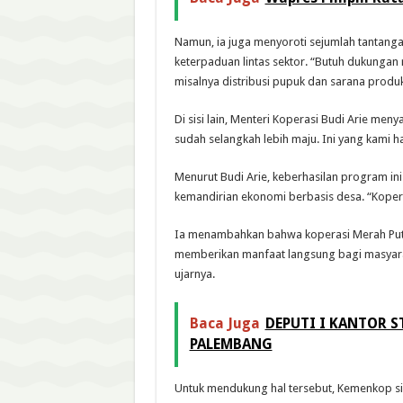
Namun, ia juga menyoroti sejumlah tantang
keterpaduan lintas sektor. “Butuh dukungan 
misalnya distribusi pupuk dan sarana produks
Di sisi lain, Menteri Koperasi Budi Arie me
sudah selangkah lebih maju. Ini yang kami h
Menurut Budi Arie, keberhasilan program in
kemandirian ekonomi berbasis desa. “Kopera
Ia menambahkan bahwa koperasi Merah Puti
memberikan manfaat langsung bagi masyaraka
ujarnya.
Baca Juga
DEPUTI I KANTOR S
PALEMBANG
Untuk mendukung hal tersebut, Kemenkop s