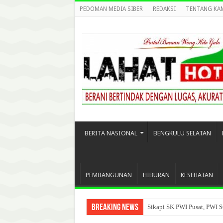
PEDOMAN MEDIA SIBER
REDAKSI
TENTANG KA
BERITA NASIONAL
BENGKULU SELATAN
PEMBANGUNAN
HIBURAN
KESEHATAN
Breaking News
Sikapi SK PWI Pusat, PWI S