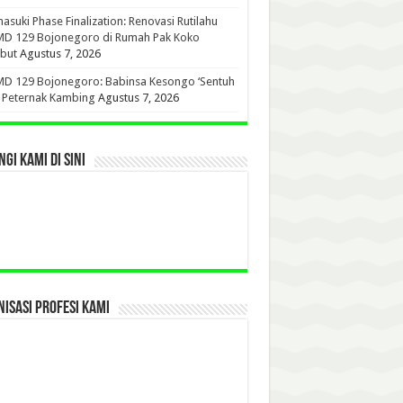
suki Phase Finalization: Renovasi Rutilahu
D 129 Bojonegoro di Rumah Pak Koko
but
Agustus 7, 2026
D 129 Bojonegoro: Babinsa Kesongo ‘Sentuh
’ Peternak Kambing
Agustus 7, 2026
GI KAMI DI SINI
ISASI PROFESI KAMI