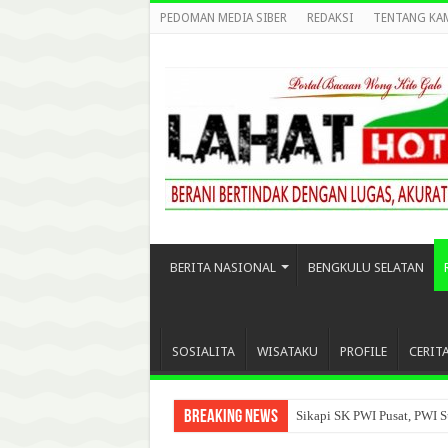
PEDOMAN MEDIA SIBER
REDAKSI
TENTANG KA
BERITA NASIONAL
BENGKULU SELATAN
SOSIALITA
WISATAKU
PROFILE
CERIT
Breaking News
Sikapi SK PWI Pusat, PWI S