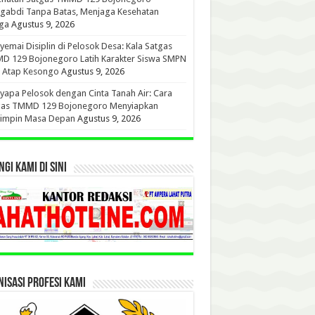
gabdi Tanpa Batas, Menjaga Kesehatan
ga
Agustus 9, 2026
emai Disiplin di Pelosok Desa: Kala Satgas
D 129 Bojonegoro Latih Karakter Siswa SMPN
u Atap Kesongo
Agustus 9, 2026
apa Pelosok dengan Cinta Tanah Air: Cara
gas TMMD 129 Bojonegoro Menyiapkan
impin Masa Depan
Agustus 9, 2026
GI KAMI DI SINI
ISASI PROFESI KAMI