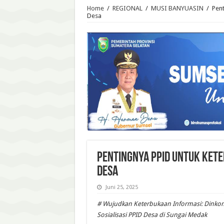
Home
/
REGIONAL
/
MUSI BANYUASIN
/
Pent
Desa
Pentingnya PPID untuk kete
Desa
Juni 25, 2025
# Wujudkan Keterbukaan Informasi: Dinko
Sosialisasi PPID Desa di Sungai Medak