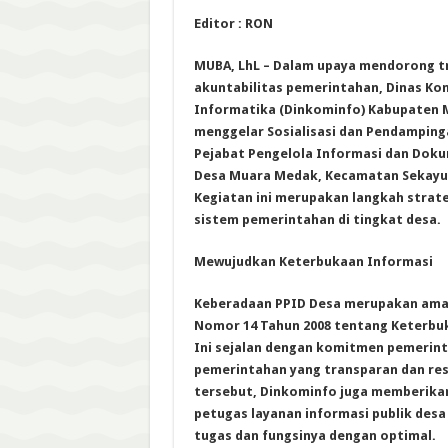
Editor : RON
MUBA, LhL – Dalam upaya mendorong t
akuntabilitas pemerintahan, Dinas Ko
Informatika (Dinkominfo) Kabupaten 
menggelar Sosialisasi dan Pendampin
Pejabat Pengelola Informasi dan Doku
Desa Muara Medak, Kecamatan Sekayu, p
Kegiatan ini merupakan langkah stra
sistem pemerintahan di tingkat desa.
Mewujudkan Keterbukaan Informasi
Keberadaan PPID Desa merupakan ama
Nomor 14 Tahun 2008 tentang Keterbuk
Ini sejalan dengan komitmen pemerin
pemerintahan yang transparan dan res
tersebut, Dinkominfo juga memberik
petugas layanan informasi publik des
tugas dan fungsinya dengan optimal.