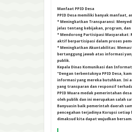
Manfaat PPID Desa
PPID Desa memiliki banyak manfaat, an
* Meningkatkan Transparansi: Menyed
jelas tentang kebijakan, program, dan
* Mendorong Partisipasi Masyarakat:
aktif berpartisipasi dalam proses pem
* Meningkatkan Akuntabilitas: Memas
bertanggung jawab atas informasi ya
publik.
Kepala Dinas Komunikasi dan Informati
“Dengan terbentuknya PPID Desa, kam
informasi yang mereka butuhkan. Ini
yang transparan dan responsif terhad
PPID Muara medak pemerintahan desa 
oleh publik dan ini merupakan salah s
Banyuasin baik pemerintah daerah sam
pencegahan terjadinya Korupsi setiap
dimaksud kita dapat wujudkan bersama