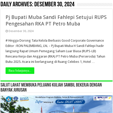
Daily Archives:
Desember 30, 2024
Pj Bupati Muba Sandi Fahlepi Setujui RUPS
Pengesahan RKA PT Petro Muba
Desember 30, 2024
# Hingga Dorong Tata Kelola Berbasis Good Corporate Governance
Editor : RON PALEMBANG, LhL – Pj Bupati Muba H Sandi Fahlepi hadir
langsung Rapat Umum Pemegang Saham Luar Biasa (RUPS-LB)
Rencana Kerja dan Anggaran (RKA) PT Petro Muba (Perseroda) Tahun
Buku 2025. Acara ini berlangsung di Ruang Celebes 1, Hotel …
Baca Selanjutnya...
SALUT LAHAT MEMBUKA PELUANG KULIAH SAMBIL BEKERJA DENGAN
BANYAK JURUSAN