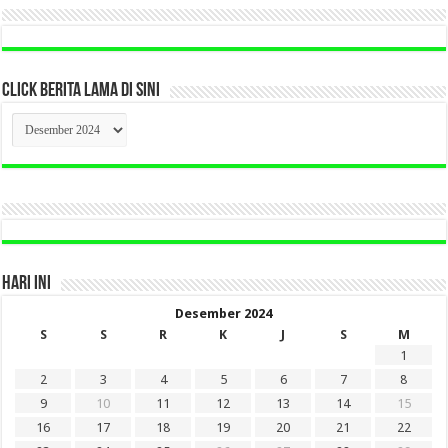
CLICK BERITA LAMA DI SINI
CLICK
BERITA
LAMA
DI
SINI
HARI INI
Desember 2024
S
S
R
K
J
S
M
1
2
3
4
5
6
7
8
9
10
11
12
13
14
15
16
17
18
19
20
21
22