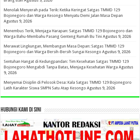
Brang Etan
Agustus 9, 2026
Menolak Menyerah pada Terik: Ketika Keringat Satgas TMMD 129
Bojonegoro dan Warga Kesongo Menyatu Demi Jalan Masa Depan
Agustus 9, 2026
Menembus Terik, Menjaga Harapan: Satgas TMMD 129 Bojonegoro dan
Warga Bahu-Membahu Pasang Genteng Rumah Bu Tini
Agustus 9, 2026
Merawat Lingkungan, Membangun Masa Depan: Satgas TMMD 129
Bojonegoro dan Warga Bersih-Bersih Sungai Kesongo
Agustus 9, 2026
Sentuhan Hangat di Kedungpandan: Tim Kesehatan Satgas TMMD 129
Bojonegoro Mengabdi Tanpa Batas, Menjaga Kesehatan Warga
Agustus
9, 2026
Menyemai Disiplin di Pelosok Desa: Kala Satgas TMMD 129 Bojonegoro
Latih Karakter Siswa SMPN Satu Atap Kesongo
Agustus 9, 2026
HUBUNGI KAMI DI SINI