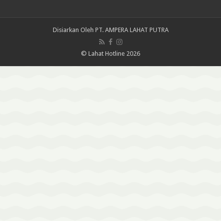
Disiarkan Oleh
PT. AMPERA LAHAT PUTRA
© Lahat Hotline 2026