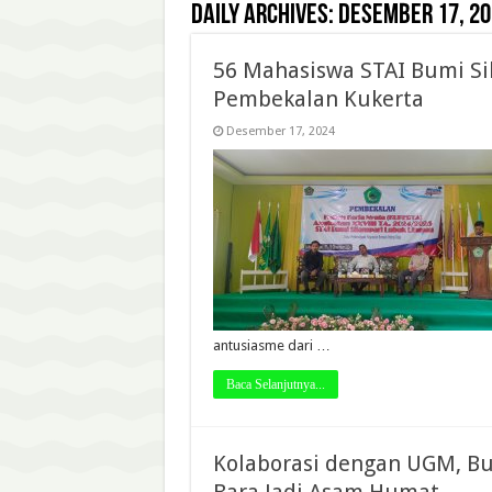
Daily Archives:
Desember 17, 20
56 Mahasiswa STAI Bumi Si
Pembekalan Kukerta
Desember 17, 2024
antusiasme dari …
Baca Selanjutnya...
Kolaborasi dengan UGM, B