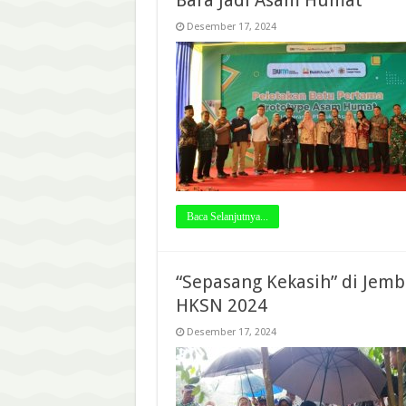
Bara Jadi Asam Humat
Desember 17, 2024
Baca Selanjutnya...
“Sepasang Kekasih” di Jemb
HKSN 2024
Desember 17, 2024