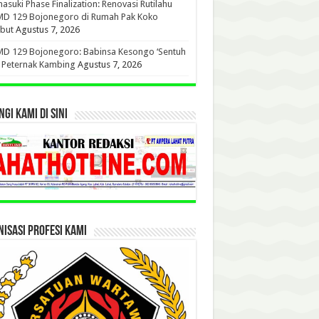
suki Phase Finalization: Renovasi Rutilahu
D 129 Bojonegoro di Rumah Pak Koko
but
Agustus 7, 2026
D 129 Bojonegoro: Babinsa Kesongo ‘Sentuh
’ Peternak Kambing
Agustus 7, 2026
GI KAMI DI SINI
ISASI PROFESI KAMI