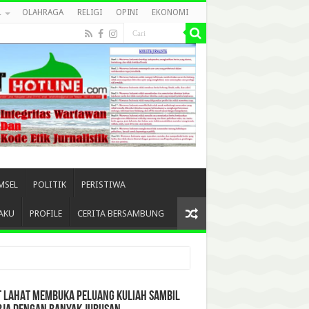
L
OLAHRAGA
RELIGI
OPINI
EKONOMI
MSEL
POLITIK
PERISTIWA
AKU
PROFILE
CERITA BERSAMBUNG
T LAHAT MEMBUKA PELUANG KULIAH SAMBIL