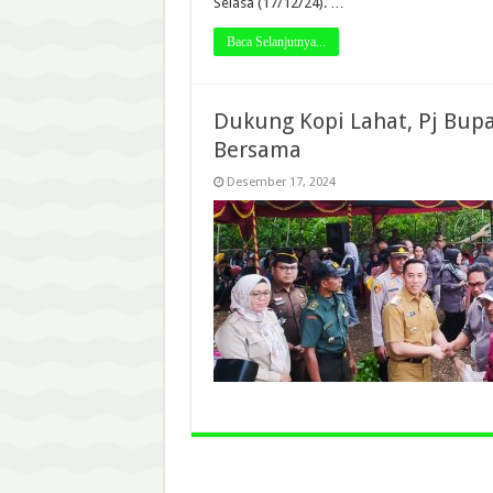
Selasa (17/12/24). …
Baca Selanjutnya...
Dukung Kopi Lahat, Pj Bupa
Bersama
Desember 17, 2024