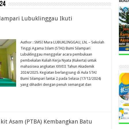
BEKE
24
lampari Lubuklinggau Ikuti
Author : SMSI Mura LUBUKLINGGAU, LhL – Sekolah
Tinggi Agama Islam (STAI) Bumi Silampari
Lubuklinggau menggelar acara pembukaan
pembekalan Kuliah Kerja Nyata (Kukerta) untuk
mahasiswa angkatan XXVIII Tahun Akademik
2024/2025. Kegiatan berlangsung di Aula STAI
Bumi Silampari lantai 2 pada Selasa (17/12/2024)
yang dihadiri dengan penuh semangat dan
ukit Asam (PTBA) Kembangkan Batu