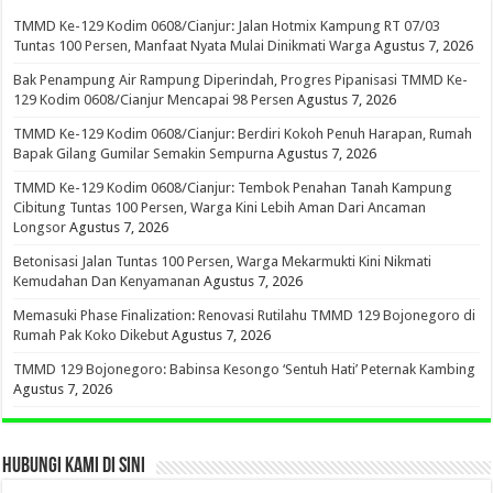
TMMD Ke-129 Kodim 0608/Cianjur: Jalan Hotmix Kampung RT 07/03
Tuntas 100 Persen, Manfaat Nyata Mulai Dinikmati Warga
Agustus 7, 2026
Bak Penampung Air Rampung Diperindah, Progres Pipanisasi TMMD Ke-
129 Kodim 0608/Cianjur Mencapai 98 Persen
Agustus 7, 2026
TMMD Ke-129 Kodim 0608/Cianjur: Berdiri Kokoh Penuh Harapan, Rumah
Bapak Gilang Gumilar Semakin Sempurna
Agustus 7, 2026
TMMD Ke-129 Kodim 0608/Cianjur: Tembok Penahan Tanah Kampung
Cibitung Tuntas 100 Persen, Warga Kini Lebih Aman Dari Ancaman
Longsor
Agustus 7, 2026
Betonisasi Jalan Tuntas 100 Persen, Warga Mekarmukti Kini Nikmati
Kemudahan Dan Kenyamanan
Agustus 7, 2026
Memasuki Phase Finalization: Renovasi Rutilahu TMMD 129 Bojonegoro di
Rumah Pak Koko Dikebut
Agustus 7, 2026
TMMD 129 Bojonegoro: Babinsa Kesongo ‘Sentuh Hati’ Peternak Kambing
Agustus 7, 2026
HUBUNGI KAMI DI SINI