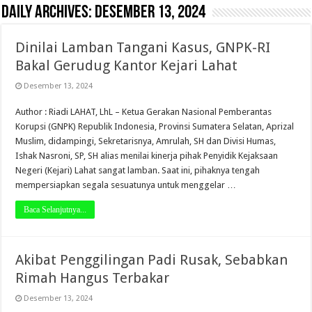
Daily Archives:
Desember 13, 2024
Dinilai Lamban Tangani Kasus, GNPK-RI
Bakal Gerudug Kantor Kejari Lahat
Desember 13, 2024
Author : Riadi LAHAT, LhL – Ketua Gerakan Nasional Pemberantas
Korupsi (GNPK) Republik Indonesia, Provinsi Sumatera Selatan, Aprizal
Muslim, didampingi, Sekretarisnya, Amrulah, SH dan Divisi Humas,
Ishak Nasroni, SP, SH alias menilai kinerja pihak Penyidik Kejaksaan
Negeri (Kejari) Lahat sangat lamban. Saat ini, pihaknya tengah
mempersiapkan segala sesuatunya untuk menggelar …
Baca Selanjutnya...
Akibat Penggilingan Padi Rusak, Sebabkan
Rimah Hangus Terbakar
Desember 13, 2024