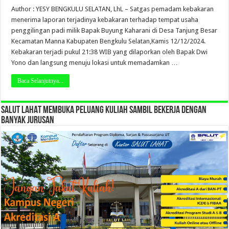
Author : YESY BENGKULU SELATAN, LhL – Satgas pemadam kebakaran
menerima laporan terjadinya kebakaran terhadap tempat usaha
penggilingan padi milik Bapak Buyung Kaharani di Desa Tanjung Besar
Kecamatan Manna Kabupaten Bengkulu Selatan,Kamis 12/12/2024.
Kebakaran terjadi pukul 21:38 WIB yang dilaporkan oleh Bapak Dwi
Yono dan langsung menuju lokasi untuk memadamkan …
Baca Selanjutnya...
SALUT LAHAT MEMBUKA PELUANG KULIAH SAMBIL BEKERJA DENGAN
BANYAK JURUSAN