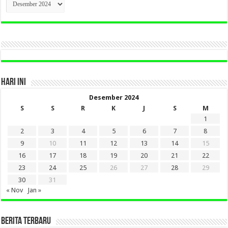
BERITA
LAMA
DI
SINI
HARI INI
Desember 2024
S
S
R
K
J
S
M
1
2
3
4
5
6
7
8
9
10
11
12
13
14
15
16
17
18
19
20
21
22
23
24
25
26
27
28
29
30
31
« Nov
Jan »
BERITA TERBARU