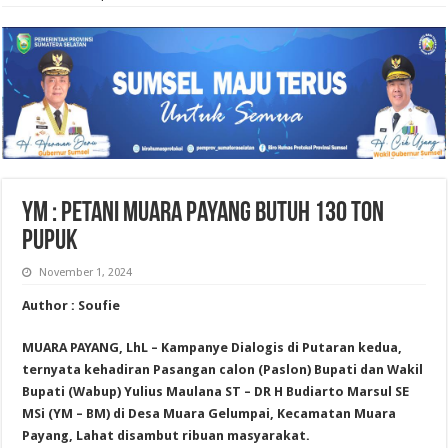
YM : Petani Muara Payang Butuh 130 Ton
Pupuk
November 1, 2024
Author : Soufie
MUARA PAYANG, LhL – Kampanye Dialogis di Putaran kedua,
ternyata kehadiran Pasangan calon (Paslon) Bupati dan Wakil
Bupati (Wabup) Yulius Maulana ST – DR H Budiarto Marsul SE
MSi (YM – BM) di Desa Muara Gelumpai, Kecamatan Muara
Payang, Lahat disambut ribuan masyarakat.