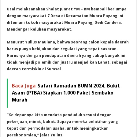
Usai melaksanakan Shalat Jum’at YM – BM kembali berjumpa
dengan masyarakat 7 Desa di Kecamatan Muara Payang ini
ditemani tokoh masyarakat Muara Payang, Dedi Candera.
Mendengar keluhan masyarakat.
Menurut Yulius Maulana, bahwa seorang calon kepala daerah
harus punya kebijakan dan regulasi yang tepat sasaran.
Harusnya dengan pendapatan daerah yang cukup banyak ini
tidak menjadi polemik dan justru menjadikan Lahat, sebagai
daerah termiskin di Sumsel.
Baca Juga
Safari Ramadan BUMN 2024, Bukit
Asam (PTBA) Siapkan 1.000 Paket Sembako
Murah
“Ke depannya kita mendata penduduk sesuai dengan
pekerjaan, minat, bakat. Supaya mereka pelatihan yang
tepat dan permodalan usaha, untuk meningkatkan
perekonomian,” jelas Yulius.