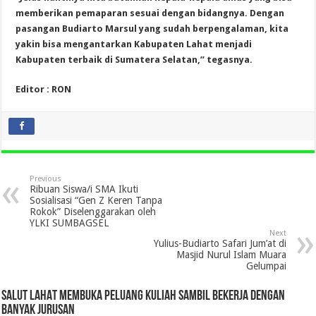
memberikan pemaparan sesuai dengan bidangnya. Dengan
pasangan Budiarto Marsul yang sudah berpengalaman, kita
yakin bisa mengantarkan Kabupaten Lahat menjadi
Kabupaten terbaik di Sumatera Selatan,” tegasnya.
Editor : RON
Previous
Ribuan Siswa/i SMA Ikuti
Sosialisasi “Gen Z Keren Tanpa
Rokok” Diselenggarakan oleh
YLKI SUMBAGSEL
Next
Yulius-Budiarto Safari Jum’at di
Masjid Nurul Islam Muara
Gelumpai
SALUT LAHAT MEMBUKA PELUANG KULIAH SAMBIL BEKERJA DENGAN
BANYAK JURUSAN