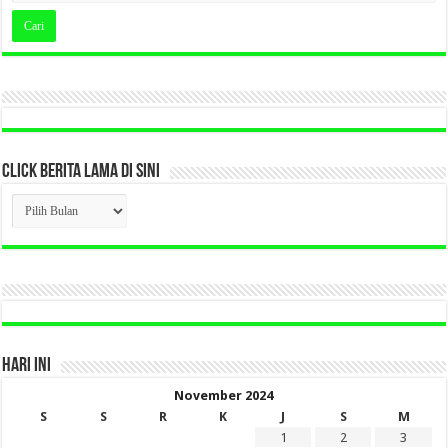
CLICK BERITA LAMA DI SINI
CLICK
BERITA
LAMA
DI
SINI
HARI INI
November 2024
S
S
R
K
J
S
M
1
2
3