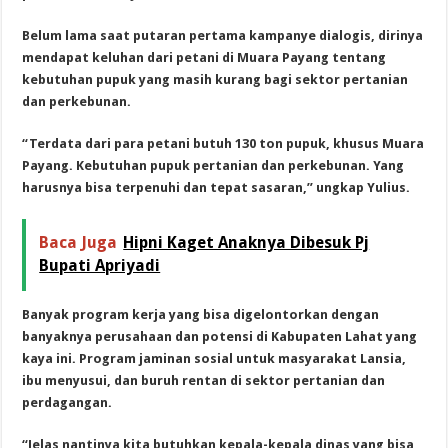
Belum lama saat putaran pertama kampanye dialogis, dirinya
mendapat keluhan dari petani di Muara Payang tentang
kebutuhan pupuk yang masih kurang bagi sektor pertanian
dan perkebunan.
“Terdata dari para petani butuh 130 ton pupuk, khusus Muara
Payang. Kebutuhan pupuk pertanian dan perkebunan. Yang
harusnya bisa terpenuhi dan tepat sasaran,” ungkap Yulius.
Baca Juga
Hipni Kaget Anaknya Dibesuk Pj
Bupati Apriyadi
Banyak program kerja yang bisa digelontorkan dengan
banyaknya perusahaan dan potensi di Kabupaten Lahat yang
kaya ini. Program jaminan sosial untuk masyarakat Lansia,
ibu menyusui, dan buruh rentan di sektor pertanian dan
perdagangan.
“Jelas nantinya kita butuhkan kepala-kepala dinas yang bisa