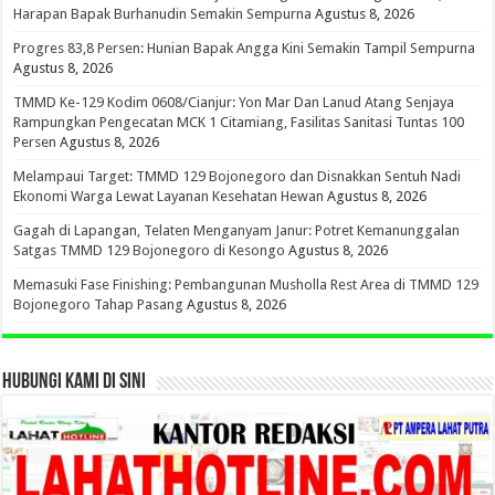
Harapan Bapak Burhanudin Semakin Sempurna
Agustus 8, 2026
Progres 83,8 Persen: Hunian Bapak Angga Kini Semakin Tampil Sempurna
Agustus 8, 2026
TMMD Ke-129 Kodim 0608/Cianjur: Yon Mar Dan Lanud Atang Senjaya
Rampungkan Pengecatan MCK 1 Citamiang, Fasilitas Sanitasi Tuntas 100
Persen
Agustus 8, 2026
Melampaui Target: TMMD 129 Bojonegoro dan Disnakkan Sentuh Nadi
Ekonomi Warga Lewat Layanan Kesehatan Hewan
Agustus 8, 2026
Gagah di Lapangan, Telaten Menganyam Janur: Potret Kemanunggalan
Satgas TMMD 129 Bojonegoro di Kesongo
Agustus 8, 2026
Memasuki Fase Finishing: Pembangunan Musholla Rest Area di TMMD 129
Bojonegoro Tahap Pasang
Agustus 8, 2026
HUBUNGI KAMI DI SINI