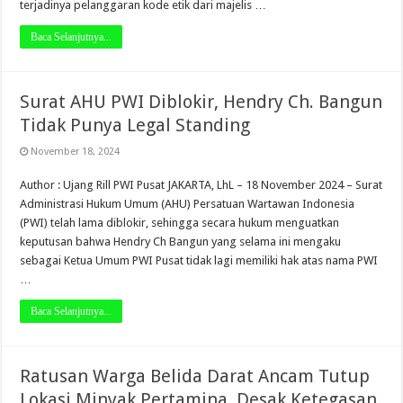
terjadinya pelanggaran kode etik dari majelis …
Baca Selanjutnya...
Surat AHU PWI Diblokir, Hendry Ch. Bangun
Tidak Punya Legal Standing
November 18, 2024
Author : Ujang Rill PWI Pusat JAKARTA, LhL – 18 November 2024 – Surat
Administrasi Hukum Umum (AHU) Persatuan Wartawan Indonesia
(PWI) telah lama diblokir, sehingga secara hukum menguatkan
keputusan bahwa Hendry Ch Bangun yang selama ini mengaku
sebagai Ketua Umum PWI Pusat tidak lagi memiliki hak atas nama PWI
…
Baca Selanjutnya...
Ratusan Warga Belida Darat Ancam Tutup
Lokasi Minyak Pertamina, Desak Ketegasan