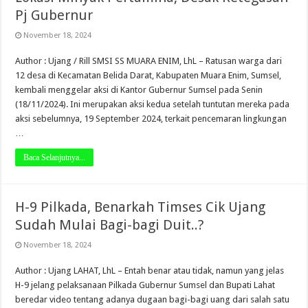
Pj Gubernur
November 18, 2024
Author : Ujang / Rill SMSI SS MUARA ENIM, LhL – Ratusan warga dari
12 desa di Kecamatan Belida Darat, Kabupaten Muara Enim, Sumsel,
kembali menggelar aksi di Kantor Gubernur Sumsel pada Senin
(18/11/2024). Ini merupakan aksi kedua setelah tuntutan mereka pada
aksi sebelumnya, 19 September 2024, terkait pencemaran lingkungan
…
Baca Selanjutnya...
H-9 Pilkada, Benarkah Timses Cik Ujang
Sudah Mulai Bagi-bagi Duit..?
November 18, 2024
Author : Ujang LAHAT, LhL – Entah benar atau tidak, namun yang jelas
H-9 jelang pelaksanaan Pilkada Gubernur Sumsel dan Bupati Lahat
beredar video tentang adanya dugaan bagi-bagi uang dari salah satu