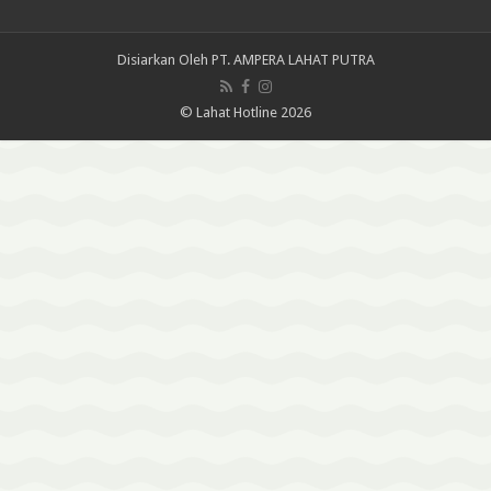
Disiarkan Oleh
PT. AMPERA LAHAT PUTRA
© Lahat Hotline 2026