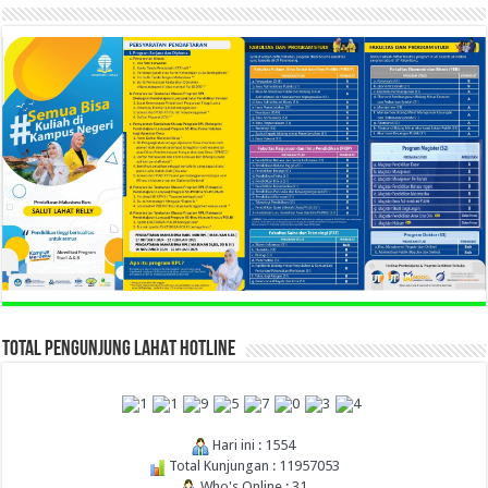
TOTAL PENGUNJUNG LAHAT HOTLINE
Hari ini : 1554
Total Kunjungan : 11957053
Who's Online : 31