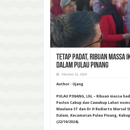
Tetap Padat, Ribuan Massa 
Dalam Pulau Pinang
Oktober 22, 2024
Author : Ujang
PULAU PINANG, LhL – Ribuan massa had
Paslon Cabup dan Cawabup Lahat nomor
Maulana ST dan Dr H Budiarto Marsul SE
Dalam, Kecamatan Pulau Pinang, Kabup
(22/10/2024).