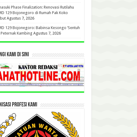
suki Phase Finalization: Renovasi Rutilahu
D 129 Bojonegoro di Rumah Pak Koko
but
Agustus 7, 2026
D 129 Bojonegoro: Babinsa Kesongo ‘Sentuh
’ Peternak Kambing
Agustus 7, 2026
GI KAMI DI SINI
ISASI PROFESI KAMI