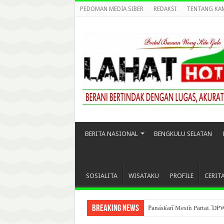
PEDOMAN MEDIA SIBER
REDAKSI
TENTANG KA
BERITA NASIONAL
BENGKULU SELATAN
SOSIALITA
WISATAKU
PROFILE
CERIT
Breaking News
Panaskan Mesin Partai, DP