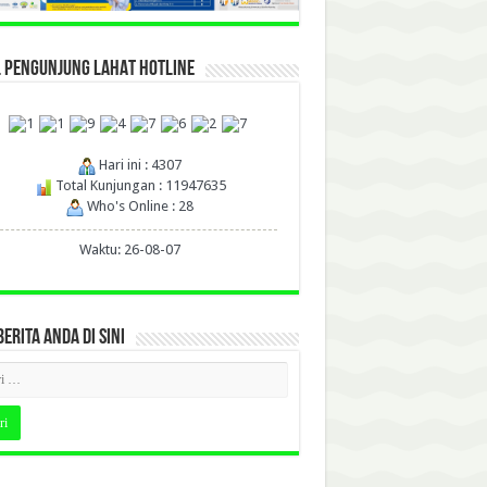
L PENGUNJUNG LAHAT HOTLINE
Hari ini : 4307
Total Kunjungan : 11947635
Who's Online : 28
Waktu: 26-08-07
BERITA ANDA DI SINI