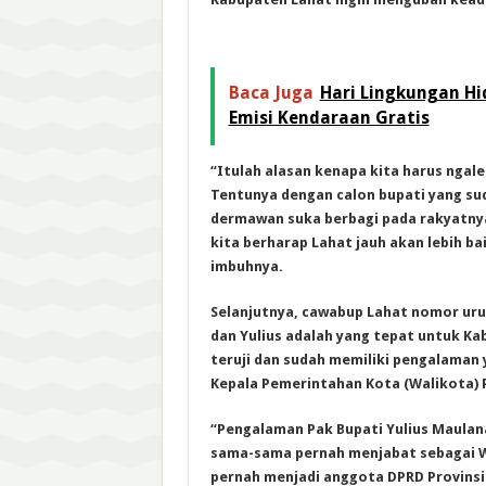
Baca Juga
Hari Lingkungan Hi
Emisi Kendaraan Gratis
“Itulah alasan kenapa kita harus ngal
Tentunya dengan calon bupati yang su
dermawan suka berbagi pada rakyatnya
kita berharap Lahat jauh akan lebih ba
imbuhnya.
Selanjutnya, cawabup Lahat nomor urut
dan Yulius adalah yang tepat untuk Ka
teruji dan sudah memiliki pengalaman
Kepala Pemerintahan Kota (Walikota)
“Pengalaman Pak Bupati Yulius Maulan
sama-sama pernah menjabat sebagai W
pernah menjadi anggota DPRD Provins