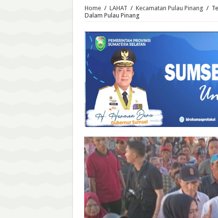
Home
/
LAHAT
/
Kecamatan Pulau Pinang
/
Te
Dalam Pulau Pinang