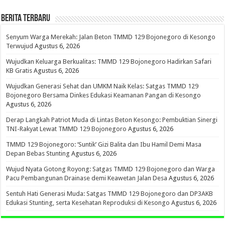
BERITA TERBARU
Senyum Warga Merekah: Jalan Beton TMMD 129 Bojonegoro di Kesongo
Terwujud
Agustus 6, 2026
Wujudkan Keluarga Berkualitas: TMMD 129 Bojonegoro Hadirkan Safari
KB Gratis
Agustus 6, 2026
Wujudkan Generasi Sehat dan UMKM Naik Kelas: Satgas TMMD 129
Bojonegoro Bersama Dinkes Edukasi Keamanan Pangan di Kesongo
Agustus 6, 2026
Derap Langkah Patriot Muda di Lintas Beton Kesongo: Pembuktian Sinergi
TNI-Rakyat Lewat TMMD 129 Bojonegoro
Agustus 6, 2026
TMMD 129 Bojonegoro: ‘Suntik’ Gizi Balita dan Ibu Hamil Demi Masa
Depan Bebas Stunting
Agustus 6, 2026
Wujud Nyata Gotong Royong: Satgas TMMD 129 Bojonegoro dan Warga
Pacu Pembangunan Drainase demi Keawetan Jalan Desa
Agustus 6, 2026
Sentuh Hati Generasi Muda: Satgas TMMD 129 Bojonegoro dan DP3AKB
Edukasi Stunting, serta Kesehatan Reproduksi di Kesongo
Agustus 6, 2026