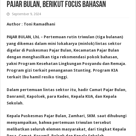
Pajar Bulan, Berikut Focus Bahasan
September 9, 2024
Author : Toni Ramadhani
PAJAR BULAN, LhL – Pertemuan rutin triwulan (tiga bulanan)
yang dikemas dalam mini lokakarya (minlok) lintas sektor
digelar di Puskesmas Pajar Bulan, Kecamatan Pajar Bulan
dengan menghasilkan tiga rekomendasi pokok bahasan,
yakni Program Kesehatan Lingkungan Posyandu dan Remaja.
Program gizi terkait penanganan Stunting. Program KIA
terkait Ibu hamil resiko tinggi.
Dalam pertemuan lintas sektor itu, hadir Camat Pajar Bulan,
Danramil, Kapolsek, para Kades, Kepala KUA, dan Kepala
Sekolah.
Kepala Puskesmas Pajar Bulan, Zamhari, SKM. saat dihubungi
menyampaikan, bahwa pertemuan triwulan tersebut
melibatkan seluruh elemen masyarakat, dari tingkat Kepala
Desa, Camat, Koramil, Polsek dan Kepala Sekolah.