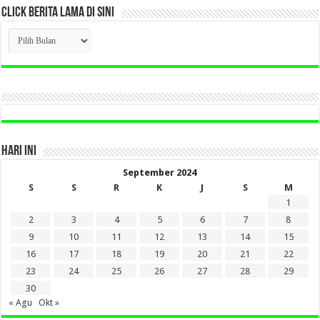
CLICK BERITA LAMA DI SINI
CLICK
BERITA
LAMA
DI
SINI
HARI INI
September 2024
S
S
R
K
J
S
M
1
2
3
4
5
6
7
8
9
10
11
12
13
14
15
16
17
18
19
20
21
22
23
24
25
26
27
28
29
30
« Agu
Okt »