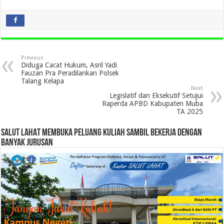
Previous
Diduga Cacat Hukum, Asril Yadi
Fauzan Pra Peradilankan Polsek
Talang Kelapa
Next
Legislatif dan Eksekutif Setujui
Raperda APBD Kabupaten Muba
TA 2025
SALUT LAHAT MEMBUKA PELUANG KULIAH SAMBIL BEKERJA DENGAN
BANYAK JURUSAN