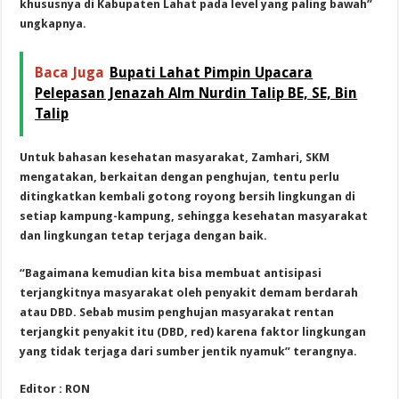
khususnya di Kabupaten Lahat pada level yang paling bawah”
ungkapnya.
Baca Juga
Bupati Lahat Pimpin Upacara
Pelepasan Jenazah Alm Nurdin Talip BE, SE, Bin
Talip
Untuk bahasan kesehatan masyarakat, Zamhari, SKM
mengatakan, berkaitan dengan penghujan, tentu perlu
ditingkatkan kembali gotong royong bersih lingkungan di
setiap kampung-kampung, sehingga kesehatan masyarakat
dan lingkungan tetap terjaga dengan baik.
“Bagaimana kemudian kita bisa membuat antisipasi
terjangkitnya masyarakat oleh penyakit demam berdarah
atau DBD. Sebab musim penghujan masyarakat rentan
terjangkit penyakit itu (DBD, red) karena faktor lingkungan
yang tidak terjaga dari sumber jentik nyamuk” terangnya.
Editor : RON