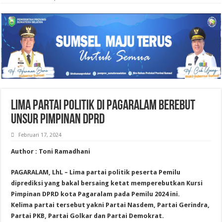
Lima Partai Politik di Pagaralam Berebut
Unsur Pimpinan DPRD
Februari 17, 2024
Author : Toni Ramadhani
PAGARALAM, LhL – Lima partai politik peserta Pemilu
diprediksi yang bakal bersaing ketat memperebutkan Kursi
Pimpinan DPRD kota Pagaralam pada Pemilu 2024 ini.
Kelima partai tersebut yakni Partai Nasdem, Partai Gerindra,
Partai PKB, Partai Golkar dan Partai Demokrat.