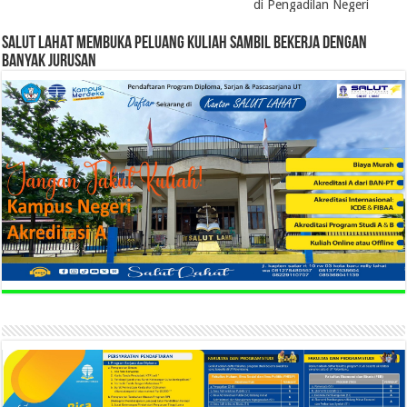
di Pengadilan Negeri
SALUT LAHAT MEMBUKA PELUANG KULIAH SAMBIL BEKERJA DENGAN
BANYAK JURUSAN