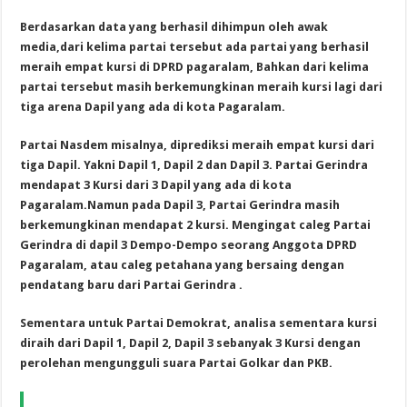
Berdasarkan data yang berhasil dihimpun oleh awak
media,dari kelima partai tersebut ada partai yang berhasil
meraih empat kursi di DPRD pagaralam, Bahkan dari kelima
partai tersebut masih berkemungkinan meraih kursi lagi dari
tiga arena Dapil yang ada di kota Pagaralam.
Partai Nasdem misalnya, diprediksi meraih empat kursi dari
tiga Dapil. Yakni Dapil 1, Dapil 2 dan Dapil 3. Partai Gerindra
mendapat 3 Kursi dari 3 Dapil yang ada di kota
Pagaralam.Namun pada Dapil 3, Partai Gerindra masih
berkemungkinan mendapat 2 kursi. Mengingat caleg Partai
Gerindra di dapil 3 Dempo-Dempo seorang Anggota DPRD
Pagaralam, atau caleg petahana yang bersaing dengan
pendatang baru dari Partai Gerindra .
Sementara untuk Partai Demokrat, analisa sementara kursi
diraih dari Dapil 1, Dapil 2, Dapil 3 sebanyak 3 Kursi dengan
perolehan mengungguli suara Partai Golkar dan PKB.