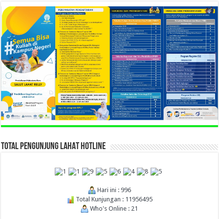
TOTAL PENGUNJUNG LAHAT HOTLINE
Hari ini : 996
Total Kunjungan : 11956495
Who's Online : 21