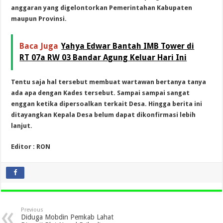
anggaran yang digelontorkan Pemerintahan Kabupaten
maupun Provinsi.
Baca Juga
Yahya Edwar Bantah IMB Tower di
RT 07a RW 03 Bandar Agung Keluar Hari Ini
Tentu saja hal tersebut membuat wartawan bertanya tanya
ada apa dengan Kades tersebut. Sampai sampai sangat
enggan ketika dipersoalkan terkait Desa. Hingga berita ini
ditayangkan Kepala Desa belum dapat dikonfirmasi lebih
lanjut.
Editor : RON
Previous
Diduga Mobdin Pemkab Lahat