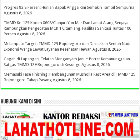
Progres 83,8 Persen: Hunian Bapak Angga Kini Semakin Tampil Sempurna
Agustus 8, 2026
TMMD Ke-129 Kodim 0608/Cianjur: Yon Mar Dan Lanud Atang Senjaya
Rampungkan Pengecatan MCK 1 Citamiang, Fasilitas Sanitasi Tuntas 100
Persen
Agustus 8, 2026
Melampaui Target: TMMD 129 Bojonegoro dan Disnakkan Sentuh Nadi
Ekonomi Warga Lewat Layanan Kesehatan Hewan
Agustus 8, 2026
Gagah di Lapangan, Telaten Menganyam Janur: Potret Kemanunggalan
Satgas TMMD 129 Bojonegoro di Kesongo
Agustus 8, 2026
Memasuki Fase Finishing: Pembangunan Musholla Rest Area di TMMD 129
Bojonegoro Tahap Pasang
Agustus 8, 2026
HUBUNGI KAMI DI SINI