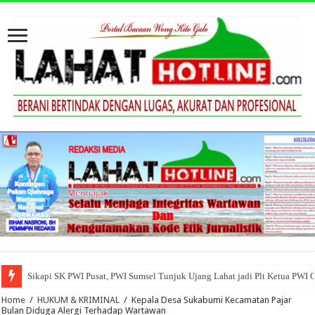
Sikapi SK PWI Pusat, PWI Sumsel Tunjuk Ujang Lahat jadi Plt Ketua PWI 
Home
/
HUKUM & KRIMINAL
/
Kepala Desa Sukabumi Kecamatan Pajar
Bulan Diduga Alergi Terhadap Wartawan