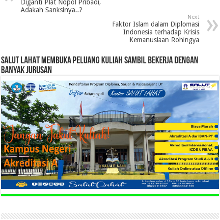
Diganti Plat Nopol Pribadi,
Adakah Sanksinya..?
Next
Faktor Islam dalam Diplomasi
Indonesia terhadap Krisis
Kemanusiaan Rohingya
SALUT LAHAT MEMBUKA PELUANG KULIAH SAMBIL BEKERJA DENGAN
BANYAK JURUSAN