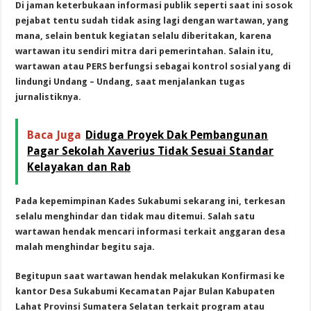
Di jaman keterbukaan informasi publik seperti saat ini sosok
pejabat tentu sudah tidak asing lagi dengan wartawan, yang
mana, selain bentuk kegiatan selalu diberitakan, karena
wartawan itu sendiri mitra dari pemerintahan. Salain itu,
wartawan atau PERS berfungsi sebagai kontrol sosial yang di
lindungi Undang – Undang, saat menjalankan tugas
jurnalistiknya.
Baca Juga
Diduga Proyek Dak Pembangunan
Pagar Sekolah Xaverius Tidak Sesuai Standar
Kelayakan dan Rab
Pada kepemimpinan Kades Sukabumi sekarang ini, terkesan
selalu menghindar dan tidak mau ditemui. Salah satu
wartawan hendak mencari informasi terkait anggaran desa
malah menghindar begitu saja.
Begitupun saat wartawan hendak melakukan Konfirmasi ke
kantor Desa Sukabumi Kecamatan Pajar Bulan Kabupaten
Lahat Provinsi Sumatera Selatan terkait program atau