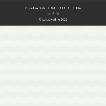
Disiarkan Oleh
PT. AMPERA LAHAT PUTRA
© Lahat Hotline 2026