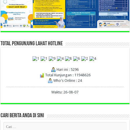
TOTAL PENGUNJUNG LAHAT HOTLINE
Hari ini : 5296
Total Kunjungan : 11948626
Who's Online : 24
Waktu: 26-08-07
CARI BERITA ANDA DI SINI