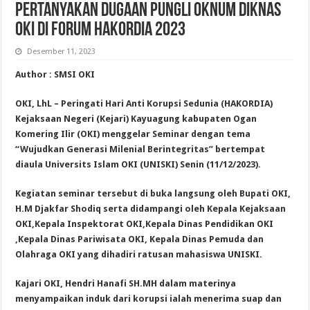
Pertanyakan Dugaan Pungli Oknum Diknas
OKI di Forum HAKORDIA 2023
Desember 11, 2023
Author : SMSI OKI
OKI, LhL – Peringati Hari Anti Korupsi Sedunia (HAKORDIA)
Kejaksaan Negeri (Kejari) Kayuagung kabupaten Ogan
Komering Ilir (OKI) menggelar Seminar dengan tema
“Wujudkan Generasi Milenial Berintegritas” bertempat
diaula Universits Islam OKI (UNISKI) Senin (11/12/2023).
Kegiatan seminar tersebut di buka langsung oleh Bupati OKI,
H.M Djakfar Shodiq serta didampangi oleh Kepala Kejaksaan
OKI,Kepala Inspektorat OKI,Kepala Dinas Pendidikan OKI
,Kepala Dinas Pariwisata OKI, Kepala Dinas Pemuda dan
Olahraga OKI yang dihadiri ratusan mahasiswa UNISKI.
Kajari OKI, Hendri Hanafi SH.MH dalam materinya
menyampaikan induk dari korupsi ialah menerima suap dan