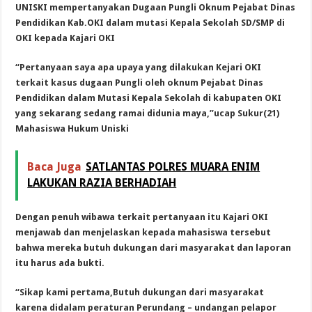
UNISKI mempertanyakan Dugaan Pungli Oknum Pejabat Dinas
Pendidikan Kab.OKI dalam mutasi Kepala Sekolah SD/SMP di
OKI kepada Kajari OKI
“Pertanyaan saya apa upaya yang dilakukan Kejari OKI
terkait kasus dugaan Pungli oleh oknum Pejabat Dinas
Pendidikan dalam Mutasi Kepala Sekolah di kabupaten OKI
yang sekarang sedang ramai didunia maya,”ucap Sukur(21)
Mahasiswa Hukum Uniski
Baca Juga
SATLANTAS POLRES MUARA ENIM
LAKUKAN RAZIA BERHADIAH
Dengan penuh wibawa terkait pertanyaan itu Kajari OKI
menjawab dan menjelaskan kepada mahasiswa tersebut
bahwa mereka butuh dukungan dari masyarakat dan laporan
itu harus ada bukti.
“Sikap kami pertama,Butuh dukungan dari masyarakat
karena didalam peraturan Perundang – undangan pelapor