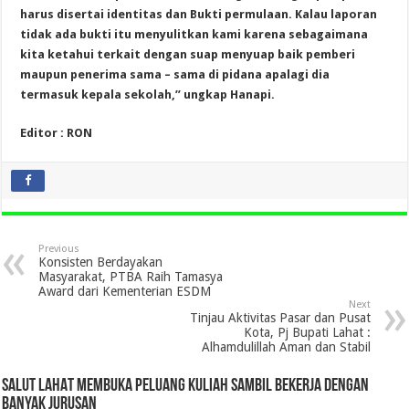
harus disertai identitas dan Bukti permulaan. Kalau laporan
tidak ada bukti itu menyulitkan kami karena sebagaimana
kita ketahui terkait dengan suap menyuap baik pemberi
maupun penerima sama – sama di pidana apalagi dia
termasuk kepala sekolah,” ungkap Hanapi.
Editor : RON
Previous
Konsisten Berdayakan
Masyarakat, PTBA Raih Tamasya
Award dari Kementerian ESDM
Next
Tinjau Aktivitas Pasar dan Pusat
Kota, Pj Bupati Lahat :
Alhamdulillah Aman dan Stabil
SALUT LAHAT MEMBUKA PELUANG KULIAH SAMBIL BEKERJA DENGAN
BANYAK JURUSAN