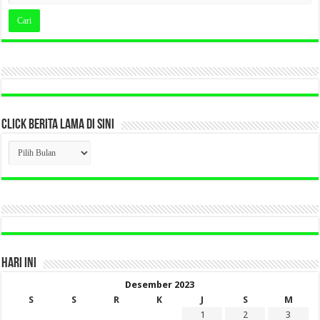
CLICK BERITA LAMA DI SINI
CLICK
BERITA
LAMA
DI
SINI
HARI INI
Desember 2023
S
S
R
K
J
S
M
1
2
3