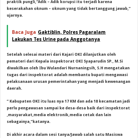
praktik pungli,“Adik – Adik korupsi itu terjadi karena
keserakahan oknum – oknum yang tidak bertanggung jawab,”
ujarnya.
Baca Juga
Gaktiblin, Polres Pagaralam
Lakukan Tes Urine pada Anggotanya
Setelah selesai materi dari Kajari OKI dilanjutkan oleh
pemateri dari Kepala inspektorat OKI Syaparudin SP., M.Si
diwakilkan oleh Ibu Wulandari Nurnaningsih, S.H mengatakan
tugas dari inspektorat adalah membantu bupati mengawasi
pelaksanaan urusan pemerintahan yang menjadi kewenangan
daerah.
“ Kabupaten OKI itu luas nya 17 KM dan ada 18 kecamatan jadi
perlu pengawasan sampai ke desa-desa baik dari inspektorat
,masyarakat,media elektronik,media cetak dan lain
sebagainya,”katanya.
Di akhir acara dalam sesi tanya/Jawab salah satu Masiswa