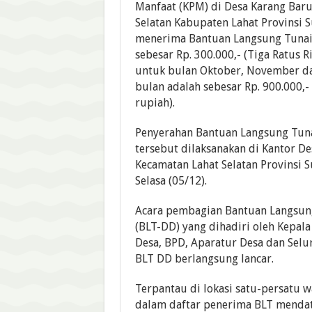
Manfaat (KPM) di Desa Karang Bar
Selatan Kabupaten Lahat Provinsi S
menerima Bantuan Langsung Tunai
sebesar Rp. 300.000,- (Tiga Ratus 
untuk bulan Oktober, November da
bulan adalah sebesar Rp. 900.000,-
rupiah).
Penyerahan Bantuan Langsung Tuna
tersebut dilaksanakan di Kantor D
Kecamatan Lahat Selatan Provinsi S
Selasa (05/12).
Acara pembagian Bantuan Langsun
(BLT-DD) yang dihadiri oleh Kepal
Desa, BPD, Aparatur Desa dan Sel
BLT DD berlangsung lancar.
Terpantau di lokasi satu-persatu 
dalam daftar penerima BLT mendat