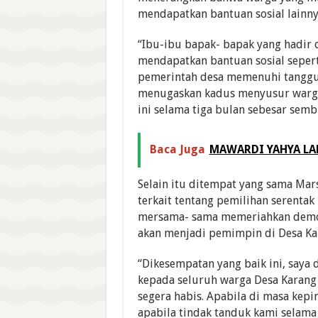
mendapatkan bantuan sosial lainny
“Ibu-ibu bapak- bapak yang hadir d
mendapatkan bantuan sosial seper
pemerintah desa memenuhi tanggu
menugaskan kadus menyusur warg
ini selama tiga bulan sebesar sembil
Baca Juga
MAWARDI YAHYA LA
Selain itu ditempat yang sama Ma
terkait tentang pemilihan serentak
mersama- sama memeriahkan demokr
akan menjadi pemimpin di Desa Kar
“Dikesempatan yang baik ini, saya
kepada seluruh warga Desa Karang 
segera habis. Apabila di masa kep
apabila tindak tanduk kami selama