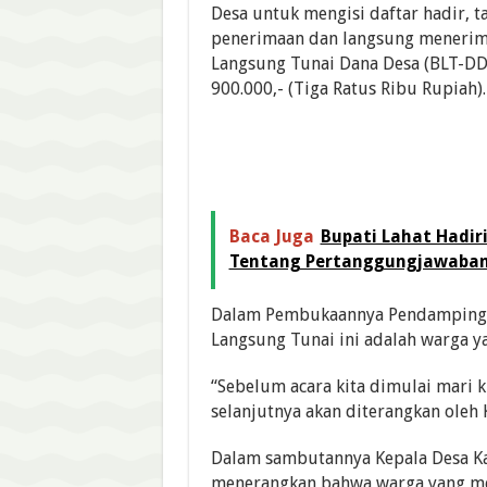
Desa untuk mengisi daftar hadir, t
penerimaan dan langsung menerim
Langsung Tunai Dana Desa (BLT-DD)
900.000,- (Tiga Ratus Ribu Rupiah).
Baca Juga
Bupati Lahat Hadir
Tentang Pertanggungjawaban
Dalam Pembukaannya Pendamping 
Langsung Tunai ini adalah warga y
“Sebelum acara kita dimulai mari 
selanjutnya akan diterangkan oleh 
Dalam sambutannya Kepala Desa Ka
menerangkan bahwa warga yang men