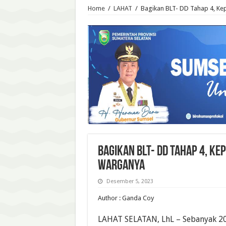
Home
/
LAHAT
/
Bagikan BLT- DD Tahap 4, Ke
Bagikan BLT- DD Tahap 4, Ke
Warganya
Desember 5, 2023
Author : Ganda Coy
LAHAT SELATAN, LhL – Sebanyak 20