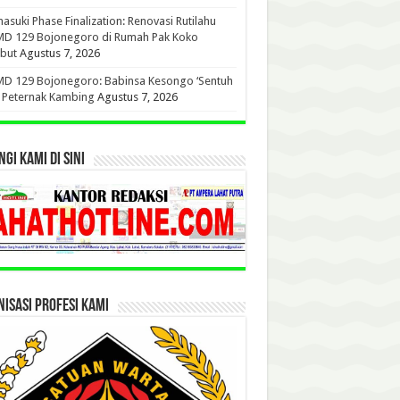
suki Phase Finalization: Renovasi Rutilahu
D 129 Bojonegoro di Rumah Pak Koko
but
Agustus 7, 2026
D 129 Bojonegoro: Babinsa Kesongo ‘Sentuh
’ Peternak Kambing
Agustus 7, 2026
GI KAMI DI SINI
ISASI PROFESI KAMI