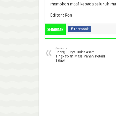
memohon maaf kepada seluruh mas
Editor : Ron
Facebook
Sebarkan
Previous
Energi Surya Bukit Asam
Tingkatkan Masa Panen Petani
Talawi