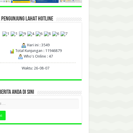
L PENGUNJUNG LAHAT HOTLINE
Hari ini : 3549
Total Kunjungan : 11946879
Who's Online : 47
Waktu: 26-08-07
BERITA ANDA DI SINI