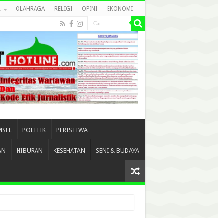
L
OLAHRAGA
RELIGI
OPINI
EKONOMI
MSEL
POLITIK
PERISTIWA
AN
HIBURAN
KESEHATAN
SENI & BUDAYA