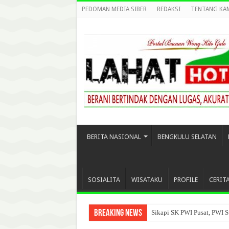
PEDOMAN MEDIA SIBER
REDAKSI
TENTANG KA
BERITA NASIONAL
BENGKULU SELATAN
SOSIALITA
WISATAKU
PROFILE
CERIT
Breaking News
Sikapi SK PWI Pusat, PWI S