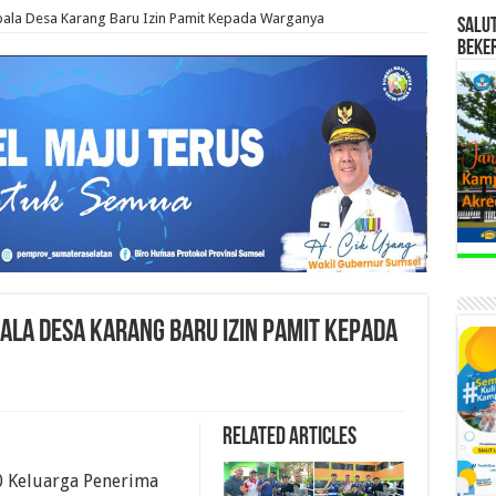
pala Desa Karang Baru Izin Pamit Kepada Warganya
SALU
BEKE
pala Desa Karang Baru Izin Pamit Kepada
Related Articles
 Keluarga Penerima