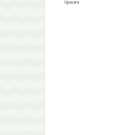
Upacara