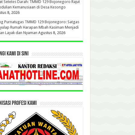
t Setetes Darah: TMMD 129 Bojonegoro Rajut
edulian Kemanusiaan di Desa Kesongo
tus 8, 2026
ang Purnatugas TMMD 129 Bojonegoro: Satgas
yulap Rumah Harapan Mbah Kasiman Menjadi
ian Layak dan Nyaman
Agustus 8, 2026
GI KAMI DI SINI
ISASI PROFESI KAMI