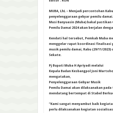
Editor : RON
MUBA, LhL – Menjadi percontohan Kab
penyelenggaraan gebyar pemilu damai
Musi Banyuasin (Muba) bakal pastikan
Pemilu Damai 2024 akan berjalan denga
Kendati hal tersebut, Pemkab Muba me
menggelar rapat koordinasi finalisasi
musik pemilu damai, Rabu (29/11/2023) 
Sekate.
Pj Bupati Muba H Apriyadi melalui
Kepala Badan Kesbangpol Joni Martoho
mengatakan,
Penyelenggaraan Gebyar Musik
Pemilu Damai akan dilaksanakan pada 
mendatang bertempat di Stabel Berku
“Kami sangat menyambut baik kegiata
perlu dilaksanakan kegiatan sosialisa