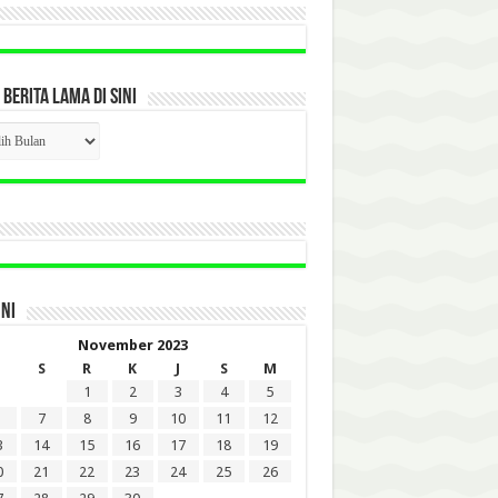
 BERITA LAMA DI SINI
CK
ITA
A
INI
November 2023
S
R
K
J
S
M
1
2
3
4
5
7
8
9
10
11
12
3
14
15
16
17
18
19
0
21
22
23
24
25
26