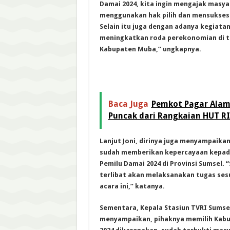
Damai 2024, kita ingin mengajak masy
menggunakan hak pilih dan mensuksesk
Selain itu juga dengan adanya kegiatan 
meningkatkan roda perekonomian di 
Kabupaten Muba,” ungkapnya.
Baca Juga
Pemkot Pagar Alam
Puncak dari Rangkaian HUT RI
Lanjut Joni, dirinya juga menyampaika
sudah memberikan kepercayaan kepad
Pemilu Damai 2024 di Provinsi Sumsel.
terlibat akan melaksanakan tugas se
acara ini,” katanya.
Sementara, Kepala Stasiun TVRI Sumsel
menyampaikan, pihaknya memilih Kabu