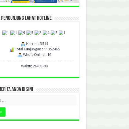
L PENGUNJUNG LAHAT HOTLINE
Hari ini : 3514
Total Kunjungan : 11952465
Who's Online : 16
Waktu: 26-08-08
BERITA ANDA DI SINI