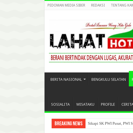
PEDOMAN MEDIA SIBER
REDAKSI
TENTANG KA
BERITA NASIONAL
BENGKULU SELATAN
SOSIALITA
WISATAKU
PROFILE
CERIT
Breaking News
Sikapi SK PWI Pusat, PWI S