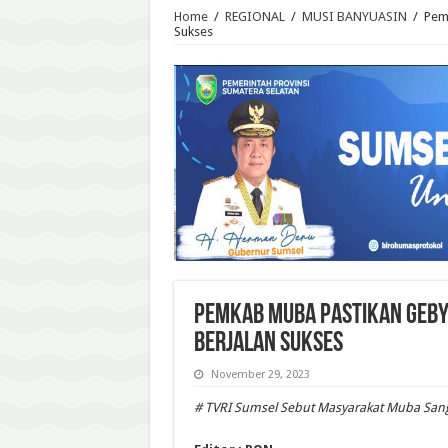
Home
/
REGIONAL
/
MUSI BANYUASIN
/
Pem
Sukses
Pemkab Muba Pastikan Geby
Berjalan Sukses
November 29, 2023
# TVRI Sumsel Sebut Masyarakat Muba Sang