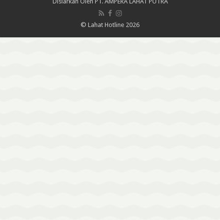
Disiarkan Oleh
PT. AMPERA LAHAT PUTRA
© Lahat Hotline 2026