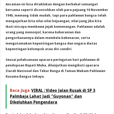
Ancaman ini bisa ditaklukan dengan berbekal semangat
bersama seperti dicontohkan oleh para pejuang 10 November
1945, memang tidak mudah, tapi para pahlawan bangsa telah
mengajarkan kita nilai-nilai kejuangan, nilai yang jika kita
ikuti niscaya membawa jejak kemenangan. Pahlawan adalah
orang yang menonjol, karena keberanian dan
pengorbanannya dalam membela kebenaran, serta
mengutamakan kepentingan bangsa dan negara diatas
kepentingan kelompok atau diri sendiri.
Seusai pelaksanaan upacara peringatan hari pahlawan di
pendopoan Bupati Muba, dilanjutkan mengikuti upacara
Ziarah Nasional dan Tabur Bunga di Taman Makam Pahlawan
Kusuma Bangsa Sekayu.
Baca Juga
VIRAL : Video Jalan Rusak di SP 3
Palmbaja Lahat Jadi "Guyonan" dan
Dikeluhkan Pengendara