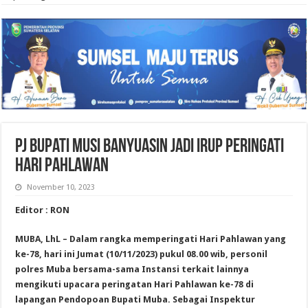
Pj Bupati Musi Banyuasin Jadi Irup Peringati
Hari Pahlawan
November 10, 2023
Editor : RON
MUBA, LhL – Dalam rangka memperingati Hari Pahlawan yang
ke-78, hari ini Jumat (10/11/2023) pukul 08.00 wib, personil
polres Muba bersama-sama Instansi terkait lainnya
mengikuti upacara peringatan Hari Pahlawan ke-78 di
lapangan Pendopoan Bupati Muba. Sebagai Inspektur