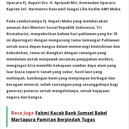
Upacara Pj. Bupati Drs. H. Apriyadi Msi, Komandan Upacara
Kapten Inf. Hermanto Danramil Sungai Lilin Kodim 0401 Muba.
Pada sambutannya Pj. Bupati Muba yang membacakan
amanat dari Menteri Sosial Republik Indonesia, Tri
Rismaharini, menyebutkan bahwa hari pahlawan yang ke-78
ini diperingati dengan mengusung tema Semangat Pahlawan
untuk masa depan bangsa dalam memerangi kemiskinan dan
kebodohan, tema ini diangkat dengan renungan yang
mendalam untuk menjawab ancaman penjajahan modern,
mengingat kita memiliki kekayaan sumber daya alam yang
luar biasa seperti tanah yang subur, hasil laut yang
melimpah, kandungan bumi yang menyimpan berbagai dan
beragam mineral, inilah tantangan yang sesungguhnya bagi
generasi penerus untuk mengelolanya, untuk kejayaan
negara dan bangsa.
Baca Juga
Fahmi Kacab Bank Sumsel Babel
Martapura Pamitan Berpindah Tugas