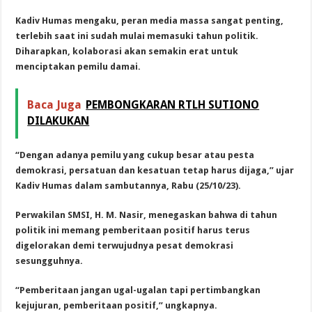
Kadiv Humas mengaku, peran media massa sangat penting,
terlebih saat ini sudah mulai memasuki tahun politik.
Diharapkan, kolaborasi akan semakin erat untuk
menciptakan pemilu damai.
Baca Juga
PEMBONGKARAN RTLH SUTIONO
DILAKUKAN
“Dengan adanya pemilu yang cukup besar atau pesta
demokrasi, persatuan dan kesatuan tetap harus dijaga,” ujar
Kadiv Humas dalam sambutannya, Rabu (25/10/23).
Perwakilan SMSI, H. M. Nasir, menegaskan bahwa di tahun
politik ini memang pemberitaan positif harus terus
digelorakan demi terwujudnya pesat demokrasi
sesungguhnya.
“Pemberitaan jangan ugal-ugalan tapi pertimbangkan
kejujuran, pemberitaan positif,” ungkapnya.