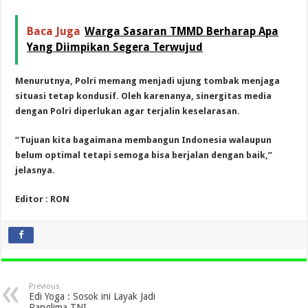
Baca Juga
Warga Sasaran TMMD Berharap Apa
Yang Diimpikan Segera Terwujud
Menurutnya, Polri memang menjadi ujung tombak menjaga
situasi tetap kondusif. Oleh karenanya, sinergitas media
dengan Polri diperlukan agar terjalin keselarasan.
“Tujuan kita bagaimana membangun Indonesia walaupun
belum optimal tetapi semoga bisa berjalan dengan baik,”
jelasnya.
Editor : RON
Previous
Edi Yoga : Sosok ini Layak Jadi
Panglima TNI