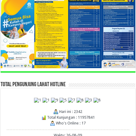
TOTAL PENGUNJUNG LAHAT HOTLINE
Hari ini : 2342
Total Kunjungan : 11957841
Who's Online : 17
Waktu: 26-08-09