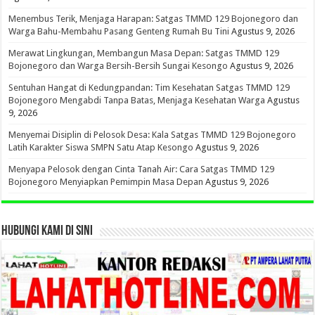
Menembus Terik, Menjaga Harapan: Satgas TMMD 129 Bojonegoro dan
Warga Bahu-Membahu Pasang Genteng Rumah Bu Tini
Agustus 9, 2026
Merawat Lingkungan, Membangun Masa Depan: Satgas TMMD 129
Bojonegoro dan Warga Bersih-Bersih Sungai Kesongo
Agustus 9, 2026
Sentuhan Hangat di Kedungpandan: Tim Kesehatan Satgas TMMD 129
Bojonegoro Mengabdi Tanpa Batas, Menjaga Kesehatan Warga
Agustus
9, 2026
Menyemai Disiplin di Pelosok Desa: Kala Satgas TMMD 129 Bojonegoro
Latih Karakter Siswa SMPN Satu Atap Kesongo
Agustus 9, 2026
Menyapa Pelosok dengan Cinta Tanah Air: Cara Satgas TMMD 129
Bojonegoro Menyiapkan Pemimpin Masa Depan
Agustus 9, 2026
HUBUNGI KAMI DI SINI