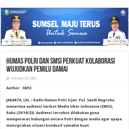
Humas Polri dan SMSI Perkuat Kolaborasi
Wujudkan Pemilu Damai
Oktober 25, 2023
Author : SMSI
JAKARTA, LhL – Kadiv Humas Polri Irjen. Pol. Sandi Nugroho
menerima audiensi Serikat Media Siber Indonesia (SMSI),
Rabu (25/10/23). Audiensi tersebut dilakukan guna
mempererat hubungan antara Polri dengan media agar upaya
menciptakan situasi kondusif semakin kuat.