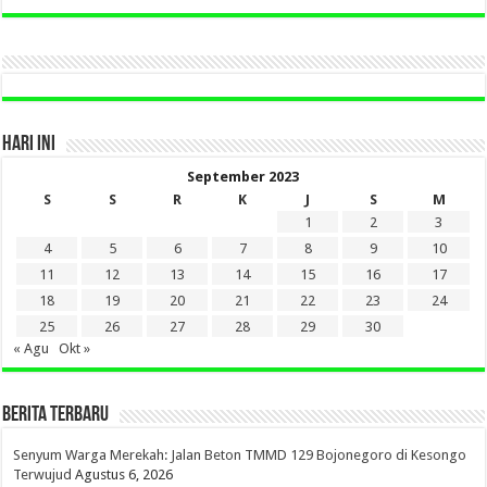
DI
SINI
HARI INI
September 2023
S
S
R
K
J
S
M
1
2
3
4
5
6
7
8
9
10
11
12
13
14
15
16
17
18
19
20
21
22
23
24
25
26
27
28
29
30
« Agu
Okt »
BERITA TERBARU
Senyum Warga Merekah: Jalan Beton TMMD 129 Bojonegoro di Kesongo
Terwujud
Agustus 6, 2026