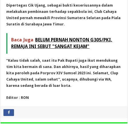
Dipertegas Cik Ujang, sebagai bukti keseriusannya dalam
melakukan pembinaan terhadap sepakbola ini, Club Cahaya
United pernah mewakili Provinsi Sumatera Selatan pada Piala
Suratin di Surabaya Jawa Timur.
Baca Juga
BELUM PERNAH NONTON G30S/PKI,
REMAJA INI SEBUT "SANGAT KEJAM"
“Kalau tidak salah, saat itu Pak Bupati juga ikut mendukung
tim kita bermain di sana. Dan akhirnya, hasil yang diharapkan
kita peroleh pada Porprov XIV Sumsel 2023 ini. Selamat, Clup
Cahaya United, salam sehat”, ucapnya, dihubungi via WA,
karena sedang berada di luar kota.
Editor : RON