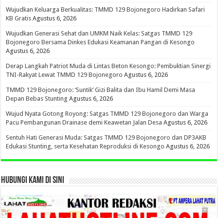
Wujudkan Keluarga Berkualitas: TMMD 129 Bojonegoro Hadirkan Safari
KB Gratis
Agustus 6, 2026
Wujudkan Generasi Sehat dan UMKM Naik Kelas: Satgas TMMD 129
Bojonegoro Bersama Dinkes Edukasi Keamanan Pangan di Kesongo
Agustus 6, 2026
Derap Langkah Patriot Muda di Lintas Beton Kesongo: Pembuktian Sinergi
TNI-Rakyat Lewat TMMD 129 Bojonegoro
Agustus 6, 2026
TMMD 129 Bojonegoro: ‘Suntik’ Gizi Balita dan Ibu Hamil Demi Masa
Depan Bebas Stunting
Agustus 6, 2026
Wujud Nyata Gotong Royong: Satgas TMMD 129 Bojonegoro dan Warga
Pacu Pembangunan Drainase demi Keawetan Jalan Desa
Agustus 6, 2026
Sentuh Hati Generasi Muda: Satgas TMMD 129 Bojonegoro dan DP3AKB
Edukasi Stunting, serta Kesehatan Reproduksi di Kesongo
Agustus 6, 2026
HUBUNGI KAMI DI SINI