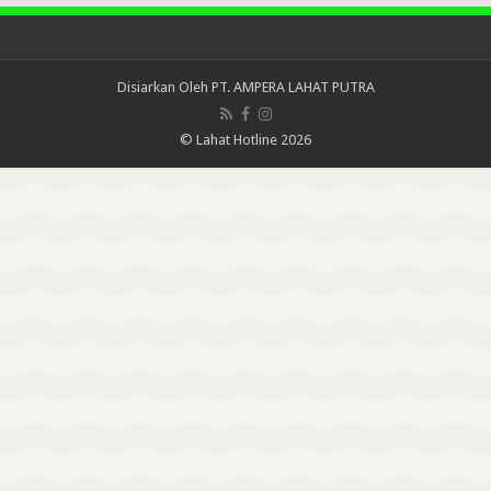
Disiarkan Oleh
PT. AMPERA LAHAT PUTRA
© Lahat Hotline 2026