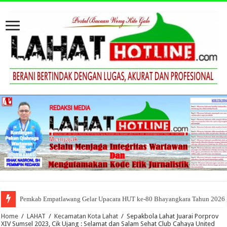
Pemkab Empatlawang Gelar Upacara HUT ke-80 Bhayangkara Tahun 2026
Home
/
LAHAT
/
Kecamatan Kota Lahat
/
Sepakbola Lahat Juarai Porprov
XIV Sumsel 2023, Cik Ujang : Selamat dan Salam Sehat Club Cahaya United