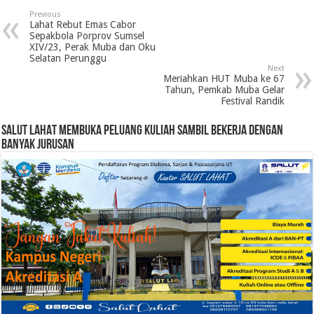
Previous
Lahat Rebut Emas Cabor
Sepakbola Porprov Sumsel
XIV/23, Perak Muba dan Oku
Selatan Perunggu
Next
Meriahkan HUT Muba ke 67
Tahun, Pemkab Muba Gelar
Festival Randik
SALUT LAHAT MEMBUKA PELUANG KULIAH SAMBIL BEKERJA DENGAN
BANYAK JURUSAN