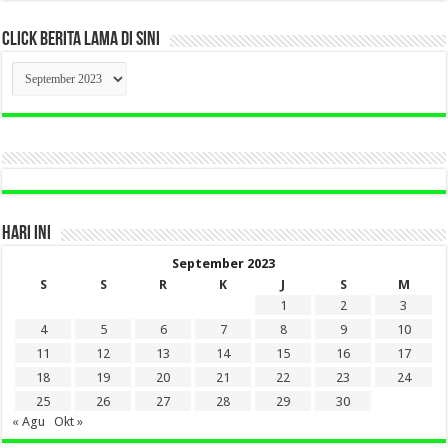
CLICK BERITA LAMA DI SINI
CLICK
BERITA
LAMA
DI
SINI
HARI INI
September 2023
S
S
R
K
J
S
M
1
2
3
4
5
6
7
8
9
10
11
12
13
14
15
16
17
18
19
20
21
22
23
24
25
26
27
28
29
30
« Agu
Okt »