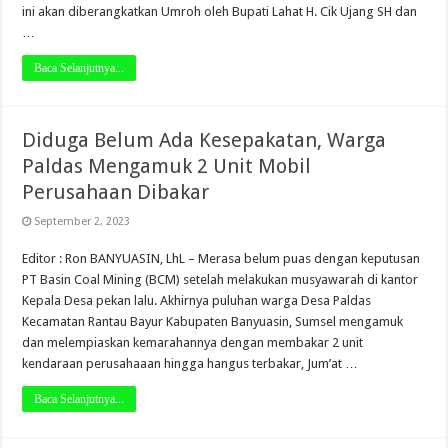
ini akan diberangkatkan Umroh oleh Bupati Lahat H. Cik Ujang SH dan
…
Baca Selanjutnya...
Diduga Belum Ada Kesepakatan, Warga
Paldas Mengamuk 2 Unit Mobil
Perusahaan Dibakar
September 2, 2023
Editor : Ron BANYUASIN, LhL – Merasa belum puas dengan keputusan
PT Basin Coal Mining (BCM) setelah melakukan musyawarah di kantor
Kepala Desa pekan lalu. Akhirnya puluhan warga Desa Paldas
Kecamatan Rantau Bayur Kabupaten Banyuasin, Sumsel mengamuk
dan melempiaskan kemarahannya dengan membakar 2 unit
kendaraan perusahaaan hingga hangus terbakar, Jum’at …
Baca Selanjutnya...