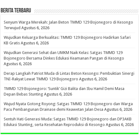
BERITA TERBARU
Senyum Warga Merekah: Jalan Beton TMMD 129 Bojonegoro di Kesongo
Terwujud
Agustus 6, 2026
Wujudkan Keluarga Berkualitas: TMMD 129 Bojonegoro Hadirkan Safari
KB Gratis
Agustus 6, 2026
Wujudkan Generasi Sehat dan UMKM Naik Kelas: Satgas TMMD 129
Bojonegoro Bersama Dinkes Edukasi Keamanan Pangan di Kesongo
Agustus 6, 2026
Derap Langkah Patriot Muda di Lintas Beton Kesongo: Pembuktian Sinergi
TNI-Rakyat Lewat TMMD 129 Bojonegoro
Agustus 6, 2026
TMMD 129 Bojonegoro: ‘Suntik’ Gizi Balita dan Ibu Hamil Demi Masa
Depan Bebas Stunting
Agustus 6, 2026
Wujud Nyata Gotong Royong: Satgas TMMD 129 Bojonegoro dan Warga
Pacu Pembangunan Drainase demi Keawetan Jalan Desa
Agustus 6, 2026
Sentuh Hati Generasi Muda: Satgas TMMD 129 Bojonegoro dan DP3AKB
Edukasi Stunting, serta Kesehatan Reproduksi di Kesongo
Agustus 6, 2026