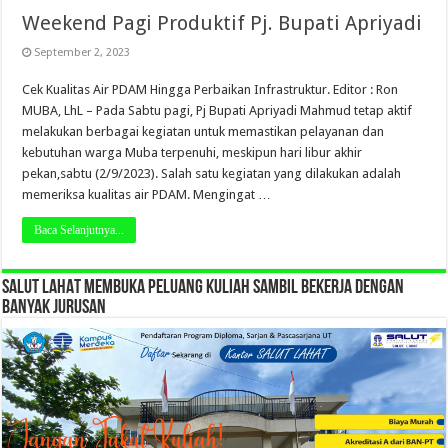
Weekend Pagi Produktif Pj. Bupati Apriyadi
September 2, 2023
Cek Kualitas Air PDAM Hingga Perbaikan Infrastruktur. Editor : Ron
MUBA, LhL – Pada Sabtu pagi, Pj Bupati Apriyadi Mahmud tetap aktif
melakukan berbagai kegiatan untuk memastikan pelayanan dan
kebutuhan warga Muba terpenuhi, meskipun hari libur akhir
pekan,sabtu (2/9/2023). Salah satu kegiatan yang dilakukan adalah
memeriksa kualitas air PDAM. Mengingat …
Baca Selanjutnya...
SALUT LAHAT MEMBUKA PELUANG KULIAH SAMBIL BEKERJA DENGAN
BANYAK JURUSAN