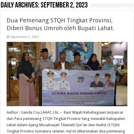
Daily Archives:
September 2, 2023
Dua Pemenang STQH Tingkat Provinsi,
Diberi Bonus Umroh oleh Bupati Lahat.
September 2, 2023
Author : Ganda Coy LAHAT, LhL – Raut Wajah Kebahagiaan terpancar
dari Para pemenang STQH Tingkat Provinsi Yang mewakili Kabupaten
Lahat dalam Ajang Musabaqah Tilawatil Qur’an dan Hadist (STQH)
Tingkat Provinsi Sumatera selatan. Hal ini dikarenakan dua pemenang