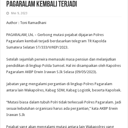
Pagaralam Kembali Terjadi
Mei 9, 2023
Author : Toni Ramadhani
PAGARALAM, LhL – Gerbong mutasi pejabat dijajaran Polres
Pagaralam kembali terjadi berdasarkan telegram TR Kapolda
Sumatera Selatan ST/333/V/KEP/2023.
Setelah sejumlah perwira memasuki masa pensiun dan melanjutkan
pendidikan di lingkup Polda Sumsel. Hal ini disampaikan oleh Kapolres
Pagaralam AKBP Erwin Irawan S.Ik Selasa (09/05/2023).
Jabatan yang mengalami pergantian di lingkup Polres Pagaralam
antara lain Wakapolres, Kabag SDM, Kabag Logistik, beserta Kapolsek.
“Mutasi biasa dalam tubuh Polri tidak terkecuali Polres Pagaralam. Jadi
sesuai kebutuhan organisasi harus ada pergantian,” kata AKBP Erwin
Irawan S.Ik
Pejabat yang akan mengalami mutasi antara lain Wakapolres yang