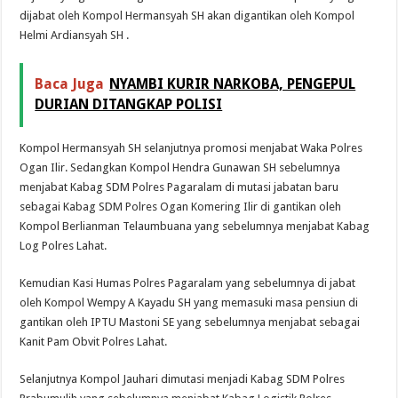
dijabat oleh Kompol Hermansyah SH akan digantikan oleh Kompol
Helmi Ardiansyah SH .
Baca Juga
NYAMBI KURIR NARKOBA, PENGEPUL
DURIAN DITANGKAP POLISI
Kompol Hermansyah SH selanjutnya promosi menjabat Waka Polres
Ogan Ilir. Sedangkan Kompol Hendra Gunawan SH sebelumnya
menjabat Kabag SDM Polres Pagaralam di mutasi jabatan baru
sebagai Kabag SDM Polres Ogan Komering Ilir di gantikan oleh
Kompol Berlianman Telaumbuana yang sebelumnya menjabat Kabag
Log Polres Lahat.
Kemudian Kasi Humas Polres Pagaralam yang sebelumnya di jabat
oleh Kompol Wempy A Kayadu SH yang memasuki masa pensiun di
gantikan oleh IPTU Mastoni SE yang sebelumnya menjabat sebagai
Kanit Pam Obvit Polres Lahat.
Selanjutnya Kompol Jauhari dimutasi menjadi Kabag SDM Polres