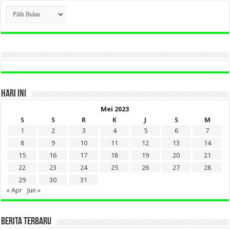
CLICK
BERITA
LAMA
DI
SINI
HARI INI
Mei 2023
S
S
R
K
J
S
M
1
2
3
4
5
6
7
8
9
10
11
12
13
14
15
16
17
18
19
20
21
22
23
24
25
26
27
28
29
30
31
« Apr
Jun »
BERITA TERBARU