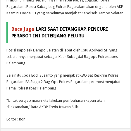
Prabumulih yang sebelumnya menjabat Kabag Logistik Polres
Pagaralam. Posisi Kabag Log Polres Pagaralam akan di ganti oleh AKP
Kasmini Darda SH yang sebelumya menjabat Kapolsek Dempo Selatan.
Baca Juga
LARI SAAT DITANGKAP, PENCURI
PERABOT INI DITERJANG PELURU
Posisi Kapolsek Dempo Selatan di jabat oleh Iptu Apriyadi SH yang
sebelumnya menjabat sebagai Kaur Subagdal Bagops Polrestabes
Palembang.
Selain itu Ipda Eddi Susanto yang menjabat KBO Sat Reskrim Polres
Pagaralam PA Siaga 2 Bag Ops Polres Pagaralam promosi menjabat
Pama Polrestabes Palembang.
“Untuk sertijab masih kita lakukan pembahasan kapan akan
dilaksanakan,” kata AKBP Erwin Irawan S.Ik.
Editor : Ron