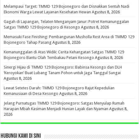
Melampaui Target: TMMD 129 Bojonegoro dan Disnakkan Sentuh Nadi
Ekonomi Warga Lewat Layanan Kesehatan Hewan
Agustus 8, 2026
Gagah di Lapangan, Telaten Menganyam Janur: Potret Kemanunggalan
Satgas TMMD 129 Bojonegoro di Kesongo
Agustus 8, 2026
Memasuki Fase Finishing: Pembangunan Musholla Rest Area di TMMD 129
Bojonegoro Tahap Pasang
Agustus 8, 2026
Kemanunggalan di Atas Widik: Cerita Kehangatan Satgas TMMD 129
Bojonegoro Bantu Olah Tembakau Petani Kesongo
Agustus 8, 2026
Sinergi Hijau di TMMD 129 Bojonegoro: Babinsa Kesongo dan DLH
‘Keroyokan’ Buat Lubang Tanam Pohon untuk Jaga Tanggul Sungai
Agustus 8, 2026
Lewat Setetes Darah: TMMD 129 Bojonegoro Rajut Kepedulian
Kemanusiaan di Desa Kesongo
Agustus 8, 2026
Jelang Purnatugas TMMD 129 Bojonegoro: Satgas Menyulap Rumah
Harapan Mbah Kasiman Menjadi Hunian Layak dan Nyaman
Agustus 8,
2026
HUBUNGI KAMI DI SINI